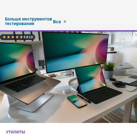
Больше инструментов
Все
тестирования
★
★
★
★
★
5.0
(2)
УТИЛИТЫ