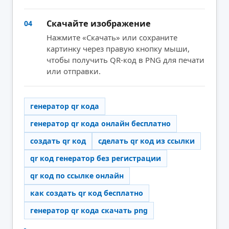
Скачайте изображение
04
Нажмите «Скачать» или сохраните
картинку через правую кнопку мыши,
чтобы получить QR-код в PNG для печати
или отправки.
генератор qr кода
генератор qr кода онлайн бесплатно
создать qr код
сделать qr код из ссылки
qr код генератор без регистрации
qr код по ссылке онлайн
как создать qr код бесплатно
генератор qr кода скачать png