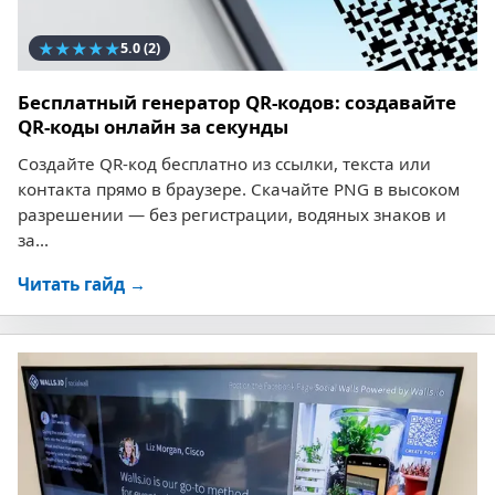
★
★
★
★
★
5.0
(2)
Бесплатный генератор QR-кодов: создавайте
QR-коды онлайн за секунды
Создайте QR-код бесплатно из ссылки, текста или
контакта прямо в браузере. Скачайте PNG в высоком
разрешении — без регистрации, водяных знаков и
за...
Читать гайд →