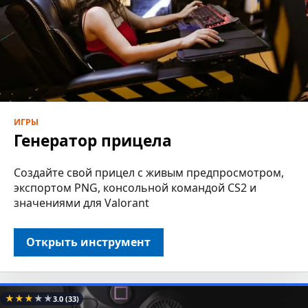
ИГРЫ
Генератор прицела
Создайте свой прицел с живым предпросмотром,
экспортом PNG, консольной командой CS2 и
значениями для Valorant
Открыть инструмент
★
★
★
★
★
3.0
(33)