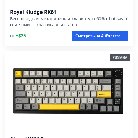
Royal Kludge RK61
Беспроводная механическая клавиатура 60% с hot-swap
свитчами — классика для старта.
от ~$25
Смотреть на AliExpress
→
РЕКЛАМА