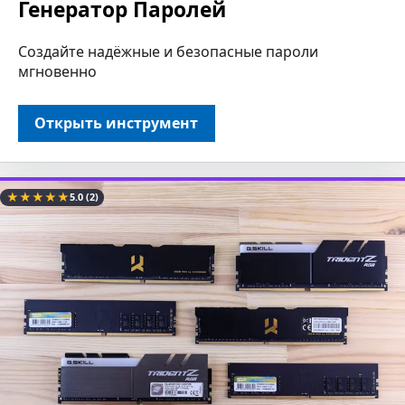
Генератор Паролей
Создайте надёжные и безопасные пароли
мгновенно
Открыть инструмент
★
★
★
★
★
5.0
(2)