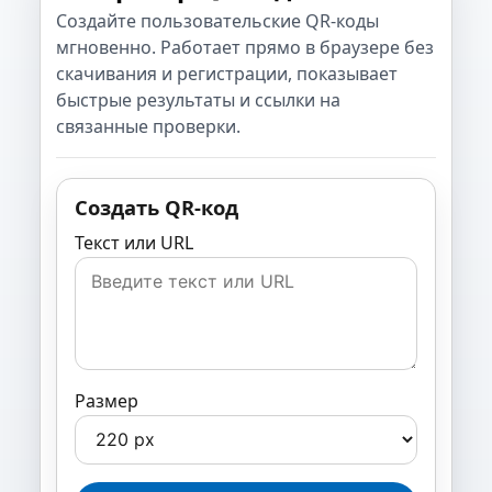
Создайте пользовательские QR-коды
мгновенно. Работает прямо в браузере без
скачивания и регистрации, показывает
быстрые результаты и ссылки на
связанные проверки.
Создать QR-код
Текст или URL
Размер