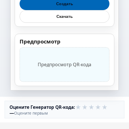
Создать
Скачать
Предпросмотр
Предпросмотр QR-кода
★
★
★
★
★
Оцените Генератор QR-кода:
—
Оцените первым