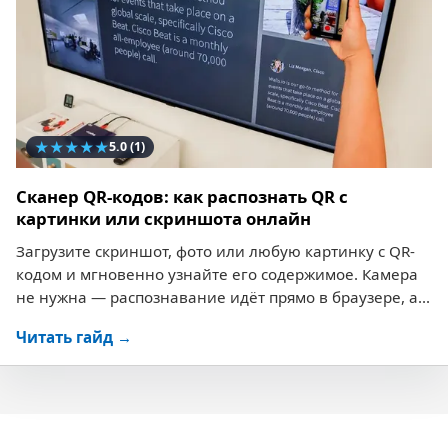
★
★
★
★
★
5.0
(1)
Сканер QR-кодов: как распознать QR с
картинки или скриншота онлайн
Загрузите скриншот, фото или любую картинку с QR-
кодом и мгновенно узнайте его содержимое. Камера
не нужна — распознавание идёт прямо в браузере, а...
Читать гайд →