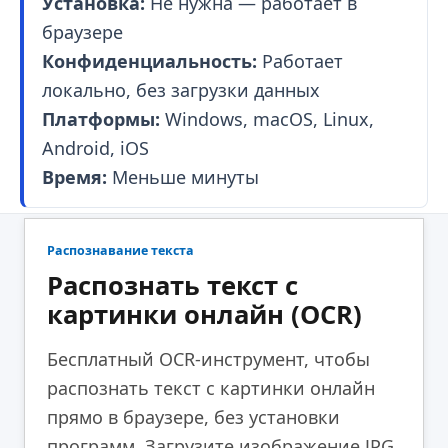
Установка:
Не нужна — работает в
браузере
Конфиденциальность:
Работает
локально, без загрузки данных
Платформы:
Windows, macOS, Linux,
Android, iOS
Время:
Меньше минуты
Распознавание текста
Распознать текст с
картинки онлайн (OCR)
Бесплатный OCR-инструмент, чтобы
распознать текст с картинки онлайн
прямо в браузере, без установки
программ. Загрузите изображение JPG