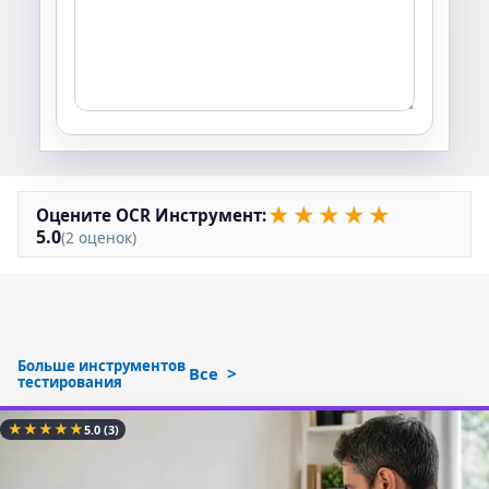
★
★
★
★
★
Оцените OCR Инструмент:
5.0
(2 оценок)
Больше инструментов
Все
тестирования
★
★
★
★
★
5.0
(3)