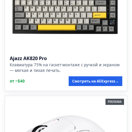
Ajazz AK820 Pro
Клавиатура 75% на гаскет-монтаже с ручкой и экраном
— мягкая и тихая печать.
от ~$40
Смотреть на AliExpress
→
РЕКЛАМА