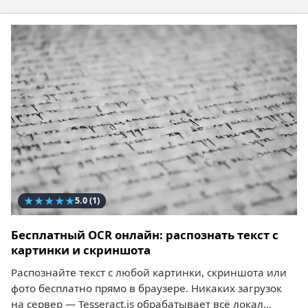
★
★
★
★
★
5.0
(1)
Бесплатный OCR онлайн: распознать текст с
картинки и скриншота
Распознайте текст с любой картинки, скриншота или
фото бесплатно прямо в браузере. Никаких загрузок
на сервер — Tesseract.js обрабатывает всё локал...