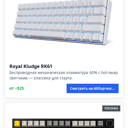
Royal Kludge RK61
Беспроводная механическая клавиатура 60% с hot-swap
свитчами — классика для старта.
от ~$25
Смотреть на AliExpress
→
РЕКЛАМА