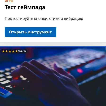
ИГРЫ
Тест геймпада
Протестируйте кнопки, стики и вибрацию
Открыть инструмент
★
★
★
★
★
5.0
(2)