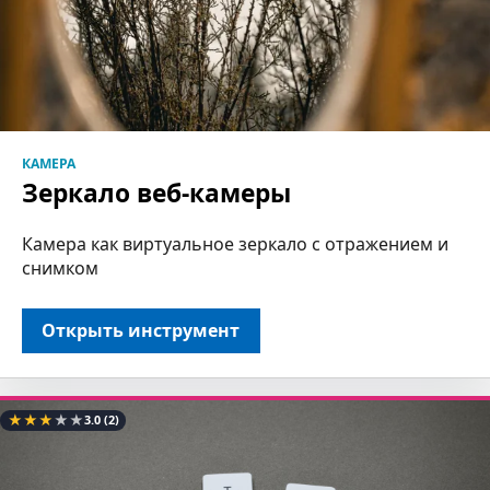
КАМЕРА
Зеркало веб-камеры
Камера как виртуальное зеркало с отражением и
снимком
Открыть инструмент
★
★
★
★
★
3.0
(2)