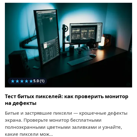
★
★
★
★
★
5.0
(1)
Тест битых пикселей: как проверить монитор
на дефекты
Битые и застрявшие пиксели — крошечные дефекты
экрана. Проверьте монитор бесплатными
полноэкранными цветными заливками и узнайте,
какие пиксели мож...