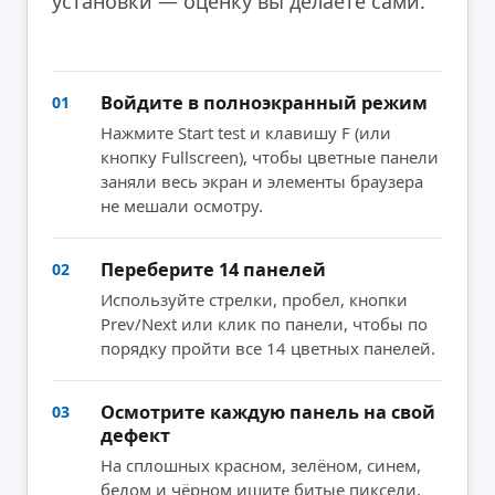
установки — оценку вы делаете сами.
Войдите в полноэкранный режим
01
Нажмите Start test и клавишу F (или
кнопку Fullscreen), чтобы цветные панели
заняли весь экран и элементы браузера
не мешали осмотру.
Переберите 14 панелей
02
Используйте стрелки, пробел, кнопки
Prev/Next или клик по панели, чтобы по
порядку пройти все 14 цветных панелей.
Осмотрите каждую панель на свой
03
дефект
На сплошных красном, зелёном, синем,
белом и чёрном ищите битые пиксели,