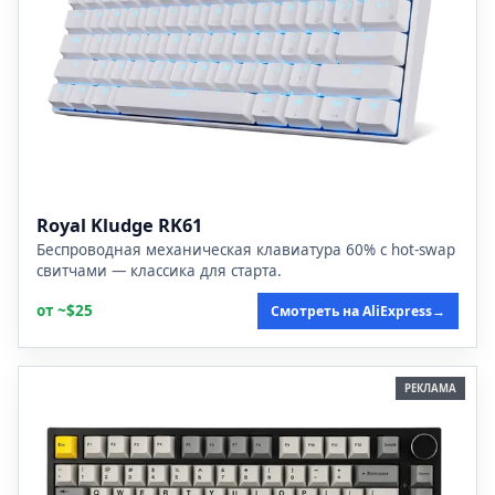
Royal Kludge RK61
Беспроводная механическая клавиатура 60% с hot-swap
свитчами — классика для старта.
от ~$25
Смотреть на AliExpress
→
РЕКЛАМА