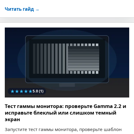
Читать гайд →
★
★
★
★
★
5.0
(1)
Тест гаммы монитора: проверьте Gamma 2.2 и
исправьте блеклый или слишком темный
экран
Запустите тест гаммы монитора, проверьте шаблон