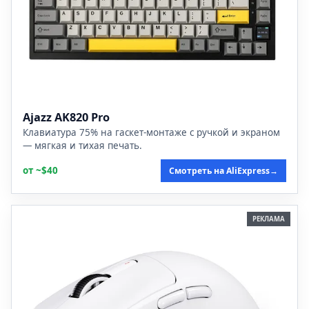
Ajazz AK820 Pro
Клавиатура 75% на гаскет-монтаже с ручкой и экраном
— мягкая и тихая печать.
от ~$40
Смотреть на AliExpress
→
РЕКЛАМА