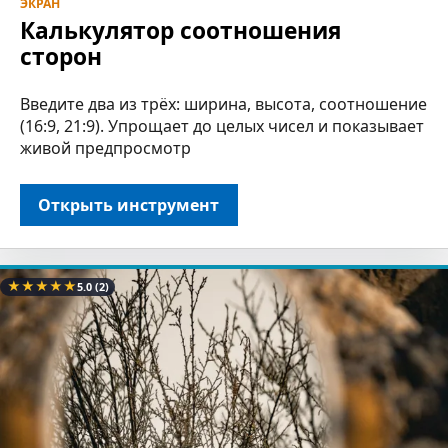
ЭКРАН
Калькулятор соотношения
сторон
Введите два из трёх: ширина, высота, соотношение
(16:9, 21:9). Упрощает до целых чисел и показывает
живой предпросмотр
Открыть инструмент
★
★
★
★
★
5.0
(2)