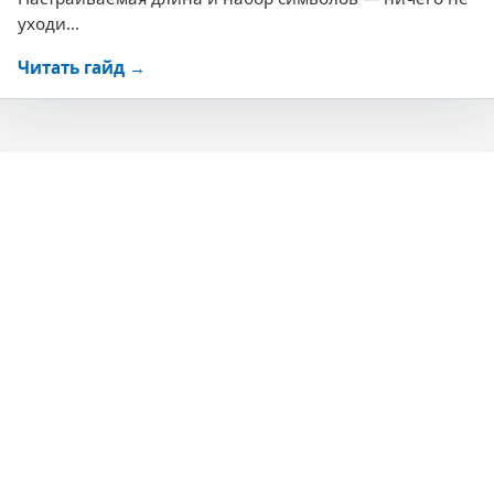
уходи...
Читать гайд →