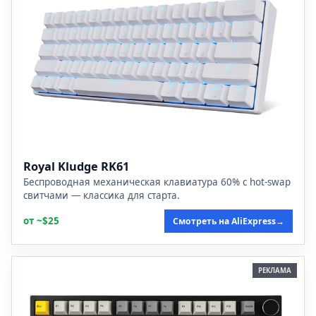
Royal Kludge RK61
Беспроводная механическая клавиатура 60% с hot-swap
свитчами — классика для старта.
от ~$25
Смотреть на AliExpress
→
РЕКЛАМА