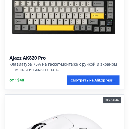
Ajazz AK820 Pro
Клавиатура 75% на гаскет-монтаже с ручкой и экраном
— мягкая и тихая печать.
от ~$40
Смотреть на AliExpress
→
РЕКЛАМА