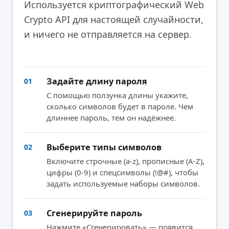
Используется криптографический Web
Crypto API для настоящей случайности,
и ничего не отправляется на сервер.
Задайте длину пароля
01
С помощью ползунка длины укажите,
сколько символов будет в пароле. Чем
длиннее пароль, тем он надёжнее.
Выберите типы символов
02
Включите строчные (a-z), прописные (A-Z),
цифры (0-9) и спецсимволы (!@#), чтобы
задать используемые наборы символов.
Сгенерируйте пароль
03
Нажмите «Сгенерировать» — появится