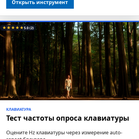
Открыть инструмент
★
★
★
★
★
5.0
(2)
КЛАВИАТУРА
Тест частоты опроса клавиатуры
Оцените Hz клавиатуры через измерение auto-