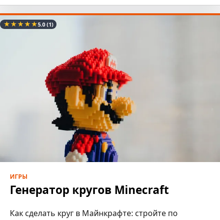
★
★
★
★
★
5.0
(1)
ИГРЫ
Генератор кругов Minecraft
Как сделать круг в Майнкрафте: стройте по