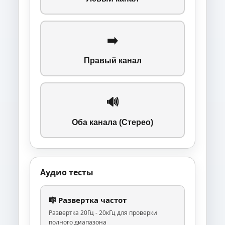
➡️
Правый канал
🔊
Оба канала (Стерео)
Аудио тесты
🎼 Развертка частот
Развертка 20Гц - 20кГц для проверки
полного диапазона