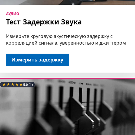
АУДИО
Тест Задержки Звука
Измерьте круговую акустическую задержку с
корреляцией сигнала, уверенностью и джиттером
Измерить задержку
★
★
★
★
★
5.0
(1)