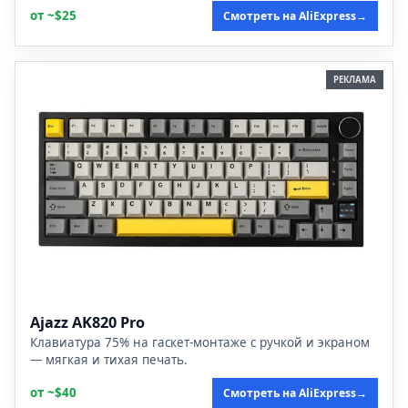
от ~$25
Смотреть на AliExpress
→
РЕКЛАМА
Ajazz AK820 Pro
Клавиатура 75% на гаскет-монтаже с ручкой и экраном
— мягкая и тихая печать.
от ~$40
Смотреть на AliExpress
→