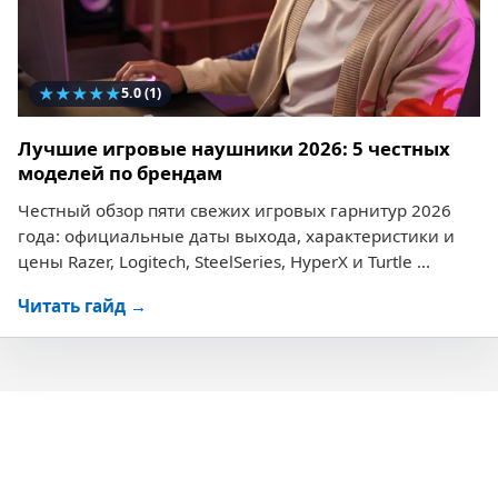
★
★
★
★
★
5.0
(1)
Лучшие игровые наушники 2026: 5 честных
моделей по брендам
Честный обзор пяти свежих игровых гарнитур 2026
года: официальные даты выхода, характеристики и
цены Razer, Logitech, SteelSeries, HyperX и Turtle ...
Читать гайд →