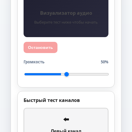
Визуализатор аудио
Выберите тест ниже чтобы начать
Остановить
Громкость
50%
Быстрый тест каналов
⬅️
Левый канал