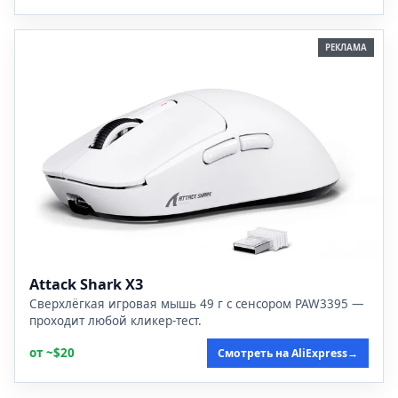
РЕКЛАМА
Attack Shark X3
Сверхлёгкая игровая мышь 49 г с сенсором PAW3395 —
проходит любой кликер-тест.
от ~$20
Смотреть на AliExpress
→