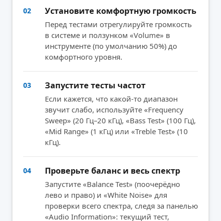
Установите комфортную громкость
02
Перед тестами отрегулируйте громкость
в системе и ползунком «Volume» в
инструменте (по умолчанию 50%) до
комфортного уровня.
Запустите тесты частот
03
Если кажется, что какой-то диапазон
звучит слабо, используйте «Frequency
Sweep» (20 Гц–20 кГц), «Bass Test» (100 Гц),
«Mid Range» (1 кГц) или «Treble Test» (10
кГц).
Проверьте баланс и весь спектр
04
Запустите «Balance Test» (поочерёдно
лево и право) и «White Noise» для
проверки всего спектра, следя за панелью
«Audio Information»: текущий тест,