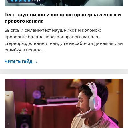
★
★
★
★
★
5.0
(1)
Тест наушников и колонок: проверка левого и
правого канала
Быстрый онлайн-тест наушников и колонок:
проверьте баланс левого и правого канала,
стереоразделение и найдите нерабочий динамик или
ошибку в провод...
Читать гайд →