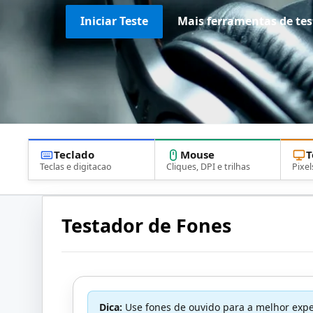
Iniciar Teste
Mais ferramentas de tes
Teclado
Mouse
T
Teclas e digitacao
Cliques, DPI e trilhas
Pixel
Testador de Fones
Dica:
Use fones de ouvido para a melhor exper