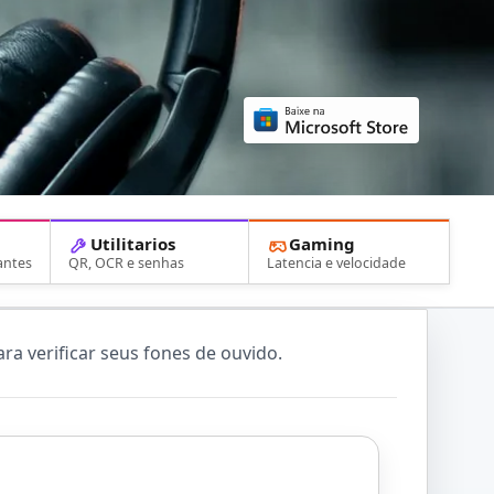
Utilitarios
Gaming
antes
QR, OCR e senhas
Latencia e velocidade
a verificar seus fones de ouvido.