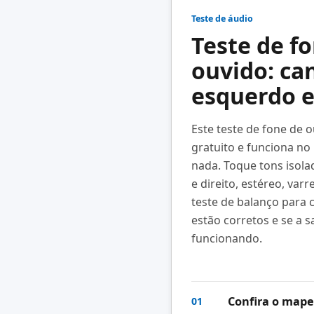
Teste de áudio
Teste de f
ouvido: ca
esquerdo e
Este teste de fone de o
gratuito e funciona no
nada. Toque tons isola
e direito, estéreo, var
teste de balanço para 
estão corretos e se a 
funcionando.
Confira o map
01