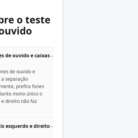
bre o teste
 ouvido
es de ouvido e caixas
ones de ouvido e
r a separação
mente, prefira fones
alante mono único o
e direito não faz
s esquerdo e direito