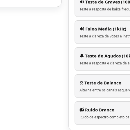
🔉 Teste de Graves (10
Teste a resposta de baixa freq
🔊 Faixa Media (1kHz)
Teste a clareza de vozes e ins
🔔 Teste de Agudos (10
Teste a resposta e clareza de a
⚖️ Teste de Balanco
Alterna entre os canais esquerd
📻 Ruido Branco
Ruido de espectro completo par