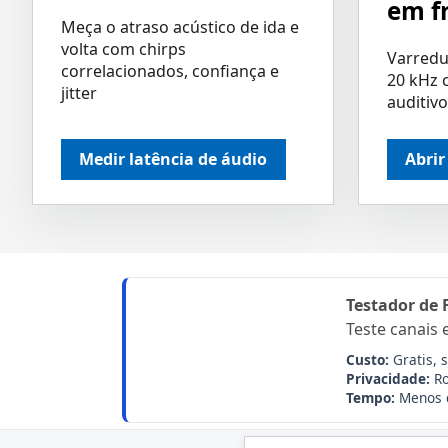
em f
Meça o atraso acústico de ida e
volta com chirps
Varredu
correlacionados, confiança e
20 kHz 
jitter
auditiv
Medir latência de áudio
Abrir
Testador de 
Teste canais 
Custo:
Gratis, 
Privacidade:
Ro
Tempo:
Menos 