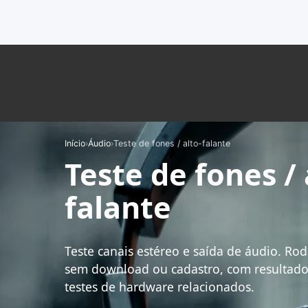
Início
›
Áudio
›
Teste de fones / alto-falante
Teste de fones / 
falante
Teste canais estéreo e saída de áudio. Ro
sem download ou cadastro, com resultados
testes de hardware relacionados.