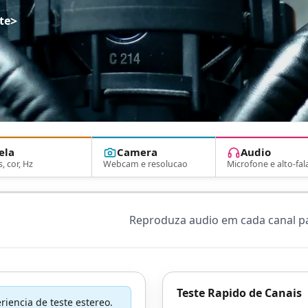
>
te
ela
Camera
Audio
s, cor, Hz
Webcam e resolucao
Microfone e alto-fal
Reproduza audio em cada canal par
Teste Rapido de Canais
iencia de teste estereo.