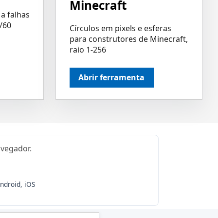
Minecraft
a falhas
/60
Círculos em pixels e esferas
para construtores de Minecraft,
raio 1-256
Abrir ferramenta
avegador.
ndroid, iOS