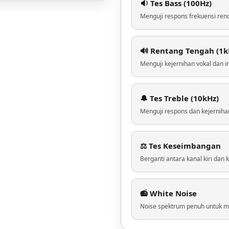
🔉 Tes Bass (100Hz)
Menguji respons frekuensi re
🔊 Rentang Tengah (1k
Menguji kejernihan vokal dan 
🔔 Tes Treble (10kHz)
Menguji respons dan kejernihan
⚖️ Tes Keseimbangan
Berganti antara kanal kiri dan 
📻 White Noise
Noise spektrum penuh untuk m