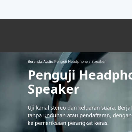
Beranda
›
Audio
›
Penguji Headphone / Speaker
Penguji Headph
Speaker
Uji kanal stereo dan keluaran suara. Berj
tanpa unduhan atau pendaftaran, dengan 
ke pemeriksaan perangkat keras.