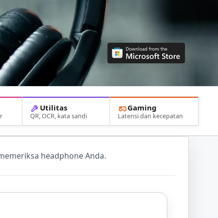
Utilitas
Gaming
r
QR, OCR, kata sandi
Latensi dan kecepatan
k memeriksa headphone Anda.