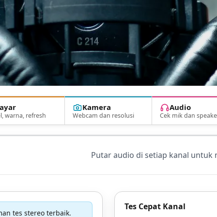
ayar
Kamera
Audio
l, warna, refresh
Webcam dan resolusi
Cek mik dan speake
Putar audio di setiap kanal untu
Tes Cepat Kanal
 tes stereo terbaik.