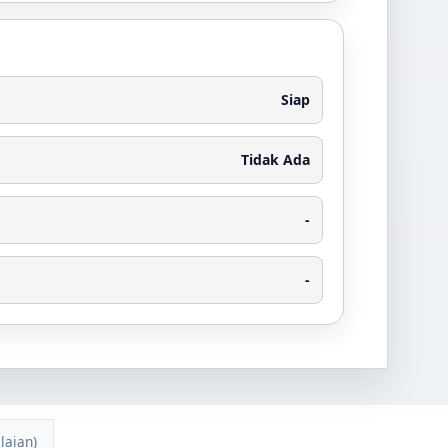
Siap
Tidak Ada
-
-
laian)