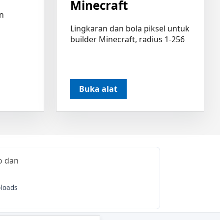
Minecraft
n
Lingkaran dan bola piksel untuk
builder Minecraft, radius 1-256
Buka alat
eo dan
ploads