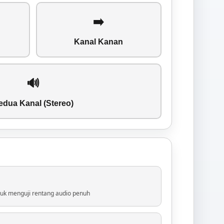
➡️
Kanal Kanan
🔊
edua Kanal (Stereo)
uk menguji rentang audio penuh