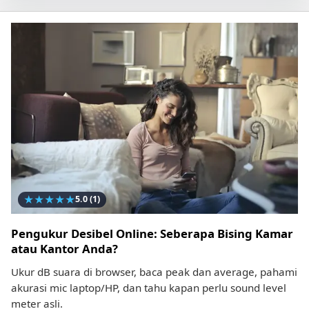
★
★
★
★
★
5.0
(1)
Pengukur Desibel Online: Seberapa Bising Kamar
atau Kantor Anda?
Ukur dB suara di browser, baca peak dan average, pahami
akurasi mic laptop/HP, dan tahu kapan perlu sound level
meter asli.