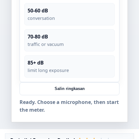
50-60 dB
conversation
70-80 dB
traffic or vacuum
85+ dB
limit long exposure
Salin ringkasan
Ready. Choose a microphone, then start
the meter.