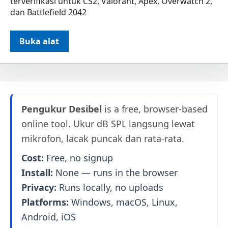
terverifikasi untuk CS2, Valorant, Apex, Overwatch 2,
dan Battlefield 2042
Buka alat
Pengukur Desibel
is a free, browser-based
online tool. Ukur dB SPL langsung lewat
mikrofon, lacak puncak dan rata-rata.
Cost:
Free, no signup
Install:
None — runs in the browser
Privacy:
Runs locally, no uploads
Platforms:
Windows, macOS, Linux,
Android, iOS