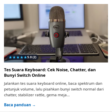
★
★
★
★
★
5.0
(2)
Tes Suara Keyboard: Cek Noise, Chatter, dan
Bunyi Switch Online
Jalankan tes suara keyboard online, baca spektrum dan
petunjuk volume, lalu pisahkan bunyi switch normal dari
chatter, stabilizer rattle, gema meja...
Baca panduan →