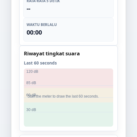
RATA-RATA 5 DETIK
--
WAKTU BERLALU
00:00
Riwayat tingkat suara
Last 60 seconds