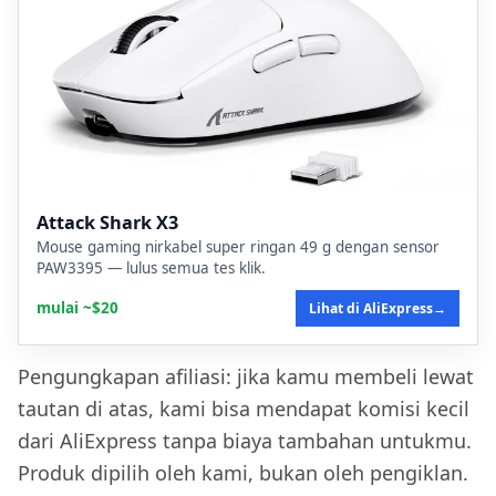
Attack Shark X3
Mouse gaming nirkabel super ringan 49 g dengan sensor
PAW3395 — lulus semua tes klik.
mulai ~$20
Lihat di AliExpress
→
Pengungkapan afiliasi: jika kamu membeli lewat
tautan di atas, kami bisa mendapat komisi kecil
dari AliExpress tanpa biaya tambahan untukmu.
Produk dipilih oleh kami, bukan oleh pengiklan.