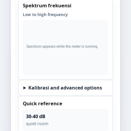
Spektrum frekuensi
Low to high frequency
Kalibrasi and advanced options
Quick reference
30-40 dB
quiet room