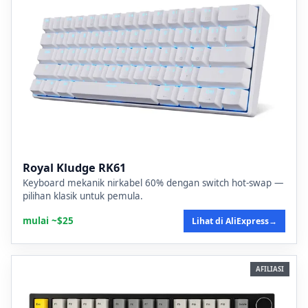
Royal Kludge RK61
Keyboard mekanik nirkabel 60% dengan switch hot-swap —
pilihan klasik untuk pemula.
mulai ~$25
Lihat di AliExpress
→
AFILIASI