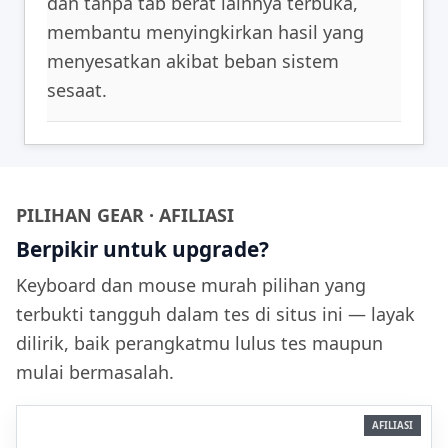
dan tanpa tab berat lainnya terbuka,
membantu menyingkirkan hasil yang
menyesatkan akibat beban sistem
sesaat.
PILIHAN GEAR · AFILIASI
Berpikir untuk upgrade?
Keyboard dan mouse murah pilihan yang
terbukti tangguh dalam tes di situs ini — layak
dilirik, baik perangkatmu lulus tes maupun
mulai bermasalah.
AFILIASI