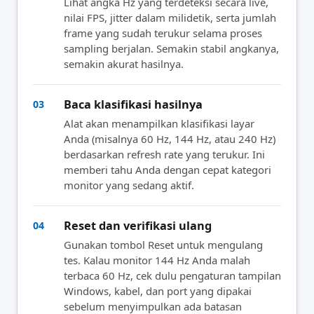
Lihat angka Hz yang terdeteksi secara live,
nilai FPS, jitter dalam milidetik, serta jumlah
frame yang sudah terukur selama proses
sampling berjalan. Semakin stabil angkanya,
semakin akurat hasilnya.
Baca klasifikasi hasilnya
03
Alat akan menampilkan klasifikasi layar
Anda (misalnya 60 Hz, 144 Hz, atau 240 Hz)
berdasarkan refresh rate yang terukur. Ini
memberi tahu Anda dengan cepat kategori
monitor yang sedang aktif.
Reset dan verifikasi ulang
04
Gunakan tombol Reset untuk mengulang
tes. Kalau monitor 144 Hz Anda malah
terbaca 60 Hz, cek dulu pengaturan tampilan
Windows, kabel, dan port yang dipakai
sebelum menyimpulkan ada batasan