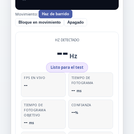
Movimiento:
Haz de barrido
Bloque en movimiento
Apagado
HZ DETECTADO
--
Hz
Listo para el test
FPS EN VIVO
TIEMPO DE
FOTOGRAMA
--
--
ms
TIEMPO DE
CONFIANZA
FOTOGRAMA
--
%
OBJETIVO
--
ms