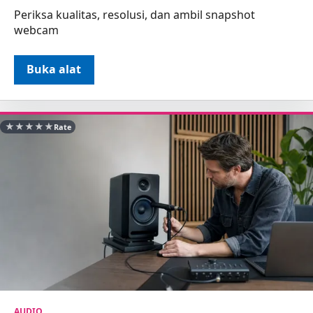
Periksa kualitas, resolusi, dan ambil snapshot
webcam
Buka alat
★
★
★
★
★
Rate
AUDIO