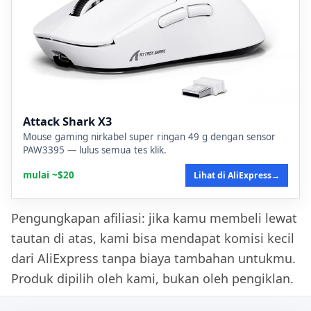
Attack Shark X3
Mouse gaming nirkabel super ringan 49 g dengan sensor
PAW3395 — lulus semua tes klik.
mulai ~$20
Lihat di AliExpress
→
Pengungkapan afiliasi: jika kamu membeli lewat
tautan di atas, kami bisa mendapat komisi kecil
dari AliExpress tanpa biaya tambahan untukmu.
Produk dipilih oleh kami, bukan oleh pengiklan.