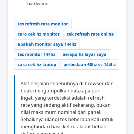
hardware.
tes refresh rate monitor
cara cek hz monitor
cek refresh rate online
apakah monitor saya 144hz
tes monitor 144hz
berapa hz layar saya
cara cek hz laptop
perbedaan 60hz vs 144hz
Alat berjalan sepenuhnya di browser dan
tidak mengumpulkan data apa pun.
Ingat, yang terdeteksi adalah refresh
rate yang sedang aktif sekarang, bukan
nilai maksimum nominal dari panel.
Sebaiknya ulangi tes beberapa kali untuk
menghindari hasil keliru akibat beban
sistem yang sesaat.