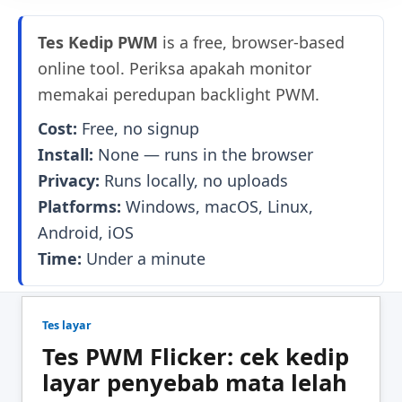
Tes Kedip PWM
is a free, browser-based
online tool. Periksa apakah monitor
memakai peredupan backlight PWM.
Cost:
Free, no signup
Install:
None — runs in the browser
Privacy:
Runs locally, no uploads
Platforms:
Windows, macOS, Linux,
Android, iOS
Time:
Under a minute
Tes layar
Tes PWM Flicker: cek kedip
layar penyebab mata lelah