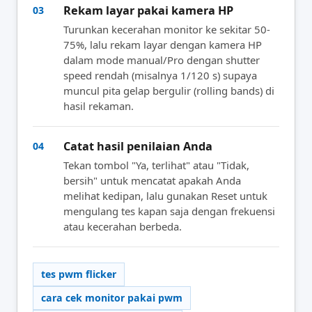
Rekam layar pakai kamera HP
03
Turunkan kecerahan monitor ke sekitar 50-
75%, lalu rekam layar dengan kamera HP
dalam mode manual/Pro dengan shutter
speed rendah (misalnya 1/120 s) supaya
muncul pita gelap bergulir (rolling bands) di
hasil rekaman.
Catat hasil penilaian Anda
04
Tekan tombol "Ya, terlihat" atau "Tidak,
bersih" untuk mencatat apakah Anda
melihat kedipan, lalu gunakan Reset untuk
mengulang tes kapan saja dengan frekuensi
atau kecerahan berbeda.
tes pwm flicker
cara cek monitor pakai pwm