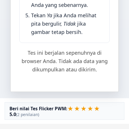
Anda yang sebenarnya.
Tekan
Ya
jika Anda melihat
pita bergulir,
Tidak
jika
gambar tetap bersih.
Tes ini berjalan sepenuhnya di
browser Anda. Tidak ada data yang
dikumpulkan atau dikirim.
★
★
★
★
★
Beri nilai Tes Flicker PWM:
5.0
(2 penilaian)