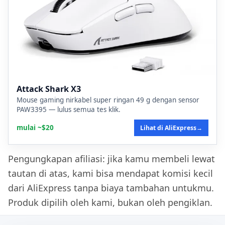
Attack Shark X3
Mouse gaming nirkabel super ringan 49 g dengan sensor
PAW3395 — lulus semua tes klik.
mulai ~$20
Lihat di AliExpress
→
Pengungkapan afiliasi: jika kamu membeli lewat
tautan di atas, kami bisa mendapat komisi kecil
dari AliExpress tanpa biaya tambahan untukmu.
Produk dipilih oleh kami, bukan oleh pengiklan.