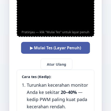
Pratinjau — klik "Mulai Tes" untuk layar penuh
▶ Mulai Tes (Layar Penuh)
Atur Ulang
Cara tes (Kedip):
Turunkan kecerahan monitor
Anda ke sekitar
20–40%
—
kedip PWM paling kuat pada
kecerahan rendah.