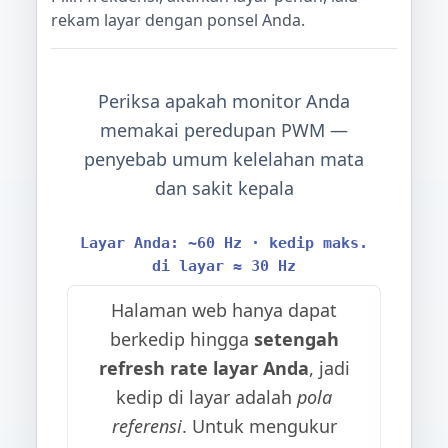
rekam layar dengan ponsel Anda.
Periksa apakah monitor Anda
memakai peredupan PWM —
penyebab umum kelelahan mata
dan sakit kepala
Layar Anda: ~60 Hz · kedip maks.
di layar ≈ 30 Hz
Halaman web hanya dapat
berkedip hingga
setengah
refresh rate layar Anda
, jadi
kedip di layar adalah
pola
referensi
. Untuk mengukur