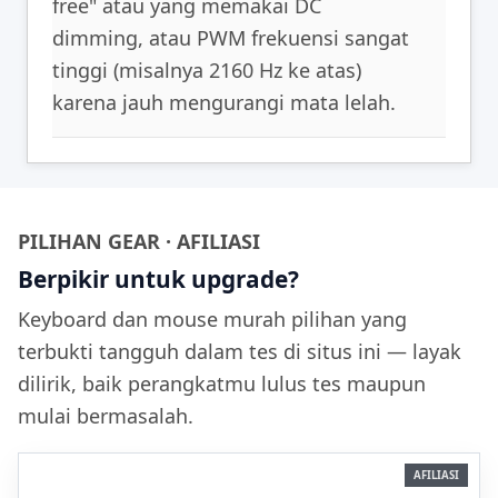
free" atau yang memakai DC
dimming, atau PWM frekuensi sangat
tinggi (misalnya 2160 Hz ke atas)
karena jauh mengurangi mata lelah.
PILIHAN GEAR · AFILIASI
Berpikir untuk upgrade?
Keyboard dan mouse murah pilihan yang
terbukti tangguh dalam tes di situs ini — layak
dilirik, baik perangkatmu lulus tes maupun
mulai bermasalah.
AFILIASI