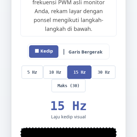
frekuensi PWM asli monitor
Anda, rekam layar dengan
ponsel mengikuti langkah-
langkah di bawah.
⬛ Kedip
▏ Garis Bergerak
5 Hz
10 Hz
15 Hz
30 Hz
Maks (30)
15 Hz
Laju kedip visual