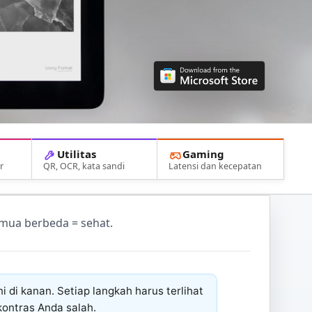
Utilitas
Gaming
r
QR, OCR, kata sandi
Latensi dan kecepatan
emua berbeda = sehat.
 di kanan. Setiap langkah harus terlihat
kontras Anda salah.