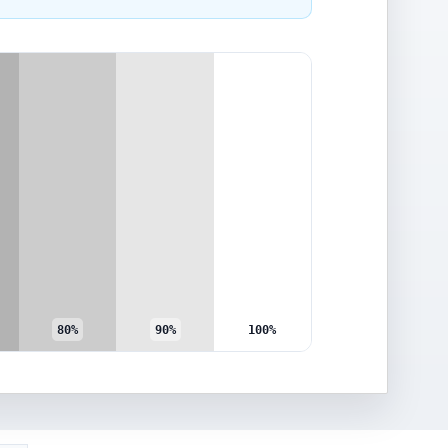
80%
90%
100%