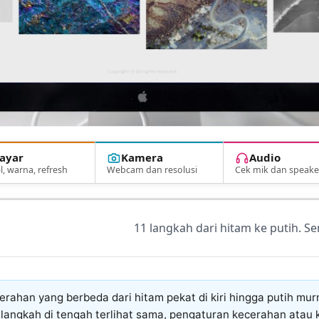
ayar
Kamera
Audio
l, warna, refresh
Webcam dan resolusi
Cek mik dan speake
11 langkah dari hitam ke putih. S
rahan yang berbeda dari hitam pekat di kiri hingga putih murni
-langkah di tengah terlihat sama, pengaturan kecerahan atau 