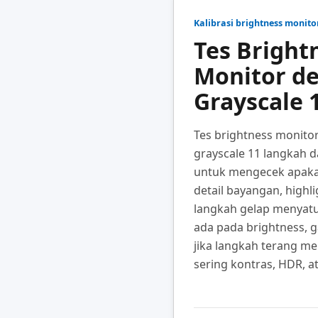
Kalibrasi brightness monito
Tes Bright
Monitor d
Grayscale 
Tes brightness monitor
grayscale 11 langkah d
untuk mengecek apaka
detail bayangan, highli
langkah gelap menyatu
ada pada brightness, 
jika langkah terang m
sering kontras, HDR, a