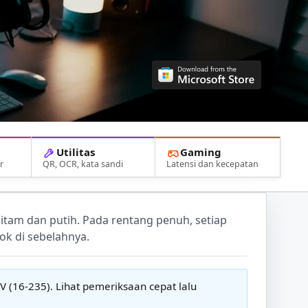
Utilitas
Gaming
r
QR, OCR, kata sandi
Latensi dan kecepatan
itam dan putih. Pada rentang penuh, setiap
lok di sebelahnya.
 (16-235). Lihat pemeriksaan cepat lalu