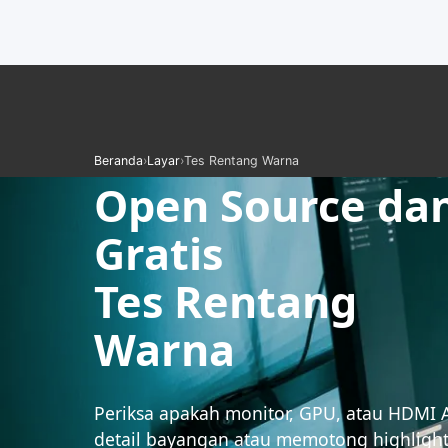
Beranda
›
Layar
›
Tes Rentang Warna
Open Source da
Gratis
Tes Rentang
Warna
Periksa apakah monitor, GPU, atau HDMI
detail bayangan atau memotong highligh