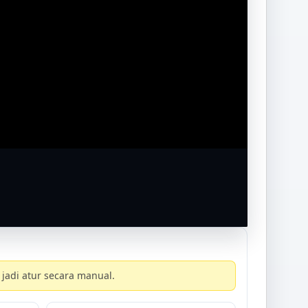
jadi atur secara manual.