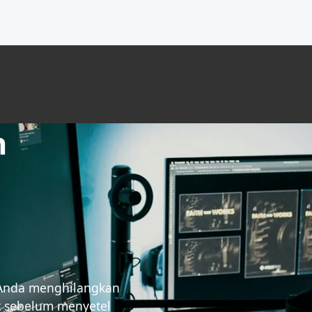
n
 Anda menghilangkan
t sebelum menyetel