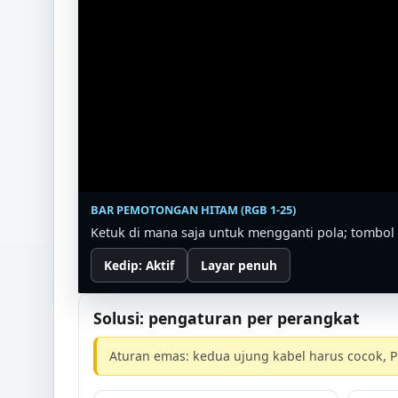
BAR PEMOTONGAN HITAM (RGB 1-25)
Ketuk di mana saja untuk mengganti pola; tombol 
Kedip: Aktif
Layar penuh
Solusi: pengaturan per perangkat
Aturan emas: kedua ujung kabel harus cocok, Pe