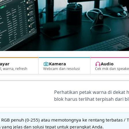
ayar
Kamera
Audio
l, warna, refresh
Webcam dan resolusi
Cek mik dan speake
Perhatikan petak warna di dekat h
blok harus terlihat terpisah dari b
RGB penuh (0-255) atau memotongnya ke rentang terbatas / TV
yang jelas dan solusi tepat untuk perangkat Anda.