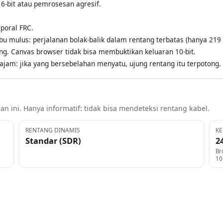
6-bit atau pemrosesan agresif.
poral FRC.
u mulus: perjalanan bolak-balik dalam rentang terbatas (hanya 219 
ing. Canvas browser tidak bisa membuktikan keluaran 10-bit.
jam: jika yang bersebelahan menyatu, ujung rentang itu terpotong.
n ini. Hanya informatif: tidak bisa mendeteksi rentang kabel.
RENTANG DINAMIS
KE
Standar (SDR)
24
Br
10