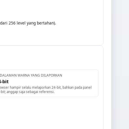
dari 256 level yang bertahan).
DALAMAN WARNA YANG DILAPORKAN
-bit
owser hampir selalu melaporkan 24-bit, bahkan pada panel
-bit; anggap saja sebagai referensi.