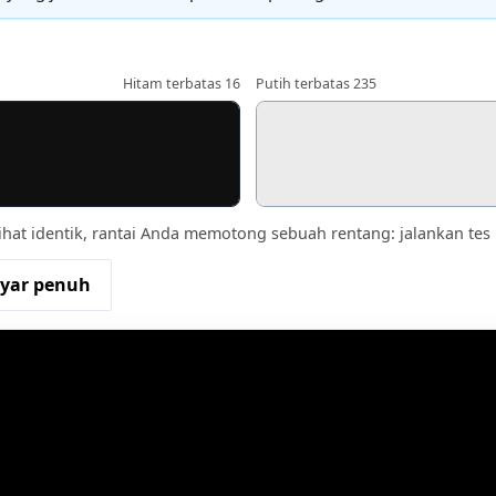
Hitam terbatas 16
Putih terbatas 235
terlihat identik, rantai Anda memotong sebuah rentang: jalankan t
yar penuh