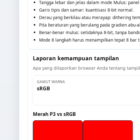
Tangga lebar dan jelas dalam mode Mulus: panel 
Garis tipis dan samar: kuantisasi 8-bit normal.
Derau yang berkilau atau merayap: dithering tem
Pita beraturan yang berulang pada gradien abu-ab
Benar-benar mulus: setidaknya 8-bit, tanpa band
Mode 8 langkah harus menampilkan tepat 8 bar ta
Laporan kemampuan tampilan
Apa yang dilaporkan browser Anda tentang tampila
GAMUT WARNA
sRGB
Merah P3 vs sRGB