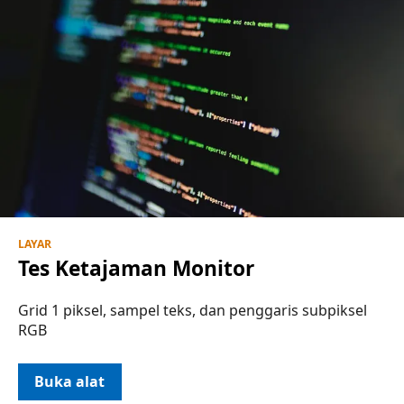
LAYAR
Tes Ketajaman Monitor
Grid 1 piksel, sampel teks, dan penggaris subpiksel
RGB
Buka alat