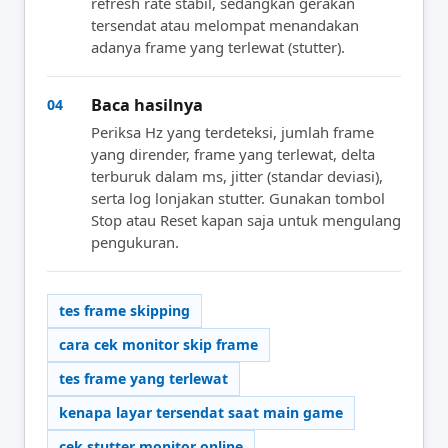
refresh rate stabil, sedangkan gerakan
tersendat atau melompat menandakan
adanya frame yang terlewat (stutter).
Baca hasilnya
04
Periksa Hz yang terdeteksi, jumlah frame
yang dirender, frame yang terlewat, delta
terburuk dalam ms, jitter (standar deviasi),
serta log lonjakan stutter. Gunakan tombol
Stop atau Reset kapan saja untuk mengulang
pengukuran.
tes frame skipping
cara cek monitor skip frame
tes frame yang terlewat
kenapa layar tersendat saat main game
cek stutter monitor online