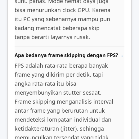
suhu panas. Mode hemat daya juga
bisa menurunkan clock GPU. Karena
itu PC yang sebenarnya mampu pun
kadang mencatat beberapa skip
tanpa berarti layarnya rusak.
Apa bedanya frame skipping dengan FPS?
FPS adalah rata-rata berapa banyak
frame yang dikirim per detik, tapi
angka rata-rata itu bisa
menyembunyikan stutter sesaat.
Frame skipping menganalisis interval
antar frame yang berurutan untuk
mendeteksi lompatan individual dan
ketidakteraturan (jitter), sehingga
memunculkan tersendat yang tidak