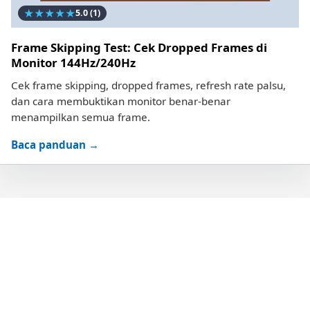
★
★
★
★
★
5.0
(1)
Frame Skipping Test: Cek Dropped Frames di
Monitor 144Hz/240Hz
Cek frame skipping, dropped frames, refresh rate palsu,
dan cara membuktikan monitor benar-benar
menampilkan semua frame.
Baca panduan →