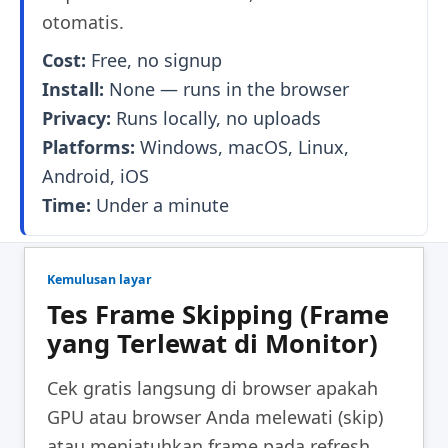
otomatis.
Cost:
Free, no signup
Install:
None — runs in the browser
Privacy:
Runs locally, no uploads
Platforms:
Windows, macOS, Linux,
Android, iOS
Time:
Under a minute
Kemulusan layar
Tes Frame Skipping (Frame
yang Terlewat di Monitor)
Cek gratis langsung di browser apakah
GPU atau browser Anda melewati (skip)
atau menjatuhkan frame pada refresh