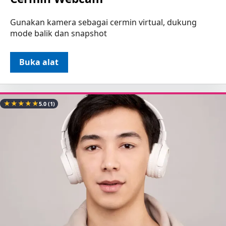
Gunakan kamera sebagai cermin virtual, dukung
mode balik dan snapshot
Buka alat
★
★
★
★
★
5.0
(1)