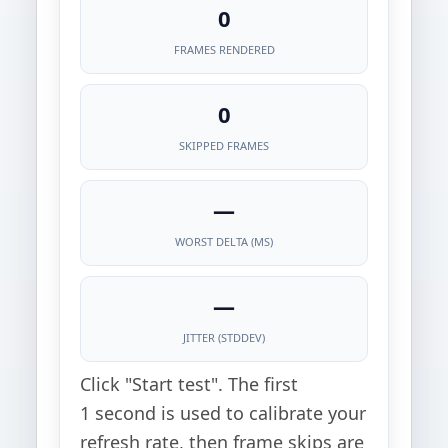
0
FRAMES RENDERED
0
SKIPPED FRAMES
—
WORST DELTA (MS)
—
JITTER (STDDEV)
Click "Start test". The first
1 second is used to calibrate your
refresh rate, then frame skips are