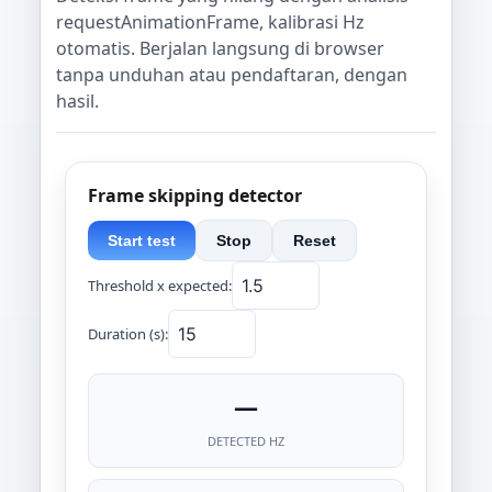
requestAnimationFrame, kalibrasi Hz
otomatis. Berjalan langsung di browser
tanpa unduhan atau pendaftaran, dengan
hasil.
Frame skipping detector
Start test
Stop
Reset
Threshold x expected:
Duration (s):
—
DETECTED HZ