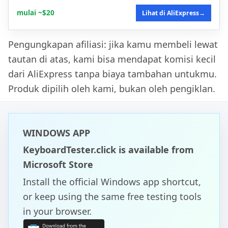
mulai ~$20
Lihat di AliExpress
→
Pengungkapan afiliasi: jika kamu membeli lewat
tautan di atas, kami bisa mendapat komisi kecil
dari AliExpress tanpa biaya tambahan untukmu.
Produk dipilih oleh kami, bukan oleh pengiklan.
WINDOWS APP
KeyboardTester.click is available from
Microsoft Store
Install the official Windows app shortcut,
or keep using the same free testing tools
in your browser.