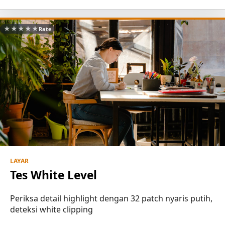
★
★
★
★
★
Rate
LAYAR
Tes White Level
Periksa detail highlight dengan 32 patch nyaris putih,
deteksi white clipping