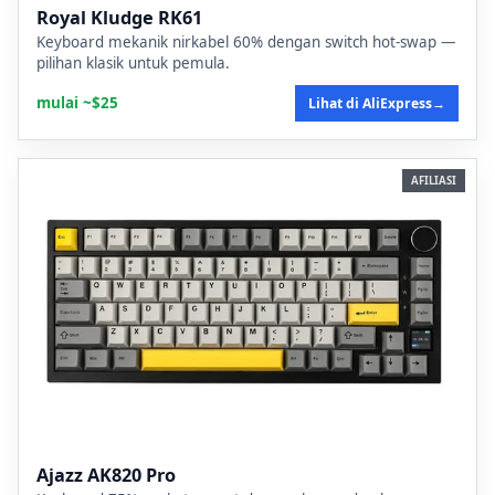
Royal Kludge RK61
Keyboard mekanik nirkabel 60% dengan switch hot-swap —
pilihan klasik untuk pemula.
mulai ~$25
Lihat di AliExpress
→
AFILIASI
Ajazz AK820 Pro