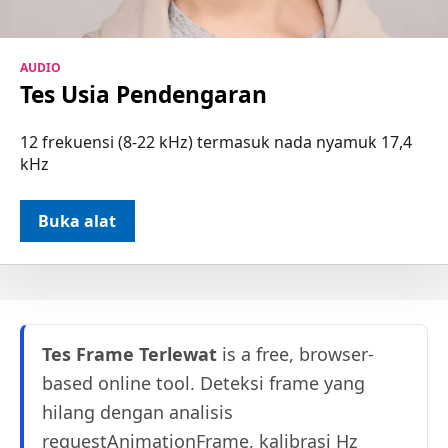
AUDIO
Tes Usia Pendengaran
12 frekuensi (8-22 kHz) termasuk nada nyamuk 17,4
kHz
Buka alat
Tes Frame Terlewat
is a free, browser-
based online tool. Deteksi frame yang
hilang dengan analisis
requestAnimationFrame, kalibrasi Hz