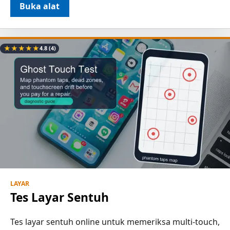
Buka alat
★
★
★
★
★
4.8
(4)
LAYAR
Tes Layar Sentuh
Tes layar sentuh online untuk memeriksa multi-touch,