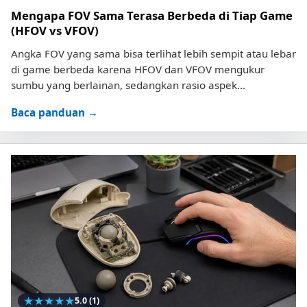
Mengapa FOV Sama Terasa Berbeda di Tiap Game
(HFOV vs VFOV)
Angka FOV yang sama bisa terlihat lebih sempit atau lebar
di game berbeda karena HFOV dan VFOV mengukur
sumbu yang berlainan, sedangkan rasio aspek...
Baca panduan →
★
★
★
★
★
5.0
(1)