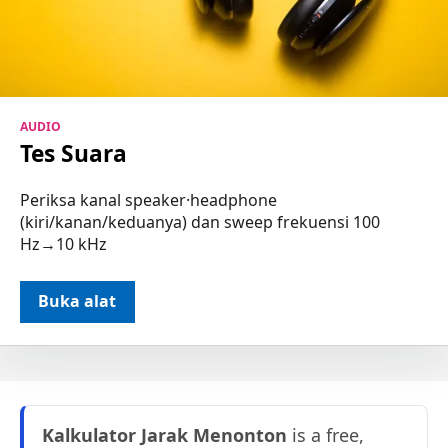
AUDIO
Tes Suara
Periksa kanal speaker·headphone
(kiri/kanan/keduanya) dan sweep frekuensi 100
Hz→10 kHz
Buka alat
Kalkulator Jarak Menonton
is a free,