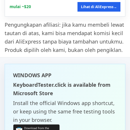
mulai ~$20
Lihat di AliExpress
→
Pengungkapan afiliasi: jika kamu membeli lewat
tautan di atas, kami bisa mendapat komisi kecil
dari AliExpress tanpa biaya tambahan untukmu.
Produk dipilih oleh kami, bukan oleh pengiklan.
WINDOWS APP
KeyboardTester.click is available from
Microsoft Store
Install the official Windows app shortcut,
or keep using the same free testing tools
in your browser.