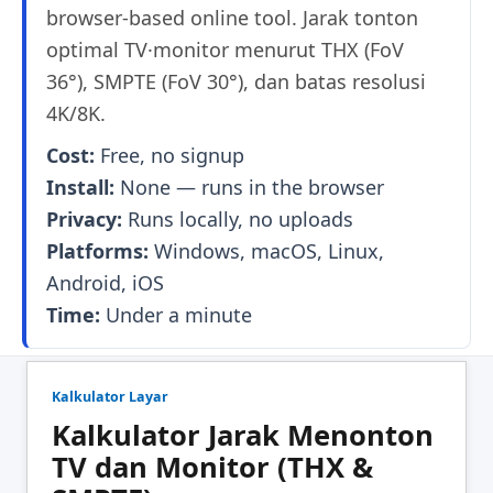
browser-based online tool. Jarak tonton
optimal TV·monitor menurut THX (FoV
36°), SMPTE (FoV 30°), dan batas resolusi
4K/8K.
Cost:
Free, no signup
Install:
None — runs in the browser
Privacy:
Runs locally, no uploads
Platforms:
Windows, macOS, Linux,
Android, iOS
Time:
Under a minute
Kalkulator Layar
Kalkulator Jarak Menonton
TV dan Monitor (THX &