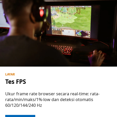
LAYAR
Tes FPS
Ukur frame rate browser secara real-time: rata-
rata/min/maks/1%-low dan deteksi otomatis
60/120/144/240 Hz