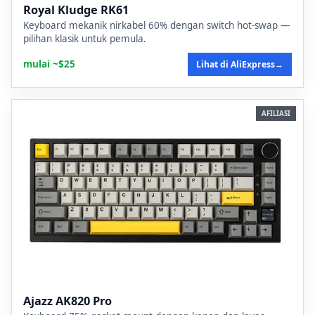
Royal Kludge RK61
Keyboard mekanik nirkabel 60% dengan switch hot-swap —
pilihan klasik untuk pemula.
mulai ~$25
Lihat di AliExpress
→
AFILIASI
Ajazz AK820 Pro