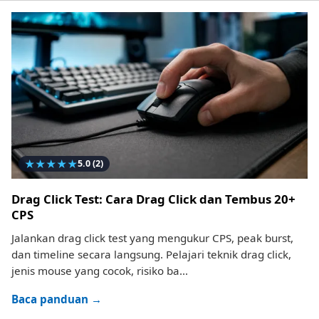
★
★
★
★
★
5.0
(2)
Drag Click Test: Cara Drag Click dan Tembus 20+
CPS
Jalankan drag click test yang mengukur CPS, peak burst,
dan timeline secara langsung. Pelajari teknik drag click,
jenis mouse yang cocok, risiko ba...
Baca panduan →