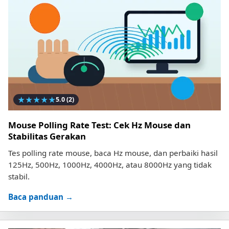
★
★
★
★
★
5.0
(2)
Mouse Polling Rate Test: Cek Hz Mouse dan
Stabilitas Gerakan
Tes polling rate mouse, baca Hz mouse, dan perbaiki hasil
125Hz, 500Hz, 1000Hz, 4000Hz, atau 8000Hz yang tidak
stabil.
Baca panduan →