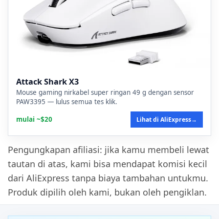
Attack Shark X3
Mouse gaming nirkabel super ringan 49 g dengan sensor
PAW3395 — lulus semua tes klik.
mulai ~$20
Lihat di AliExpress
→
Pengungkapan afiliasi: jika kamu membeli lewat
tautan di atas, kami bisa mendapat komisi kecil
dari AliExpress tanpa biaya tambahan untukmu.
Produk dipilih oleh kami, bukan oleh pengiklan.