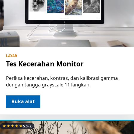
LAYAR
Tes Kecerahan Monitor
Periksa kecerahan, kontras, dan kalibrasi gamma
dengan tangga grayscale 11 langkah
Buka alat
★
★
★
★
★
5.0
(2)