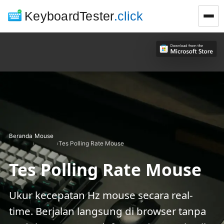
KeyboardTester
.click
Beranda
Mouse
›
›
Tes Polling Rate Mouse
Tes Polling Rate Mouse
Ukur kecepatan Hz mouse secara real-
time. Berjalan langsung di browser tanpa