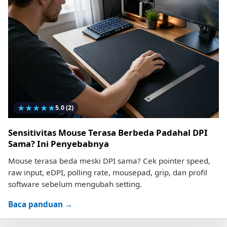
★
★
★
★
★
5.0
(2)
Sensitivitas Mouse Terasa Berbeda Padahal DPI
Sama? Ini Penyebabnya
Mouse terasa beda meski DPI sama? Cek pointer speed,
raw input, eDPI, polling rate, mousepad, grip, dan profil
software sebelum mengubah setting.
Baca panduan →