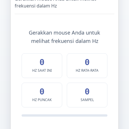
frekuensi dalam Hz
Gerakkan mouse Anda untuk
melihat frekuensi dalam Hz
0
0
HZ SAAT INI
HZ RATA-RATA
0
0
HZ PUNCAK
SAMPEL