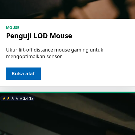
MOUSE
Penguji LOD Mouse
Ukur lift-off distance mouse gaming untuk
mengoptimalkan sensor
Buka alat
★
★
★
★
★
2.4
(8)