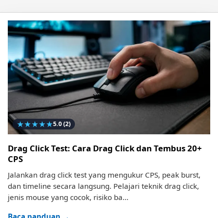
★
★
★
★
★
5.0
(2)
Drag Click Test: Cara Drag Click dan Tembus 20+
CPS
Jalankan drag click test yang mengukur CPS, peak burst,
dan timeline secara langsung. Pelajari teknik drag click,
jenis mouse yang cocok, risiko ba...
Baca panduan →