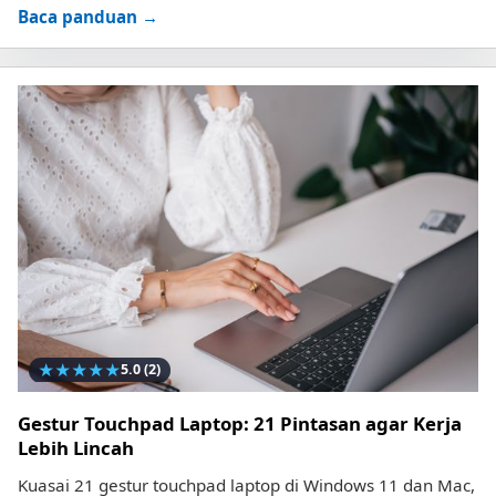
Baca panduan →
★
★
★
★
★
5.0
(2)
Gestur Touchpad Laptop: 21 Pintasan agar Kerja
Lebih Lincah
Kuasai 21 gestur touchpad laptop di Windows 11 dan Mac,