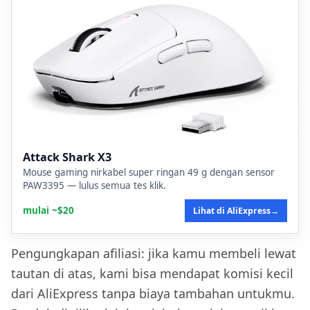
Attack Shark X3
Mouse gaming nirkabel super ringan 49 g dengan sensor
PAW3395 — lulus semua tes klik.
mulai ~$20
Lihat di AliExpress
→
Pengungkapan afiliasi: jika kamu membeli lewat
tautan di atas, kami bisa mendapat komisi kecil
dari AliExpress tanpa biaya tambahan untukmu.