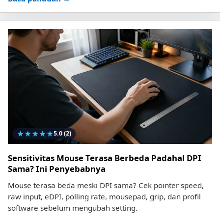
★
★
★
★
★
5.0
(2)
Sensitivitas Mouse Terasa Berbeda Padahal DPI
Sama? Ini Penyebabnya
Mouse terasa beda meski DPI sama? Cek pointer speed,
raw input, eDPI, polling rate, mousepad, grip, dan profil
software sebelum mengubah setting.