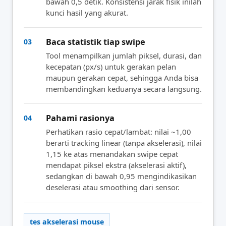
bawah 0,5 detik. Konsistensi jarak fisik inilah
kunci hasil yang akurat.
Baca statistik tiap swipe
03
Tool menampilkan jumlah piksel, durasi, dan
kecepatan (px/s) untuk gerakan pelan
maupun gerakan cepat, sehingga Anda bisa
membandingkan keduanya secara langsung.
Pahami rasionya
04
Perhatikan rasio cepat/lambat: nilai ~1,00
berarti tracking linear (tanpa akselerasi), nilai
1,15 ke atas menandakan swipe cepat
mendapat piksel ekstra (akselerasi aktif),
sedangkan di bawah 0,95 mengindikasikan
deselerasi atau smoothing dari sensor.
tes akselerasi mouse