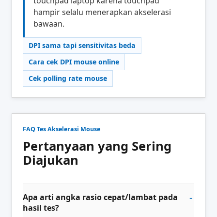
touchpad laptop karena touchpad
hampir selalu menerapkan akselerasi
bawaan.
DPI sama tapi sensitivitas beda
Cara cek DPI mouse online
Cek polling rate mouse
FAQ Tes Akselerasi Mouse
Pertanyaan yang Sering
Diajukan
Apa arti angka rasio cepat/lambat pada
hasil tes?