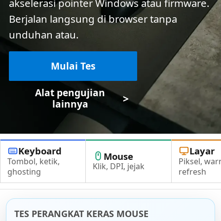
akselerasi pointer Windows atau firmware.
Berjalan langsung di browser tanpa
unduhan atau.
Mulai Tes
Alat pengujian
>
lainnya
Keyboard
Layar
Mouse
Tombol, ketik,
Piksel, war
Klik, DPI, jejak
ghosting
refresh
TES PERANGKAT KERAS MOUSE