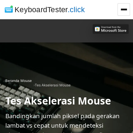
KeyboardTester
.click
Beranda
Mouse
›
›
Tes Akselerasi Mouse
Tes Akselerasi Mouse
Bandingkan jumlah piksel pada gerakan
lambat vs cepat untuk mendeteksi