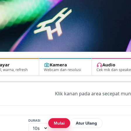
ayar
Kamera
Audio
l, warna, refresh
Webcam dan resolusi
Cek mik dan speake
Klik kanan pada area secepat mun
DURASI
Mulai
Atur Ulang