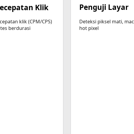
Penguji Layar
Kecepatan Klik
Deteksi piksel mati, mac
cepatan klik (CPM/CPS)
hot pixel
tes berdurasi