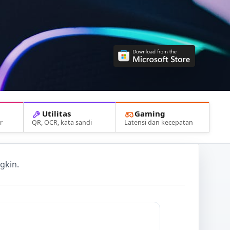
Utilitas
Gaming
r
QR, OCR, kata sandi
Latensi dan kecepatan
gkin.