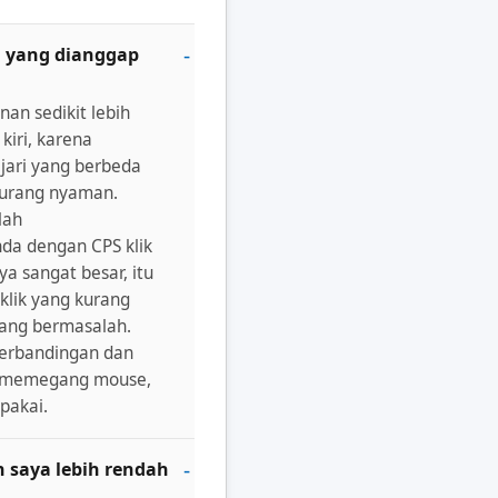
n yang dianggap
nan sedikit lebih
kiri, karena
jari yang berbeda
kurang nyaman.
lah
da dengan CPS klik
nya sangat besar, itu
klik yang kurang
yang bermasalah.
 perbandingan dan
ra memegang mouse,
pakai.
 saya lebih rendah