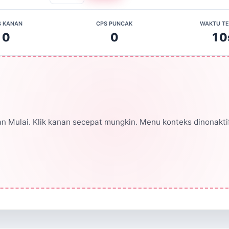
S KANAN
CPS PUNCAK
WAKTU TE
0
0
10
n Mulai. Klik kanan secepat mungkin. Menu konteks dinonakti