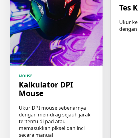
Tes 
Ukur ke
dengan 
MOUSE
Kalkulator DPI
Mouse
Ukur DPI mouse sebenarnya
dengan men-drag sejauh jarak
tertentu di pad atau
memasukkan piksel dan inci
secara manual