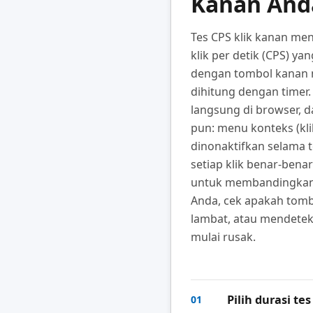
Kanan And
Tes CPS klik kanan me
klik per detik (CPS) ya
dengan tombol kanan 
dihitung dengan timer. T
langsung di browser, da
pun: menu konteks (kli
dinonaktifkan selama 
setiap klik benar-bena
untuk membandingkan 
Anda, cek apakah tomb
lambat, atau mendetek
mulai rusak.
Pilih durasi tes
01