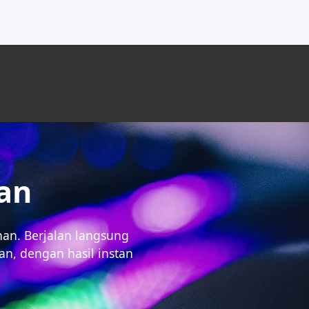
nan
nan. Berjalan langsung
n, dengan hasil instan