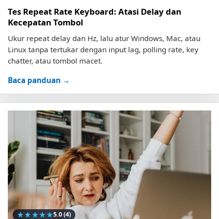
Tes Repeat Rate Keyboard: Atasi Delay dan
Kecepatan Tombol
Ukur repeat delay dan Hz, lalu atur Windows, Mac, atau
Linux tanpa tertukar dengan input lag, polling rate, key
chatter, atau tombol macet.
Baca panduan →
★
★
★
★
★
5.0
(4)