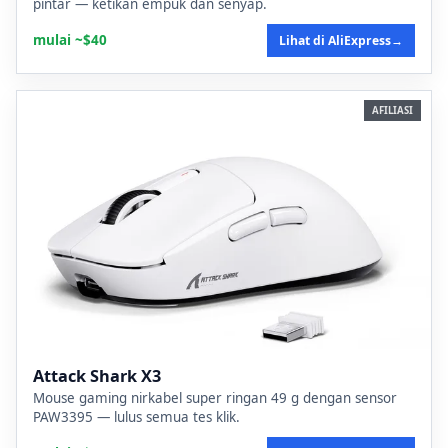
pintar — ketikan empuk dan senyap.
mulai ~$40
Lihat di AliExpress
→
AFILIASI
Attack Shark X3
Mouse gaming nirkabel super ringan 49 g dengan sensor
PAW3395 — lulus semua tes klik.