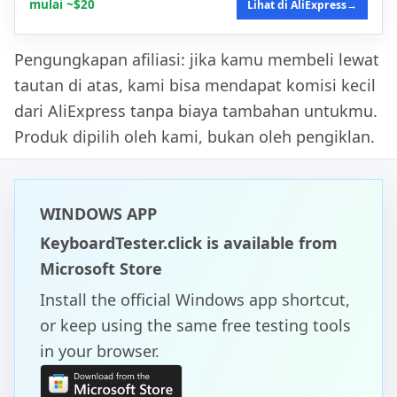
mulai ~$20
Lihat di AliExpress
→
Pengungkapan afiliasi: jika kamu membeli lewat
tautan di atas, kami bisa mendapat komisi kecil
dari AliExpress tanpa biaya tambahan untukmu.
Produk dipilih oleh kami, bukan oleh pengiklan.
WINDOWS APP
KeyboardTester.click is available from
Microsoft Store
Install the official Windows app shortcut,
or keep using the same free testing tools
in your browser.