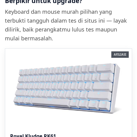
Berpikir untuk upgrade?
Keyboard dan mouse murah pilihan yang
terbukti tangguh dalam tes di situs ini — layak
dilirik, baik perangkatmu lulus tes maupun
mulai bermasalah.
AFILIASI
Royal Kludge RK61