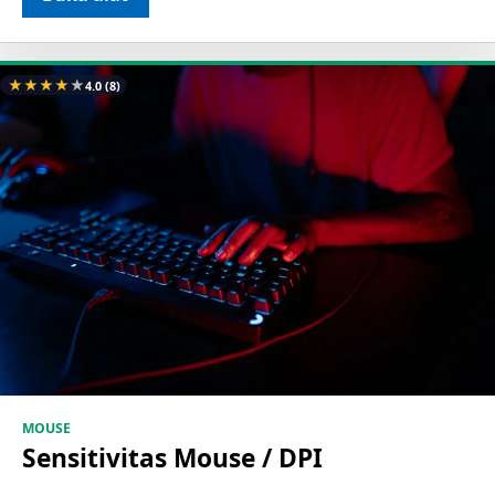
★
★
★
★
★
4.0
(8)
MOUSE
Sensitivitas Mouse / DPI