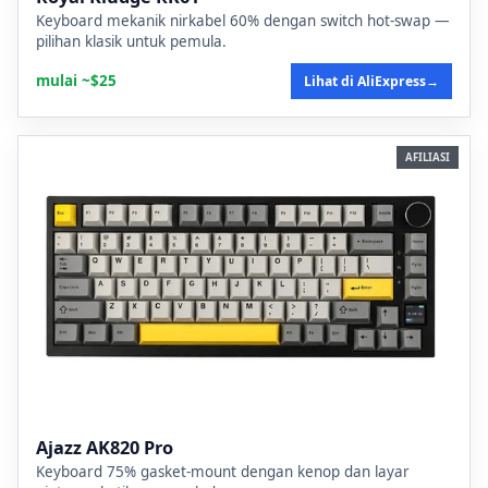
Keyboard mekanik nirkabel 60% dengan switch hot-swap —
pilihan klasik untuk pemula.
mulai ~$25
Lihat di AliExpress
→
AFILIASI
Ajazz AK820 Pro
Keyboard 75% gasket-mount dengan kenop dan layar