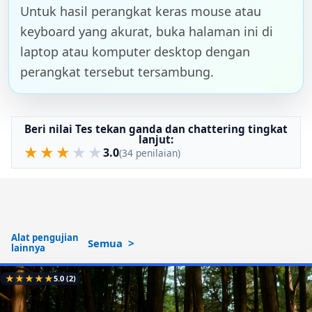
Untuk hasil perangkat keras mouse atau
keyboard yang akurat, buka halaman ini di
laptop atau komputer desktop dengan
perangkat tersebut tersambung.
Beri nilai Tes tekan ganda dan chattering tingkat
lanjut:
★
★
★
★
★
3.0
(34 penilaian)
Alat pengujian
Semua
lainnya
★
★
★
★
★
5.0
(2)