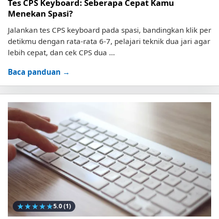
Tes CPS Keyboard: Seberapa Cepat Kamu
Menekan Spasi?
Jalankan tes CPS keyboard pada spasi, bandingkan klik per
detikmu dengan rata-rata 6-7, pelajari teknik dua jari agar
lebih cepat, dan cek CPS dua ...
Baca panduan →
★
★
★
★
★
5.0
(1)