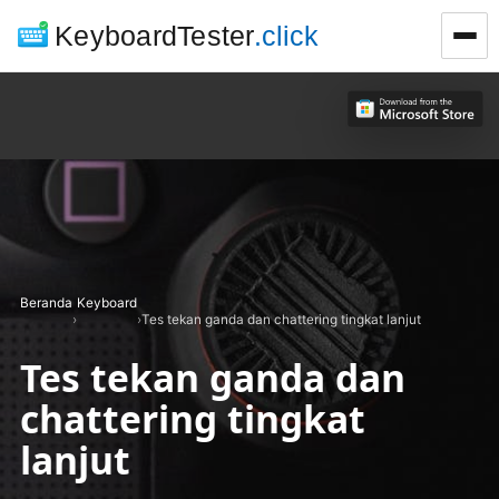
KeyboardTester
.click
Beranda
Keyboard
›
›
Tes tekan ganda dan chattering tingkat lanjut
Tes tekan ganda dan
chattering tingkat
lanjut