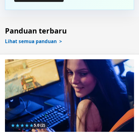
Panduan terbaru
Lihat semua panduan
★
★
★
★
★
5.0
(2)