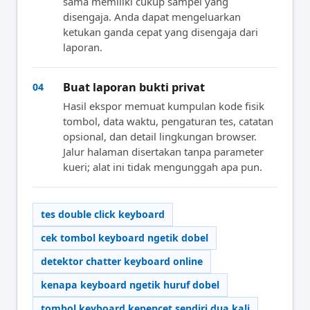
sama memiliki cukup sampel yang
disengaja. Anda dapat mengeluarkan
ketukan ganda cepat yang disengaja dari
laporan.
Buat laporan bukti privat
04
Hasil ekspor memuat kumpulan kode fisik
tombol, data waktu, pengaturan tes, catatan
opsional, dan detail lingkungan browser.
Jalur halaman disertakan tanpa parameter
kueri; alat ini tidak mengunggah apa pun.
tes double click keyboard
cek tombol keyboard ngetik dobel
detektor chatter keyboard online
kenapa keyboard ngetik huruf dobel
tombol keyboard kepencet sendiri dua kali