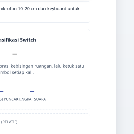
mikrofon 10–20 cm dari keyboard untuk
asifikasi Switch
—
rasi kebisingan ruangan, lalu ketuk satu
ombol setiap kali.
—
—
SI PUNCAK
TINGKAT SUARA
(RELATIF)