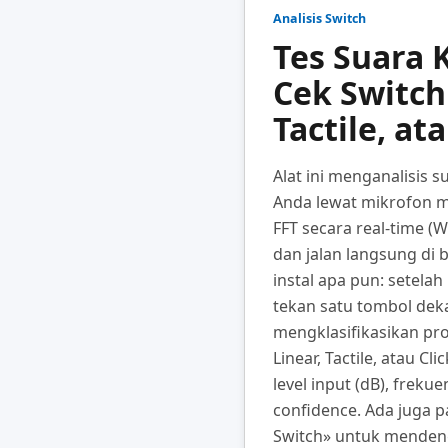
Analisis Switch
Tes Suara 
Cek Switch
Tactile, at
Alat ini menganalisis 
Anda lewat mikrofon 
FFT secara real-time (W
dan jalan langsung di 
instal apa pun: setela
tekan satu tombol deka
mengklasifikasikan pro
Linear, Tactile, atau Cl
level input (dB), frekue
confidence. Ada juga p
Switch» untuk mendeng