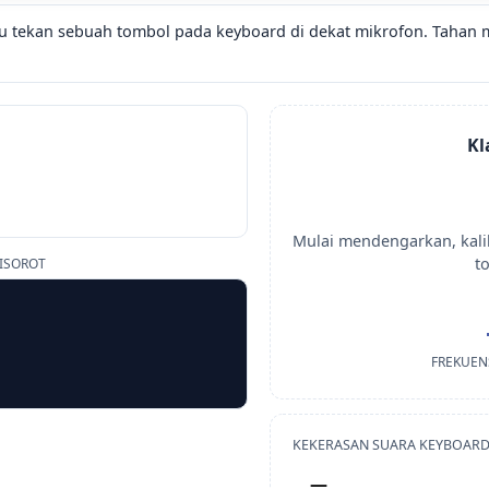
lu tekan sebuah tombol pada keyboard di dekat mikrofon. Tahan 
Kl
Mulai mendengarkan, kalib
t
DISOROT
FREKUEN
KEKERASAN SUARA KEYBOARD 
—