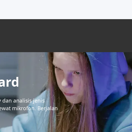
ard
 dan analisis jenis
lewat mikrofon. Berjalan