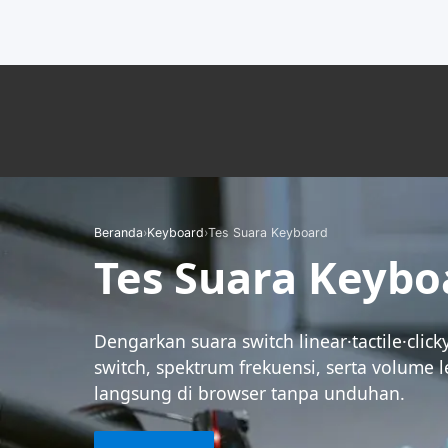
Beranda
›
Keyboard
›
Tes Suara Keyboard
Tes Suara Keybo
Dengarkan suara switch linear·tactile·clicky
switch, spektrum frekuensi, serta volume 
langsung di browser tanpa unduhan.