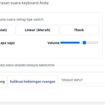
rasan suara keyboard Anda
na suara setiap tipe switch
klat)
Linear (Merah)
Thock
apa saja)
Volume
OARD ANDA SENDIRI DENGAN MIKROFON
TINGKAT INPUT
ang
Kalibrasi kebisingan ruangan