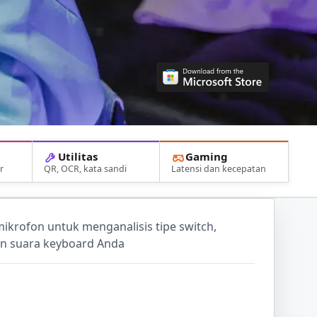
Utilitas
Gaming
r
QR, OCR, kata sandi
Latensi dan kecepatan
mikrofon untuk menganalisis tipe switch,
an suara keyboard Anda