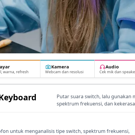
ayar
Kamera
Audio
l, warna, refresh
Webcam dan resolusi
Cek mik dan speake
 Keyboard
Putar suara switch, lalu gunakan 
spektrum frekuensi, dan kekeras
ofon untuk menganalisis tipe switch, spektrum frekuensi,