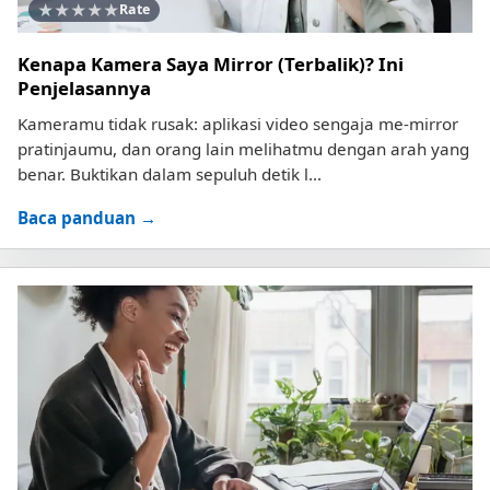
★
★
★
★
★
Rate
Kenapa Kamera Saya Mirror (Terbalik)? Ini
Penjelasannya
Kameramu tidak rusak: aplikasi video sengaja me-mirror
pratinjaumu, dan orang lain melihatmu dengan arah yang
benar. Buktikan dalam sepuluh detik l...
Baca panduan →