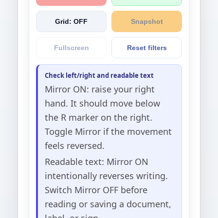
Grid: OFF
Snapshot
Fullscreen
Reset filters
Check left/right and readable text
Mirror ON: raise your right
hand. It should move below
the R marker on the right.
Toggle Mirror if the movement
feels reversed.
Readable text: Mirror ON
intentionally reverses writing.
Switch Mirror OFF before
reading or saving a document,
label, or sign.