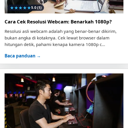
★
★
★
★
★
5.0
(1)
Cara Cek Resolusi Webcam: Benarkah 1080p?
Resolusi asli webcam adalah yang benar-benar dikirim,
bukan angka di kotaknya. Cek lewat browser dalam
hitungan detik, pahami kenapa kamera 1080p c...
Baca panduan →