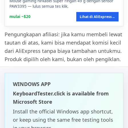
Mouse gaming nirkabel super ringan 49 g dengan sensor
PAW3395 — lulus semua tes klik.
mulai ~$20
Lihat di AliExpress
→
Pengungkapan afiliasi: jika kamu membeli lewat
tautan di atas, kami bisa mendapat komisi kecil
dari AliExpress tanpa biaya tambahan untukmu.
Produk dipilih oleh kami, bukan oleh pengiklan.
WINDOWS APP
KeyboardTester.click is available from
Microsoft Store
Install the official Windows app shortcut,
or keep using the same free testing tools