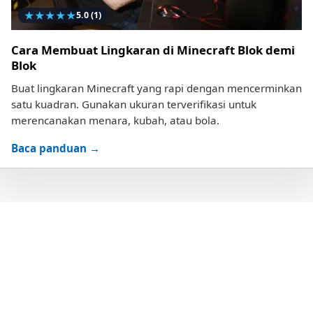
★
★
★
★
★
5.0
(1)
Cara Membuat Lingkaran di Minecraft Blok demi
Blok
Buat lingkaran Minecraft yang rapi dengan mencerminkan
satu kuadran. Gunakan ukuran terverifikasi untuk
merencanakan menara, kubah, atau bola.
Baca panduan →