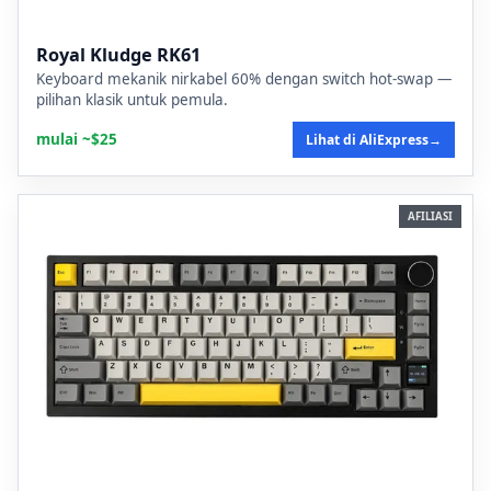
Royal Kludge RK61
Keyboard mekanik nirkabel 60% dengan switch hot-swap —
pilihan klasik untuk pemula.
mulai ~$25
Lihat di AliExpress
→
AFILIASI