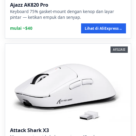
Ajazz AK820 Pro
Keyboard 75% gasket-mount dengan kenop dan layar
pintar — ketikan empuk dan senyap.
mulai ~$40
Lihat di AliExpress
→
AFILIASI
Attack Shark X3