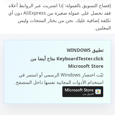
إفصاح التسويق بالعمولة: إذا اشتريت عبر الروابط أعلاه
فقد نحصل على عمولة صغيرة من AliExpress دون أي
تكلفة إضافية عليك. نحن من يختار المنتجات وليس
المعلنين.
تطبيق WINDOWS
KeyboardTester.click متاح أيضا من
Microsoft Store
ثبّت اختصار Windows الرسمي أو استمر في
استخدام الأدوات المجانية نفسها داخل المتصفح.