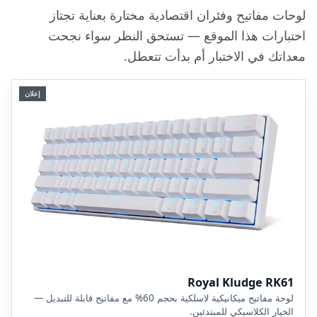
لوحات مفاتيح وفئران اقتصادية مختارة بعناية تجتاز
اختبارات هذا الموقع — تستحق النظر سواء نجحت
معداتك في الاختبار أم بدأت تتعطل.
إعلان
Royal Kludge RK61
لوحة مفاتيح ميكانيكية لاسلكية بحجم 60% مع مفاتيح قابلة للتبديل —
الخيار الكلاسيكي للمبتدئين.