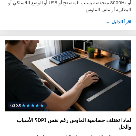
أو 8000Hz منخفضة بسبب المتصفح أو USB أو الوضع اللاسلكي أو
البطارية أو ملف الماوس.
اقرأ الدليل →
★
★
★
★
★
(2)
5.0
لماذا تختلف حساسية الماوس رغم نفس DPI؟ الأسباب
والحل