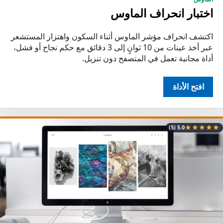
اختبار انحراف الماوس
اكتشف انحراف مؤشر الماوس أثناء السكون واهتزاز المستشعر
عبر أخذ عينات من 10 ثوانٍ إلى 3 دقائق مع حكم نجاح أو فشل،
أداة مجانية تعمل في المتصفح دون تنزيل.
افتح الأداة
★
★
★
★
★
(5)
5.0