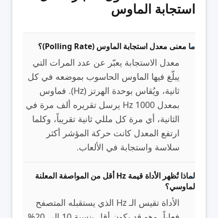
استجابة الماوس
ما معنى معدل استجابة الماوس (Polling Rate)؟
معدل الاستجابة يعبّر عن عدد المرات التي
يبلّغ فيها الماوس الحاسوب بموضعه في كل
ثانية، ويُقاس بوحدة الهرتز (Hz). فماوس
بمعدل 1000 Hz يرسل تقريره ألف مرة في
الثانية، أي مرة كل مللي ثانية تقريباً، وكلما
ارتفع المعدل كانت حركة المؤشر أكثر
سلاسة واستجابة في الألعاب.
لماذا تُظهر الأداة قيمة Hz أقل من المواصفة المعلنة
لماوسي؟
الأداة تقيس الـ Hz الذي يستقبله المتصفح
فعلياً، وهو قد يكون أقل بنسبة 10 إلى 20%