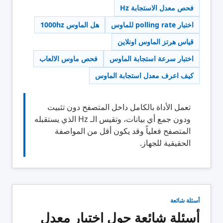
فحص معدل الاستجابة Hz
اختبار polling rate للماوس
هل الماوس 1000hz
قياس هرتز الماوس اونلاين
اختبار سرعة استجابة الماوس
فحص ماوس الالعاب
كيف اعرف معدل استجابة الماوس
تعمل الأداة بالكامل داخل المتصفح دون تثبيت
ودون جمع أي بيانات، وتقيس الـ Hz الذي يستقبله
المتصفح فعلياً وقد يكون أقل من المواصفة
الحقيقية للجهاز.
أسئلة شائعة
أسئلة شائعة حول اختبار معدل