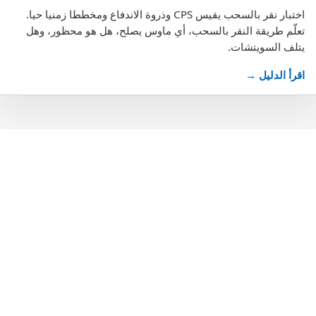
اختبار نقر بالسحب يقيس CPS وذروة الاندفاع ومخططا زمنيا حيا.
تعلّم طريقة النقر بالسحب، أي ماوس يصلح، هل هو محظور، وهل
يتلف السويتشات.
اقرأ الدليل →