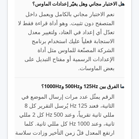
هل الاختبار مجاني وهل يغيّر إعدادات الماوس؟
نعم الاختبار مجاني بالكامل ويعمل داخل
المتصفح دون تثبيت. وهو أداة قراءة فقط لا
تعدّل أي إعداد في العتاد، ولتغيير معدل
الاستجابة فعلياً عليك استخدام برنامج
الشركة المصنّعة للماوس مثل أداة
الإعدادات الرسمية أو مفتاح التبديل على
بعض الماوسات.
ما الفرق بين 125Hz و500Hz و1000Hz؟
الرقم يمثّل عدد مرات إرسال الموضع في
الثانية، فعند 125 Hz يُرسل التقرير كل 8
مللي ثانية تقريباً، وعند 500 Hz كل 2 مللي
ثانية، وعند 1000 Hz كل مللي ثانية. كلما
ارتفع المعدل قلّ زمن التأخير وزادت سلاسة