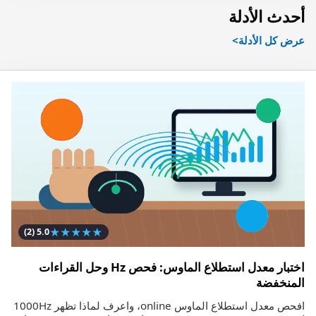
أحدث الأدلة
عرض كل الأدلة
★
★
★
★
★
(2)
5.0
اختبار معدل استطلاع الماوس: فحص Hz وحل القراءات
المنخفضة
افحص معدل استطلاع الماوس online، واعرف لماذا تظهر 1000Hz