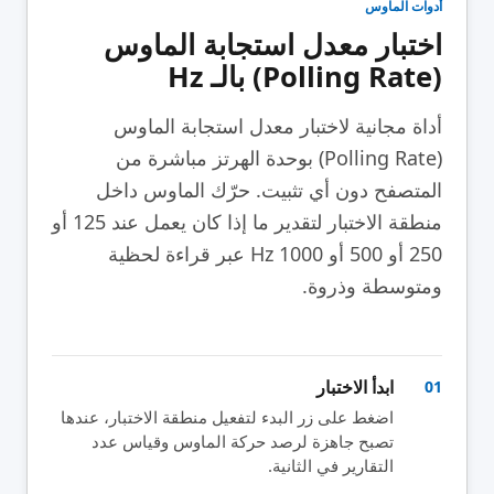
أدوات الماوس
اختبار معدل استجابة الماوس
(Polling Rate) بالـ Hz
أداة مجانية لاختبار معدل استجابة الماوس
(Polling Rate) بوحدة الهرتز مباشرة من
المتصفح دون أي تثبيت. حرّك الماوس داخل
منطقة الاختبار لتقدير ما إذا كان يعمل عند 125 أو
250 أو 500 أو 1000 Hz عبر قراءة لحظية
ومتوسطة وذروة.
ابدأ الاختبار
01
اضغط على زر البدء لتفعيل منطقة الاختبار، عندها
تصبح جاهزة لرصد حركة الماوس وقياس عدد
التقارير في الثانية.