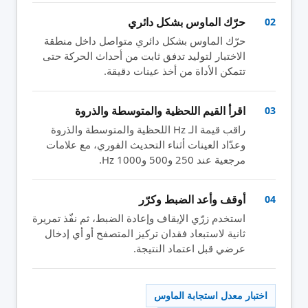
حرّك الماوس بشكل دائري
02
حرّك الماوس بشكل دائري متواصل داخل منطقة
الاختبار لتوليد تدفق ثابت من أحداث الحركة حتى
تتمكن الأداة من أخذ عينات دقيقة.
اقرأ القيم اللحظية والمتوسطة والذروة
03
راقب قيمة الـ Hz اللحظية والمتوسطة والذروة
وعدّاد العينات أثناء التحديث الفوري، مع علامات
مرجعية عند 250 و500 و1000 Hz.
أوقف وأعد الضبط وكرّر
04
استخدم زرّي الإيقاف وإعادة الضبط، ثم نفّذ تمريرة
ثانية لاستبعاد فقدان تركيز المتصفح أو أي إدخال
عرضي قبل اعتماد النتيجة.
اختبار معدل استجابة الماوس