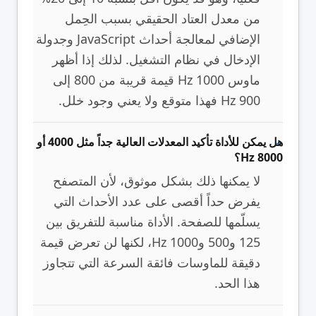
من معدل العتاد الحقيقي بسبب الحِمل
الإضافي لمعالجة أحداث JavaScript وجدولة
الإدخال في نظام التشغيل. لذلك إذا أظهر
ماوس 1000 Hz قيمة قريبة من 800 إلى
900 Hz فهذا متوقع ولا يعني وجود خلل.
هل يمكن للأداة تأكيد المعدلات العالية جداً مثل 4000 أو
8000 Hz؟
لا يمكنها ذلك بشكل موثوق، لأن المتصفح
يفرض حداً أقصى على عدد الأحداث التي
يسلّمها للصفحة. الأداة مناسبة للتفريق بين
125 و500 و1000 Hz، لكنها لن تعرض قيمة
دقيقة للماوسات فائقة السرعة التي تتجاوز
هذا الحد.