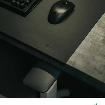
الماوس