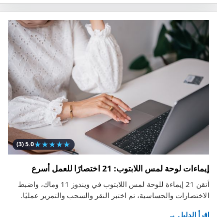
★
★
★
★
★
(3)
5.0
إيماءات لوحة لمس اللابتوب: 21 اختصارًا للعمل أسرع
أتقن 21 إيماءة للوحة لمس اللابتوب في ويندوز 11 وماك، واضبط
الاختصارات والحساسية، ثم اختبر النقر والسحب والتمرير عمليًا.
اقرأ الدليل →