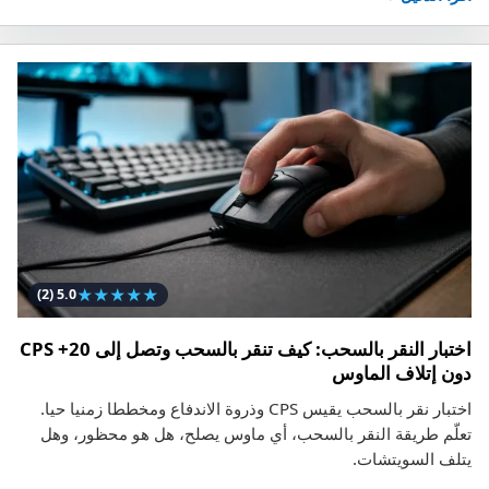
★
★
★
★
★
(2)
5.0
اختبار النقر بالسحب: كيف تنقر بالسحب وتصل إلى 20+ CPS
دون إتلاف الماوس
اختبار نقر بالسحب يقيس CPS وذروة الاندفاع ومخططا زمنيا حيا.
تعلّم طريقة النقر بالسحب، أي ماوس يصلح، هل هو محظور، وهل
يتلف السويتشات.