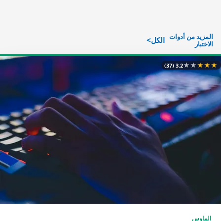
المزيد من أدوات
الكل
الاختبار
★
★
★
★
★
(37)
3.2
الماوس