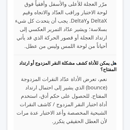
مرّر العجلة للأعلى والأسفل وأفقياً فوق
لوحة الاختبار وراقب العدّاد والاتجاه وقيم
DeltaX وDeltaY. يجب أن يتحدث كل شيء
بسلاسة؛ ويشير عدّاد التمرير العكسي إلى
ارتداد العجلة أو قصور الحركة الذي قد يأتي
أحياناً من لوحة اللمس وليس من عطل.
هل يمكن للأداة كشف مشكلة النقر المزدوج أو ارتداد
المفتاح؟
نعم، تعرض الأداة عدّاد النقرات المزدوجة
(bounce) الذي يشير إلى احتمال ارتداد
المفتاح. للحصول على حكم أدق، استخدم
أداة اختبار النقر المزدوج / كاشف النقرات
الشبحية المخصصة وأعد الاختبار عدة مرات
لأن العطل الحقيقي يتكرر.