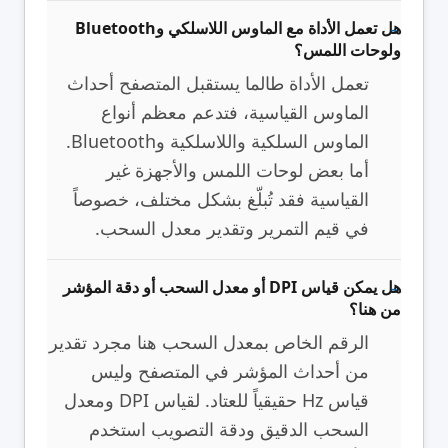
هل تعمل الأداة مع الماوس اللاسلكي وBluetooth
ولوحات اللمس؟
تعمل الأداة طالما يستقبل المتصفح أحداث
الماوس القياسية، فتدعم معظم أنواع
الماوس السلكية واللاسلكية وBluetooth.
أما بعض لوحات اللمس والأجهزة غير
القياسية فقد تُبلّغ بشكل مختلف، خصوصاً
في قيم التمرير وتقدير معدل السحب.
هل يمكن قياس DPI أو معدل السحب أو دقة المؤشر
من هنا؟
الرقم الخاص بمعدل السحب هنا مجرد تقدير
من أحداث المؤشر في المتصفح وليس
قياس Hz حقيقياً للعتاد. لقياس DPI ومعدل
السحب الدقيق ودقة التصويب استخدم