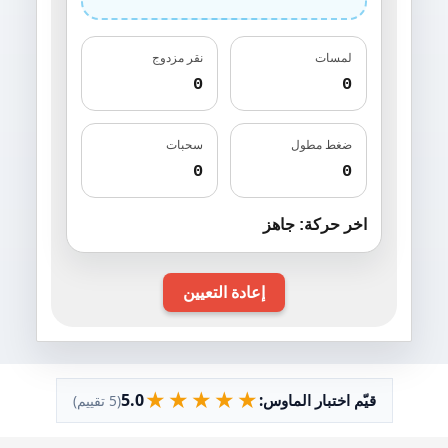
لمسات
نقر مزدوج
0
0
ضغط مطول
سحبات
0
0
اخر حركة: جاهز
إعادة التعيين
★
★
★
★
★
5.0
قيّم اختبار الماوس:
(5 تقييم)