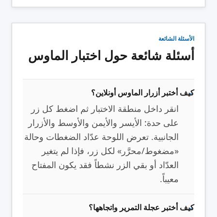
الأسئلة الشائعة
أسئلة شائعة حول اختبار الماوس
كيف أختبر أزرار الماوس أونلاين؟
انقر داخل منطقة الاختبار ثم اضغط كل زر
على حدة: الأيسر والأيمن والأوسط والأزرار
الجانبية. تعرض اللوحة عدّاد الضغطات وحالة
«مضغوط/محرَّر» لكل زر، فإذا لم يتغير
العدّاد أو بقي الزر نشطاً فقد يكون المفتاح
معيباً.
كيف أختبر عجلة التمرير واتجاهها؟