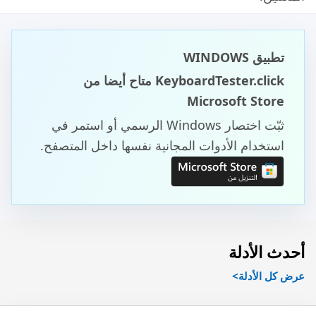
تطبيق WINDOWS
KeyboardTester.click متاح أيضا من
Microsoft Store
ثبّت اختصار Windows الرسمي أو استمر في
استخدام الأدوات المجانية نفسها داخل المتصفح.
أحدث الأدلة
عرض كل الأدلة