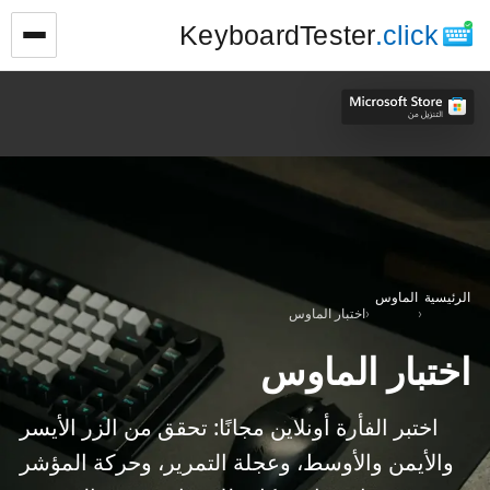
KeyboardTester
.click
الرئيسية
الماوس
›
›
اختبار الماوس
اختبار الماوس
اختبر الفأرة أونلاين مجانًا: تحقق من الزر الأيسر
والأيمن والأوسط، وعجلة التمرير، وحركة المؤشر