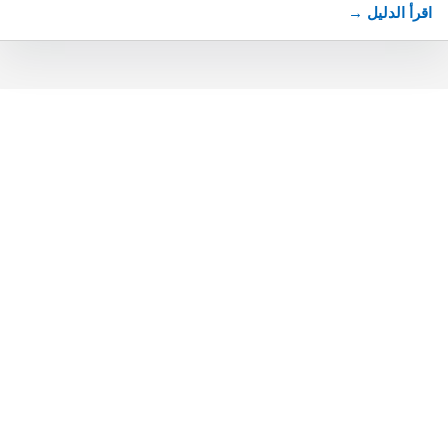
اقرأ الدليل →