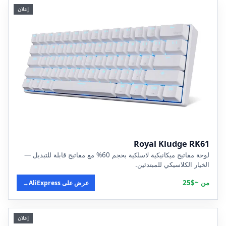
إعلان
Royal Kludge RK61
لوحة مفاتيح ميكانيكية لاسلكية بحجم 60% مع مفاتيح قابلة للتبديل —
الخيار الكلاسيكي للمبتدئين.
من ~$25
عرض على AliExpress
→
إعلان