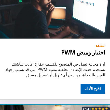
الشاشة
اختبار وميض PWM
أداة مجانية تعمل في المتصفح للكشف عمّا إذا كانت شاشتك
تستخدم خفت الإضاءة الخلفية بتقنية PWM التي قد تسبب إجهاد
العين والصداع، من دون أي تنزيل أو تسجيل مسبق.
افتح الأداة
★
★
★
★
★
(7)
4.6