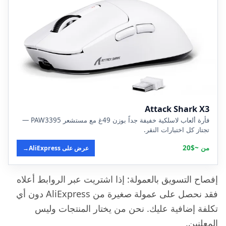
Attack Shark X3
فأرة ألعاب لاسلكية خفيفة جداً بوزن 49غ مع مستشعر PAW3395 —
تجتاز كل اختبارات النقر.
من ~$20
عرض على AliExpress
→
إفصاح التسويق بالعمولة: إذا اشتريت عبر الروابط أعلاه
فقد نحصل على عمولة صغيرة من AliExpress دون أي
تكلفة إضافية عليك. نحن من يختار المنتجات وليس
المعلنين.