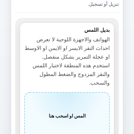
تنزيل أو تسجيل.
بديل اللمس
الهواتف والاجهزة اللوحية لا تعرض
احداث النقر الايسر او الايمن او الاوسط
او عجلة التمرير بشكل منفصل.
استخدم هذه المنطقة لاختبار اللمس
والنقر المزدوج والضغط المطول
والسحب.
المس او اسحب هنا