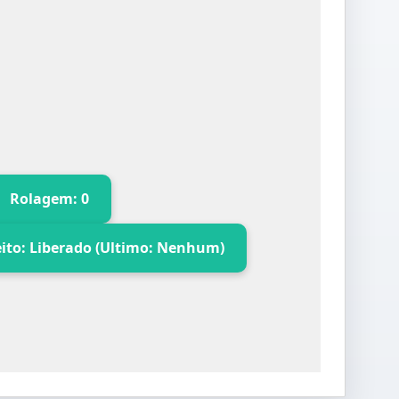
Rolagem: 0
eito: Liberado (Ultimo: Nenhum)