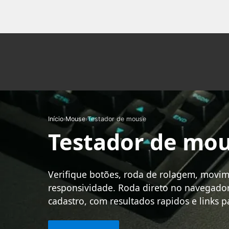
Início
›
Mouse
›
Testador de mouse
Testador de mo
Verifique botões, roda de rolagem, movim
responsividade. Roda direto no navegado
cadastro, com resultados rapidos e links p