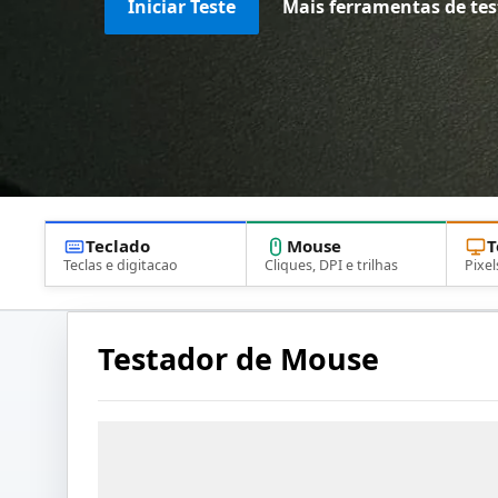
Iniciar Teste
Mais ferramentas de tes
Teclado
Mouse
T
Teclas e digitacao
Cliques, DPI e trilhas
Pixel
Testador de Mouse