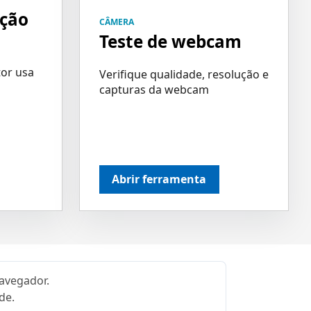
ação
CÂMERA
Teste de webcam
tor usa
Verifique qualidade, resolução e
capturas da webcam
Abrir ferramenta
avegador.
de.