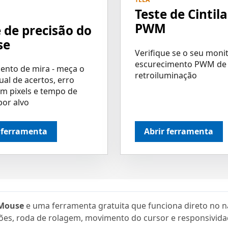
Teste de Cintil
PWM
 de precisão do
se
Verifique se o seu moni
escurecimento PWM de
ento de mira - meça o
retroiluminação
ual de acertos, erro
m pixels e tempo de
por alvo
 ferramenta
Abrir ferramenta
 Mouse
e uma ferramenta gratuita que funciona direto no n
tões, roda de rolagem, movimento do cursor e responsivida