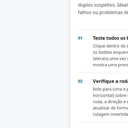
duplos suspeitos. Ideal
falhos ou problemas de
Teste todos os 
01
Clique dentro da 
os botões esquerd
laterais) uma vez
mostra uma pressã
Verifique a ro
02
Role para cima e 
horizontal) sobre 
roda, a direção e
atualizar de form
rolagem invertida