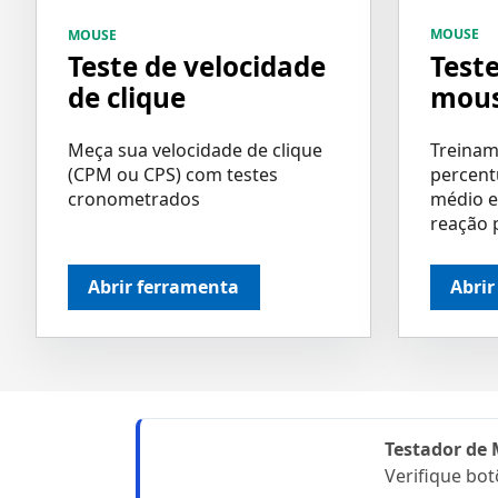
MOUSE
MOUSE
Teste
Teste de velocidade
mou
de clique
Treinam
Meça sua velocidade de clique
percent
(CPM ou CPS) com testes
médio e
cronometrados
reação 
Abrir ferramenta
Abrir
Testador de
Verifique bo