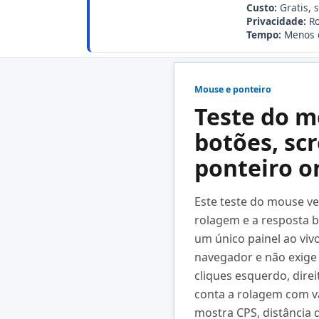
Custo:
Gratis, 
Privacidade:
Ro
Tempo:
Menos 
Mouse e ponteiro
Teste do m
botões, scr
ponteiro o
Este teste do mouse ve
rolagem e a resposta 
um único painel ao vivo
navegador e não exige i
cliques esquerdo, direit
conta a rolagem com va
mostra CPS, distância 