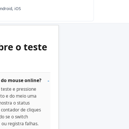
ndroid, iOS
bre o teste
 do mouse online?
 teste e pressione
eito e do meio uma
ostra o status
 contador de cliques
do se o switch
ou registra falhas.