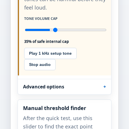
feel loud.
TONE VOLUME CAP
35% of safe internal cap
Play 1 kHz setup tone
Stop audio
Advanced options
Manual threshold finder
After the quick test, use this
slider to find the exact point