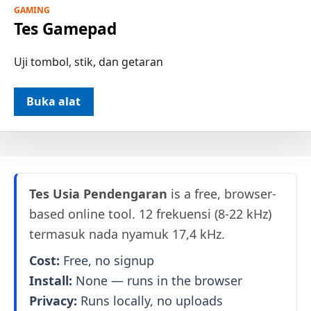
GAMING
Tes Gamepad
Uji tombol, stik, dan getaran
Buka alat
Tes Usia Pendengaran
is a free, browser-
based online tool. 12 frekuensi (8-22 kHz)
termasuk nada nyamuk 17,4 kHz.
Cost:
Free, no signup
Install:
None — runs in the browser
Privacy:
Runs locally, no uploads