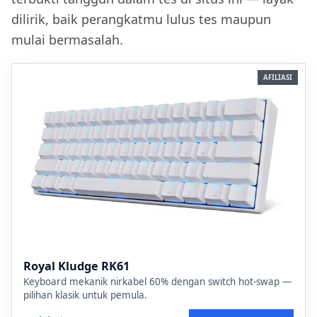
dilirik, baik perangkatmu lulus tes maupun
mulai bermasalah.
AFILIASI
Royal Kludge RK61
Keyboard mekanik nirkabel 60% dengan switch hot-swap —
pilihan klasik untuk pemula.