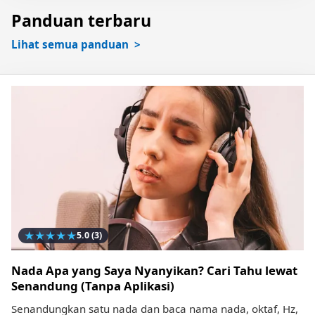
Panduan terbaru
Lihat semua panduan
★
★
★
★
★
5.0
(3)
Nada Apa yang Saya Nyanyikan? Cari Tahu lewat
Senandung (Tanpa Aplikasi)
Senandungkan satu nada dan baca nama nada, oktaf, Hz,