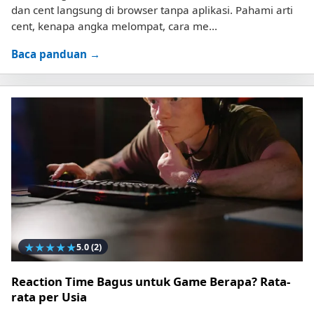
dan cent langsung di browser tanpa aplikasi. Pahami arti
cent, kenapa angka melompat, cara me...
Baca panduan →
★
★
★
★
★
5.0
(2)
Reaction Time Bagus untuk Game Berapa? Rata-
rata per Usia