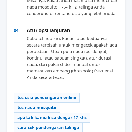
Misalnya, kalau Anda masih bisa mendengar
nada mosquito 17.4 kHz, telinga Anda
cenderung di rentang usia yang lebih muda.
Atur opsi lanjutan
04
Coba telinga kiri, kanan, atau keduanya
secara terpisah untuk mengecek apakah ada
perbedaan. Ubah pola nada (berdenyut,
kontinu, atau sapuan singkat), atur durasi
nada, dan pakai slider manual untuk
memastikan ambang (threshold) frekuensi
Anda secara tepat.
tes usia pendengaran online
tes nada mosquito
apakah kamu bisa dengar 17 khz
cara cek pendengaran telinga