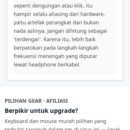
seperti dengungan atau klik, itu
hampir selalu aliasing dari hardware,
yaitu artefak perangkat dan bukan
nada aslinya. Jangan dihitung sebagai
'terdengar'. Karena itu, lebih baik
berpatokan pada langkah-langkah
frekuensi menengah yang diputar
lewat headphone berkabel.
PILIHAN GEAR · AFILIASI
Berpikir untuk upgrade?
Keyboard dan mouse murah pilihan yang
terbukti tangguh dalam tes di situs ini — layak