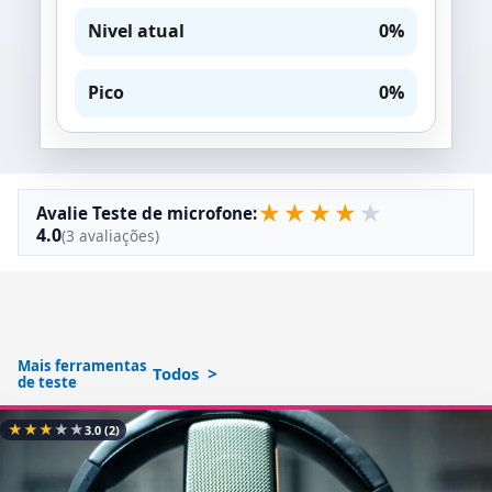
Nivel atual
0%
Pico
0%
★
★
★
★
★
Avalie Teste de microfone:
4.0
(3 avaliações)
Mais ferramentas
Todos
de teste
★
★
★
★
★
3.0
(2)