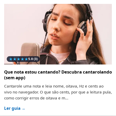
★
★
★
★
★
5.0
(3)
Que nota estou cantando? Descubra cantarolando
(sem app)
Cantarole uma nota e leia nome, oitava, Hz e cents ao
vivo no navegador. O que são cents, por que a leitura pula,
como corrigir erros de oitava e m...
Ler guia →