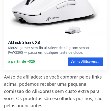
Attack Shark X3
Mouse gamer sem fio ultraleve de 49 g com sensor
PAW3395 — passa em qualquer teste de clique.
a partir de ~$20
Ver no AliExpress
→
Aviso de afiliados: se você comprar pelos links
acima, podemos receber uma pequena
comissão do AliExpress sem custo extra para
você. Os produtos são escolhidos por nós, não
pelos anunciantes.