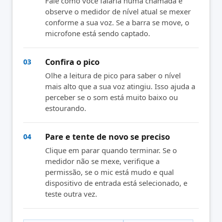
Fale como você falaria numa chamada e
observe o medidor de nível atual se mexer
conforme a sua voz. Se a barra se move, o
microfone está sendo captado.
Confira o pico
03
Olhe a leitura de pico para saber o nível
mais alto que a sua voz atingiu. Isso ajuda a
perceber se o som está muito baixo ou
estourando.
Pare e tente de novo se preciso
04
Clique em parar quando terminar. Se o
medidor não se mexe, verifique a
permissão, se o mic está mudo e qual
dispositivo de entrada está selecionado, e
teste outra vez.