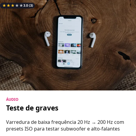
★
★
★
★
★
3.0
(3)
ÁUDIO
Teste de graves
Varredura de baixa frequência 20 Hz → 200 Hz com
presets ISO para testar subwoofer e alto-falantes