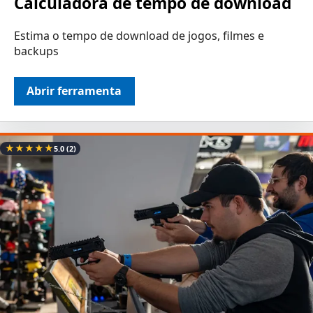
Calculadora de tempo de download
Estima o tempo de download de jogos, filmes e
backups
Abrir ferramenta
★
★
★
★
★
5.0
(2)