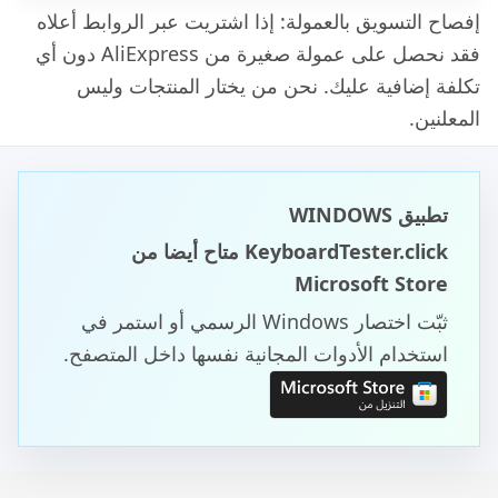
إفصاح التسويق بالعمولة: إذا اشتريت عبر الروابط أعلاه
فقد نحصل على عمولة صغيرة من AliExpress دون أي
تكلفة إضافية عليك. نحن من يختار المنتجات وليس
المعلنين.
تطبيق WINDOWS
KeyboardTester.click متاح أيضا من
Microsoft Store
ثبّت اختصار Windows الرسمي أو استمر في
استخدام الأدوات المجانية نفسها داخل المتصفح.