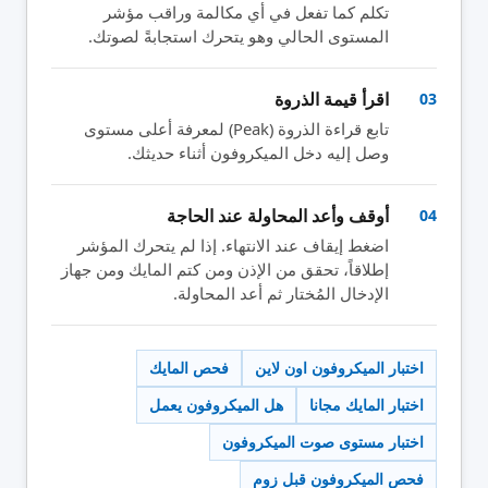
تكلم كما تفعل في أي مكالمة وراقب مؤشر
المستوى الحالي وهو يتحرك استجابةً لصوتك.
اقرأ قيمة الذروة
03
تابع قراءة الذروة (Peak) لمعرفة أعلى مستوى
وصل إليه دخل الميكروفون أثناء حديثك.
أوقف وأعد المحاولة عند الحاجة
04
اضغط إيقاف عند الانتهاء. إذا لم يتحرك المؤشر
إطلاقاً، تحقق من الإذن ومن كتم المايك ومن جهاز
الإدخال المُختار ثم أعد المحاولة.
اختبار الميكروفون اون لاين
فحص المايك
اختبار المايك مجانا
هل الميكروفون يعمل
اختبار مستوى صوت الميكروفون
فحص الميكروفون قبل زوم