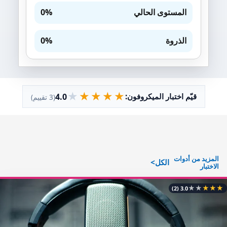
المستوى الحالي
0%
الذروة
0%
★
★
★
★
★
4.0
قيّم اختبار الميكروفون:
(3 تقييم)
المزيد من أدوات
الكل
الاختبار
★
★
★
★
★
(2)
3.0