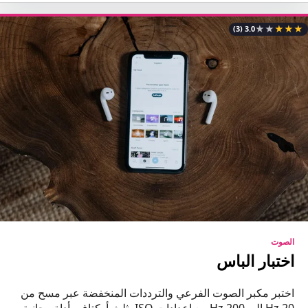
★
★
★
★
★
(3)
3.0
الصوت
اختبار الباس
اختبر مكبر الصوت الفرعي والترددات المنخفضة عبر مسح من
20 Hz إلى 200 Hz مع إعدادات ISO بثلث أوكتاف، أداة مجانية