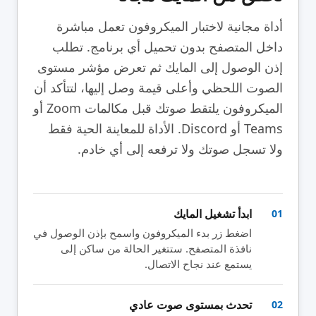
أداة مجانية لاختبار الميكروفون تعمل مباشرة
داخل المتصفح بدون تحميل أي برنامج. تطلب
إذن الوصول إلى المايك ثم تعرض مؤشر مستوى
الصوت اللحظي وأعلى قيمة وصل إليها، لتتأكد أن
الميكروفون يلتقط صوتك قبل مكالمات Zoom أو
Teams أو Discord. الأداة للمعاينة الحية فقط
ولا تسجل صوتك ولا ترفعه إلى أي خادم.
ابدأ تشغيل المايك
01
اضغط زر بدء الميكروفون واسمح بإذن الوصول في
نافذة المتصفح. ستتغير الحالة من ساكن إلى
يستمع عند نجاح الاتصال.
تحدث بمستوى صوت عادي
02