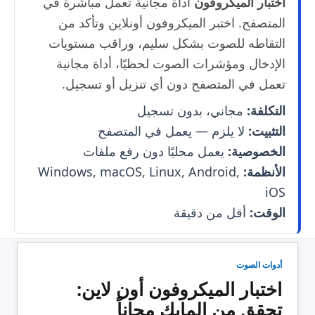
اختبار الميكروفون
أداة مجانية تعمل مباشرة في
المتصفح. اختبر الميكروفون أونلاين وتأكد من
التقاطه للصوت بشكل سليم، وراقب مستويات
الإدخال ومؤشرات الصوت لحظيًا، أداة مجانية
تعمل في المتصفح دون أي تنزيل أو تسجيل.
التكلفة:
مجاني، بدون تسجيل
التثبيت:
لا يلزم — يعمل في المتصفح
الخصوصية:
يعمل محليًا دون رفع ملفات
الأنظمة:
Windows, macOS, Linux, Android,
iOS
الوقت:
أقل من دقيقة
أدوات الصوت
اختبار الميكروفون أون لاين:
تحقق من المايك مجاناً