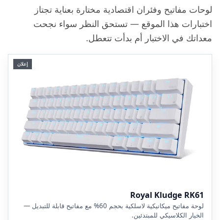
لوحات مفاتيح وفئران اقتصادية مختارة بعناية تجتاز
اختبارات هذا الموقع — تستحق النظر سواء نجحت
معداتك في الاختبار أم بدأت تتعطل.
إعلان
Royal Kludge RK61
لوحة مفاتيح ميكانيكية لاسلكية بحجم 60% مع مفاتيح قابلة للتبديل —
الخيار الكلاسيكي للمبتدئين.