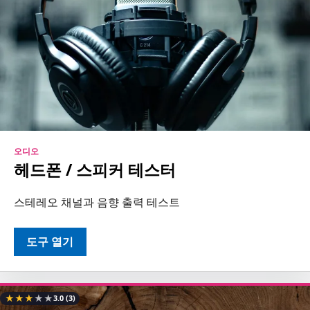
오디오
헤드폰 / 스피커 테스터
스테레오 채널과 음향 출력 테스트
도구 열기
★
★
★
★
★
3.0
(3)