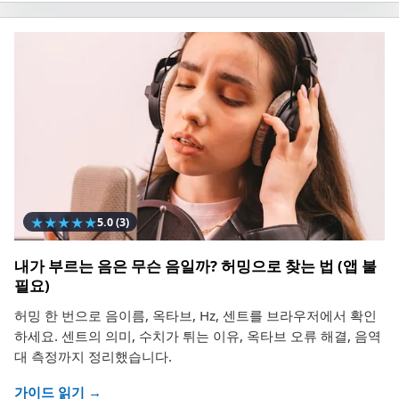
★
★
★
★
★
5.0
(3)
내가 부르는 음은 무슨 음일까? 허밍으로 찾는 법 (앱 불
필요)
허밍 한 번으로 음이름, 옥타브, Hz, 센트를 브라우저에서 확인
하세요. 센트의 의미, 수치가 튀는 이유, 옥타브 오류 해결, 음역
대 측정까지 정리했습니다.
가이드 읽기 →