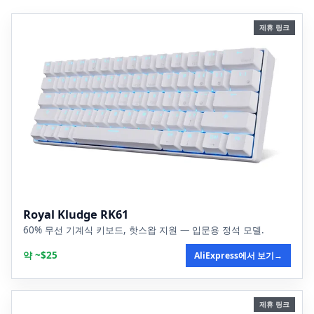
제휴 링크
Royal Kludge RK61
60% 무선 기계식 키보드, 핫스왑 지원 — 입문용 정석 모델.
약 ~$25
AliExpress에서 보기
→
제휴 링크