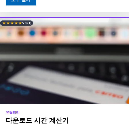
★
★
★
★
★
5.0
(1)
유틸리티
다운로드 시간 계산기