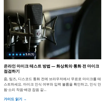
★
★
★
★
★
5.0
(1)
온라인 마이크 테스트 방법 — 화상회의·통화 전 마이크
점검하기
줌, 팀즈, 디스코드 통화 전에 브라우저에서 무료로 마이크를 테
스트하세요. 마이크 인식 여부와 입력 볼륨을 확인하고, 인식 안
됨·소리 작음·배경 잡음 같...
가이드 읽기 →