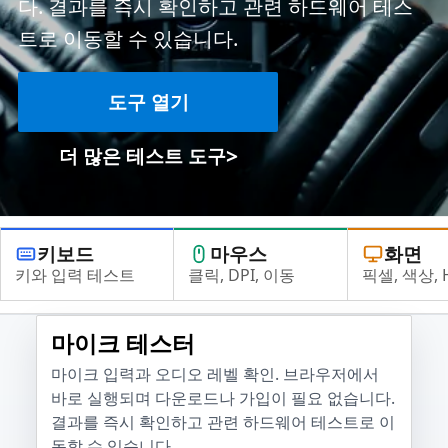
다. 결과를 즉시 확인하고 관련 하드웨어 테스
트로 이동할 수 있습니다.
도구 열기
>
더 많은 테스트 도구
키보드
마우스
화면
키와 입력 테스트
클릭, DPI, 이동
픽셀, 색상, 
마이크 테스터
마이크 입력과 오디오 레벨 확인. 브라우저에서
바로 실행되며 다운로드나 가입이 필요 없습니다.
결과를 즉시 확인하고 관련 하드웨어 테스트로 이
동할 수 있습니다.