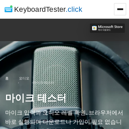
KeyboardTester
.click
홈
오디오
›
›
마이크 테스터
마이크 테스터
마이크 입력과 오디오 레벨 확인. 브라우저에서
바로 실행되며 다운로드나 가입이 필요 없습니