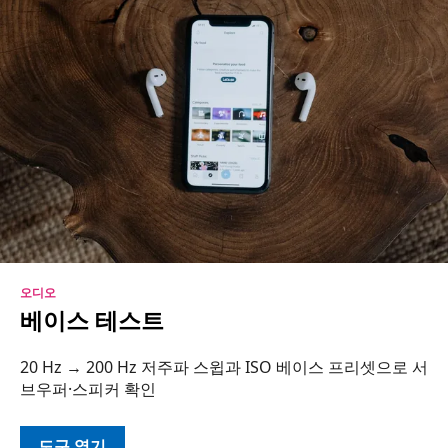
오디오
베이스 테스트
20 Hz → 200 Hz 저주파 스윕과 ISO 베이스 프리셋으로 서
브우퍼·스피커 확인
도구 열기