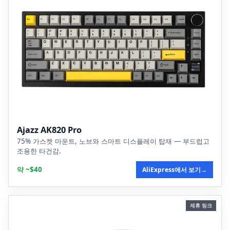
Ajazz AK820 Pro
75% 가스켓 마운트, 노브와 스마트 디스플레이 탑재 — 부드럽고
조용한 타건감.
약 ~$40
AliExpress에서 보기
→
제휴 링크