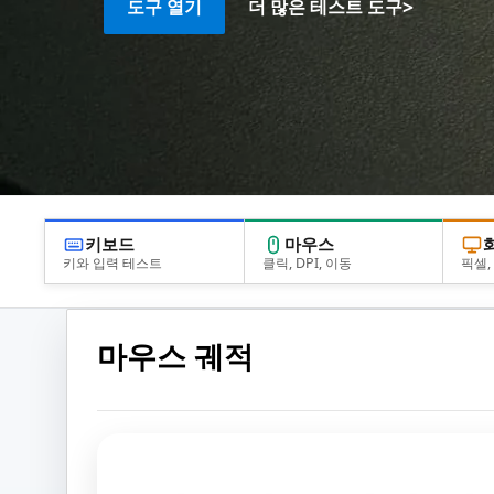
>
도구 열기
더 많은 테스트 도구
키보드
마우스
키와 입력 테스트
클릭, DPI, 이동
픽셀, 
마우스 궤적