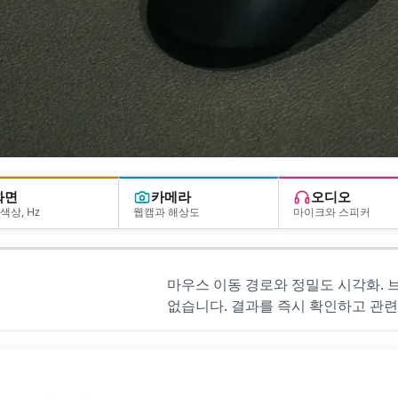
화면
카메라
오디오
색상, Hz
웹캠과 해상도
마이크와 스피커
마우스 이동 경로와 정밀도 시각화.
없습니다. 결과를 즉시 확인하고 관련