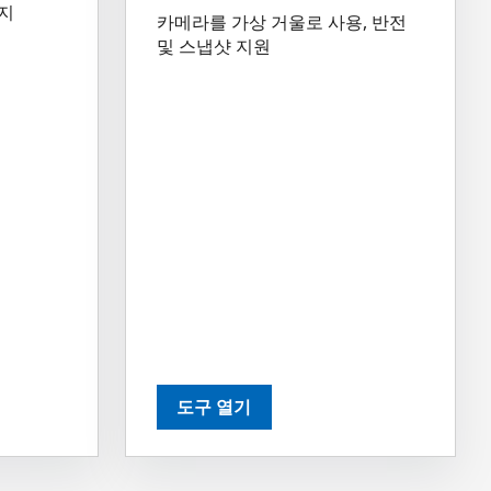
감지
카메라를 가상 거울로 사용, 반전
및 스냅샷 지원
도구 열기