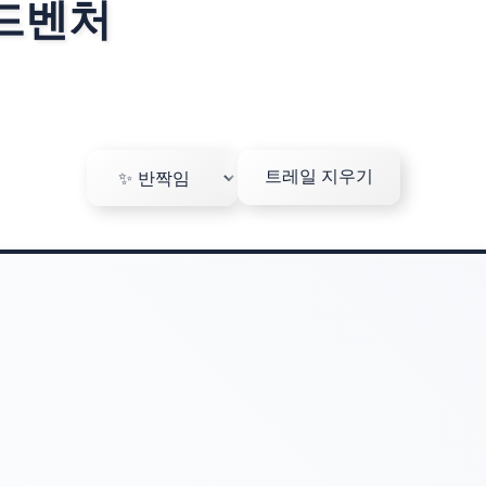
드벤처
트레일 지우기