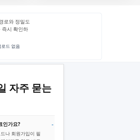
 경로와 정밀도
 즉시 확인하
업로드 없음
일 자주 묻는
료인가요?
로드나 회원가입이 필