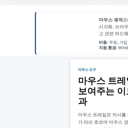
마우스 궤적
은
시각화. 브라
고 관련 하드
비용:
무료, 가입
지원 환경:
Windo
마우스 도구
마우스 트레
보여주는 이
과
마우스 트레일은 커서를
가 따라 흐르며 마우스 