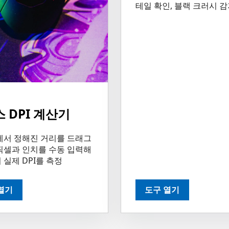
테일 확인, 블랙 크러시 
 DPI 계산기
에서 정해진 거리를 드래그
픽셀과 인치를 수동 입력해
실제 DPI를 측정
열기
도구 열기