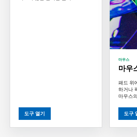
마우스
마우스
패드 위
하거나 
마우스의 
도구 열기
도구 