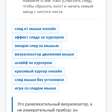
Нажмите «Clear Trail» (Очистить след),
чтобы сбросить холст и начать новый
заход с чистого листа.
след от мыши онлайн
эффект следа за курсором
эмодзи след за мышью
визуализатор движения мыши
шлейф за курсором
красивый курсор онлайн
след мыши без установки
игра со следом мыши
Это развлекательный визуализатор, а
не измерительный прибор: он