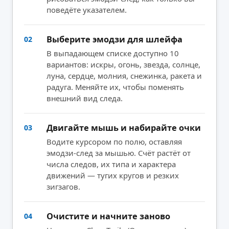
поведёте указателем.
Выберите эмодзи для шлейфа
02
В выпадающем списке доступно 10
вариантов: искры, огонь, звезда, солнце,
луна, сердце, молния, снежинка, ракета и
радуга. Меняйте их, чтобы поменять
внешний вид следа.
Двигайте мышь и набирайте очки
03
Водите курсором по полю, оставляя
эмодзи-след за мышью. Счёт растёт от
числа следов, их типа и характера
движений — тугих кругов и резких
зигзагов.
Очистите и начните заново
04