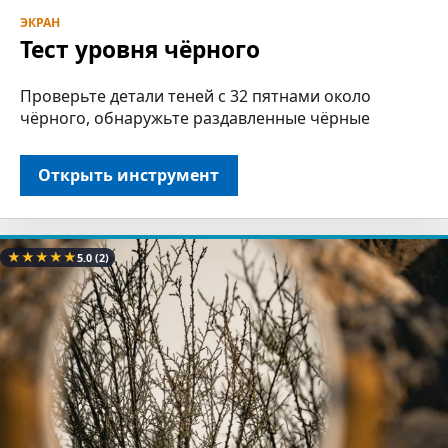
ЭКРАН
Тест уровня чёрного
Проверьте детали теней с 32 пятнами около
чёрного, обнаружьте раздавленные чёрные
Открыть инструмент
★
★
★
★
★
5.0
(2)