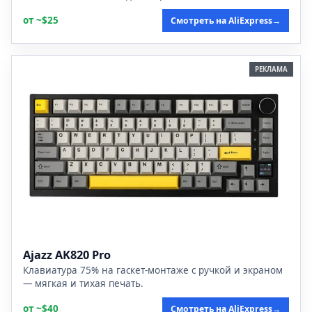
от ~$25
Смотреть на AliExpress
→
РЕКЛАМА
Ajazz AK820 Pro
Клавиатура 75% на гаскет-монтаже с ручкой и экраном
— мягкая и тихая печать.
от ~$40
Смотреть на AliExpress
→