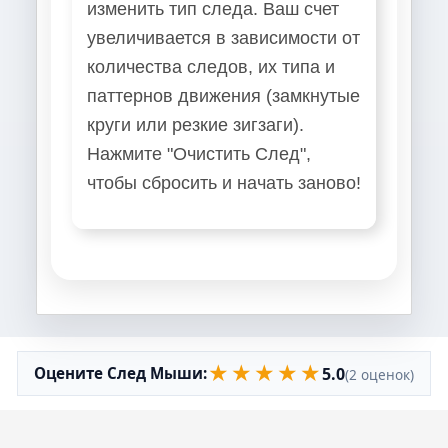
изменить тип следа. Ваш счет
увеличивается в зависимости от
количества следов, их типа и
паттернов движения (замкнутые
круги или резкие зигзаги).
Нажмите "Очистить След",
чтобы сбросить и начать заново!
★
★
★
★
★
5.0
Оцените След Мыши:
(2 оценок)