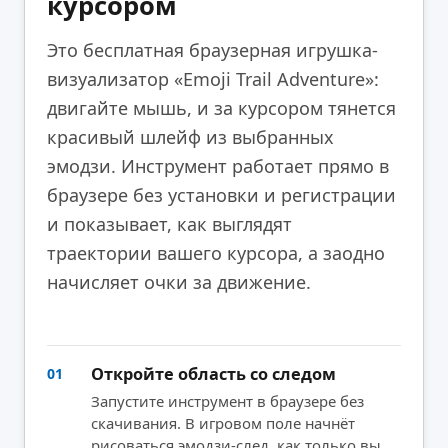
курсором
Это бесплатная браузерная игрушка-
визуализатор «Emoji Trail Adventure»:
двигайте мышь, и за курсором тянется
красивый шлейф из выбранных
эмодзи. Инструмент работает прямо в
браузере без установки и регистрации
и показывает, как выглядят
траектории вашего курсора, а заодно
начисляет очки за движение.
Откройте область со следом
01
Запустите инструмент в браузере без
скачивания. В игровом поле начнёт
рисоваться эмодзи-след, как только вы