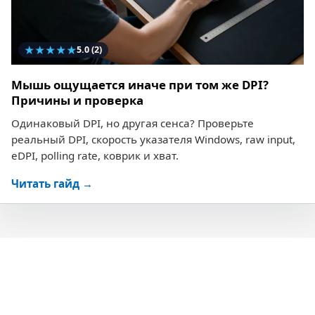
★
★
★
★
★
5.0
(2)
Мышь ощущается иначе при том же DPI?
Причины и проверка
Одинаковый DPI, но другая сенса? Проверьте
реальный DPI, скорость указателя Windows, raw input,
eDPI, polling rate, коврик и хват.
Читать гайд →