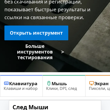
без скачивания и регистрации,
показывает быстрые результаты и
ссылки на связанные проверки.
Открыть инструмент
Больше
>
инструментов
тестирования
Клавиатура
Мышь
Экран
Клавиши и набор
Клики, DPI, след
Пиксели, ц
След Мыши