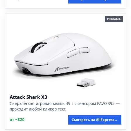
РЕКЛАМА
Attack Shark X3
Сверхлёгкая игровая мышь 49 г с сенсором PAW3395 —
проходит любой кликер-тест.
от ~$20
Смотреть на AliExpress
→