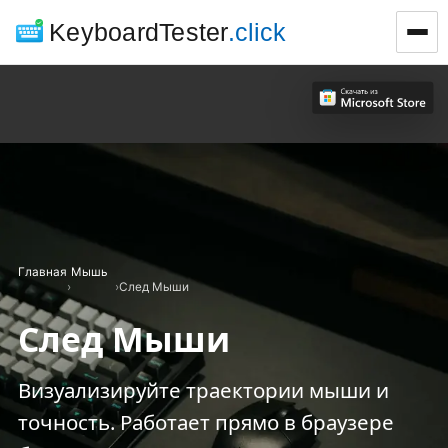
KeyboardTester
.click
Главная
Мышь
›
›
След Мыши
След Мыши
Визуализируйте траектории мыши и
точность. Работает прямо в браузере