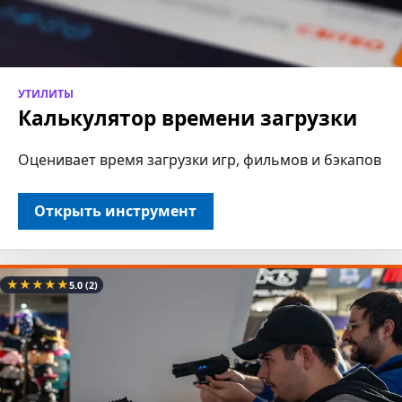
УТИЛИТЫ
Калькулятор времени загрузки
Оценивает время загрузки игр, фильмов и бэкапов
Открыть инструмент
★
★
★
★
★
5.0
(2)