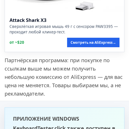
Attack Shark X3
Сверхлёгкая игровая мышь 49 г с сенсором PAW3395 —
проходит любой кликер-тест.
от ~$20
Смотреть на AliExpress
→
Партнёрская программа: при покупке по
ссылкам выше мы можем получить
небольшую комиссию от AliExpress — для вас
цена не меняется. Товары выбираем мы, а не
рекламодатели.
ПРИЛОЖЕНИЕ WINDOWS
KeyboardTester.click также доступен в