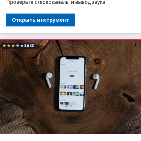
Проверьте стереоканалы и вывод звука
Открыть инструмент
★
★
★
★
★
3.0
(3)