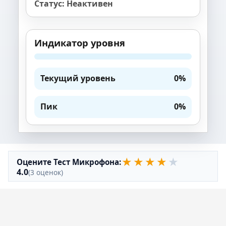
Статус: Неактивен
Индикатор уровня
Текущий уровень
0%
Пик
0%
★
★
★
★
★
Оцените Тест Микрофона:
4.0
(3 оценок)