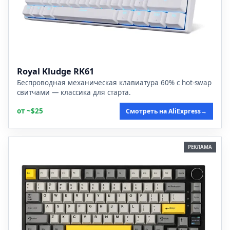
Royal Kludge RK61
Беспроводная механическая клавиатура 60% с hot-swap
свитчами — классика для старта.
от ~$25
Смотреть на AliExpress
→
РЕКЛАМА