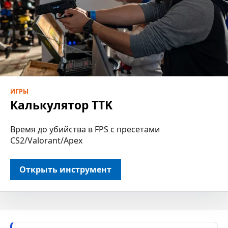
ИГРЫ
Калькулятор TTK
Время до убийства в FPS с пресетами
CS2/Valorant/Apex
Открыть инструмент