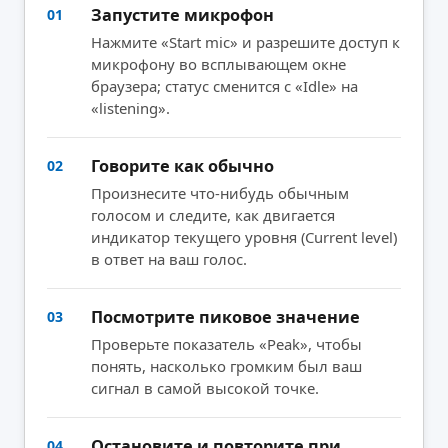
Запустите микрофон
01
Нажмите «Start mic» и разрешите доступ к
микрофону во всплывающем окне
браузера; статус сменится с «Idle» на
«listening».
Говорите как обычно
02
Произнесите что-нибудь обычным
голосом и следите, как двигается
индикатор текущего уровня (Current level)
в ответ на ваш голос.
Посмотрите пиковое значение
03
Проверьте показатель «Peak», чтобы
понять, насколько громким был ваш
сигнал в самой высокой точке.
Остановите и повторите при
04