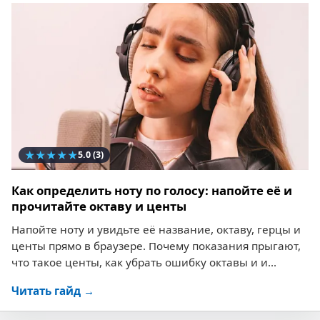
★
★
★
★
★
5.0
(3)
Как определить ноту по голосу: напойте её и
прочитайте октаву и центы
Напойте ноту и увидьте её название, октаву, герцы и
центы прямо в браузере. Почему показания прыгают,
что такое центы, как убрать ошибку октавы и и...
Читать гайд →