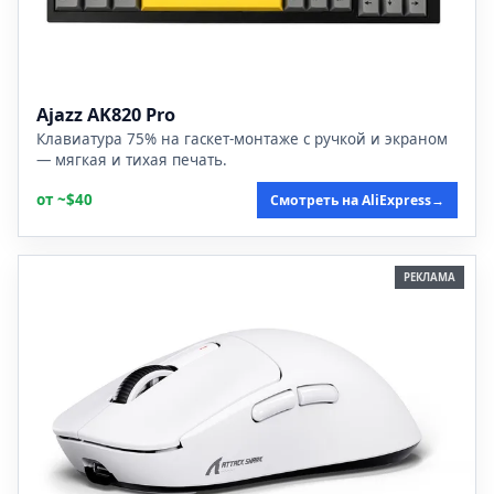
Ajazz AK820 Pro
Клавиатура 75% на гаскет-монтаже с ручкой и экраном
— мягкая и тихая печать.
от ~$40
Смотреть на AliExpress
→
РЕКЛАМА