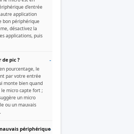
ériphérique d'entrée
 autre application
le bon périphérique
ème, désactivez la
es applications, puis
 de pic ?
 en pourcentage, le
int par votre entrée
qui monte bien quand
le micro capte fort ;
 suggère un micro
ble ou un mauvais
.
 mauvais périphérique