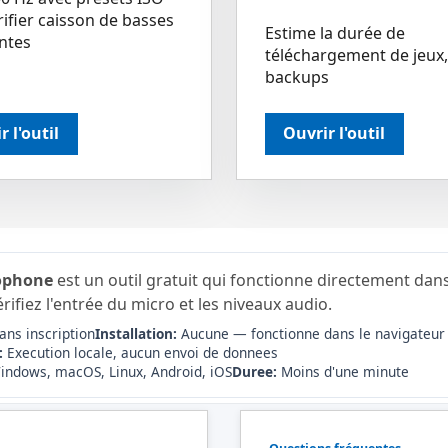
ifier caisson de basses
Estime la durée de
intes
téléchargement de jeux, 
backups
r l'outil
Ouvrir l'outil
rophone
est un outil gratuit qui fonctionne directement dans
rifiez l'entrée du micro et les niveaux audio.
ans inscription
Installation:
Aucune — fonctionne dans le navigateur
:
Execution locale, aucun envoi de donnees
ndows, macOS, Linux, Android, iOS
Duree:
Moins d'une minute