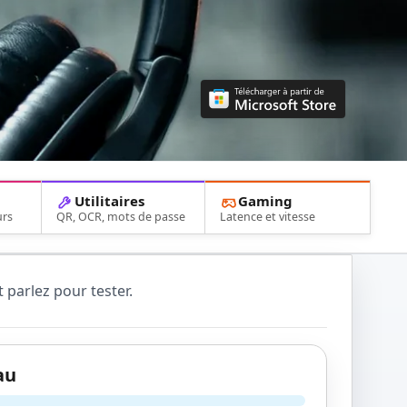
Utilitaires
Gaming
urs
QR, OCR, mots de passe
Latence et vitesse
 parlez pour tester.
au