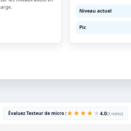
harge.
Niveau actuel
Pic
★
★
★
★
★
4.0
Évaluez Testeur de micro :
(3 notes)