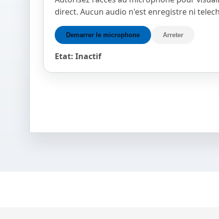
direct. Aucun audio n'est enregistre ni telec
Demarrer le microphone
Arreter
Etat: Inactif