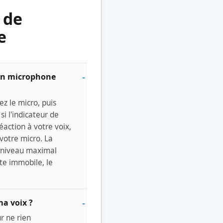
 de
e
on microphone
ez le micro, puis
si l'indicateur de
action à votre voix,
votre micro. La
e niveau maximal
ste immobile, le
ma voix ?
ur ne rien