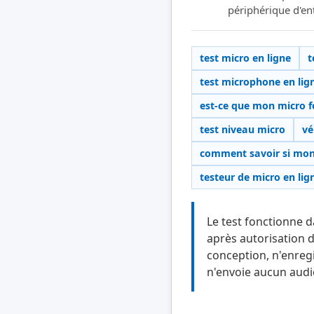
périphérique d'ent
test micro en ligne
t
test microphone en lig
est-ce que mon micro 
test niveau micro
vé
comment savoir si mo
testeur de micro en lig
Le test fonctionne d
après autorisation d
conception, n'enregis
n'envoie aucun audi