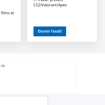
CS2/Valorant/Apex
films et
Ouvrir l'outil
 le