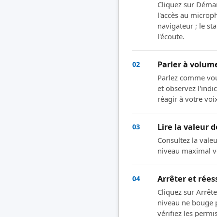
Cliquez sur Démar
l'accès au microp
navigateur ; le sta
l'écoute.
Parler à volum
02
Parlez comme vous
et observez l'indi
réagir à votre voi
Lire la valeur d
03
Consultez la valeu
niveau maximal v
Arrêter et rées
04
Cliquez sur Arrête
niveau ne bouge 
vérifiez les permi