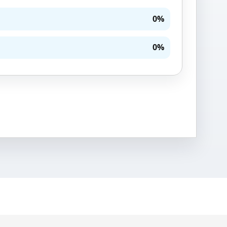
0%
0%