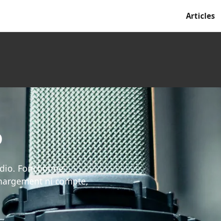
Articles
o
udio. Fonctionne
chargement ni compte,