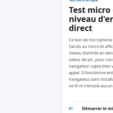
Test micro en ligne
Test micro 
niveau d'e
direct
Ce test de microphone
l'accès au micro et aff
niveau d'entrée en tem
valeur de pic, pour con
navigateur capte bien 
appel. Il fonctionne en
navigateur, sans install
ne lit ni n'envoie aucun
Démarrer le mi
01