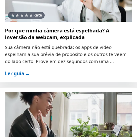
★
★
★
★
★
Rate
Por que minha câmera está espelhada? A
inversão da webcam, explicada
Sua câmera não está quebrada: os apps de vídeo
espelham a sua prévia de propósito e os outros te veem
do lado certo. Prove em dez segundos com uma ...
Ler guia →