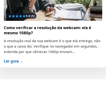
★
★
★
★
★
5.0
(1)
Como verificar a resolução da webcam: ela é
mesmo 1080p?
A resolução real da sua webcam é o que ela entrega, não
o que a caixa diz. Verifique no navegador em segundos,
entenda por que câmeras 1080p enviam...
Ler guia →