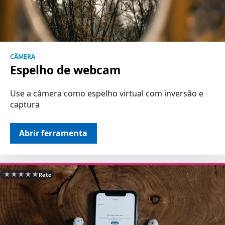
CÂMERA
Espelho de webcam
Use a câmera como espelho virtual com inversão e
captura
Abrir ferramenta
★
★
★
★
★
Rate