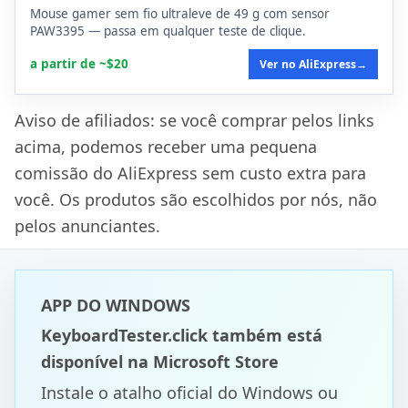
Mouse gamer sem fio ultraleve de 49 g com sensor
PAW3395 — passa em qualquer teste de clique.
a partir de ~$20
Ver no AliExpress
→
Aviso de afiliados: se você comprar pelos links
acima, podemos receber uma pequena
comissão do AliExpress sem custo extra para
você. Os produtos são escolhidos por nós, não
pelos anunciantes.
APP DO WINDOWS
KeyboardTester.click também está
disponível na Microsoft Store
Instale o atalho oficial do Windows ou