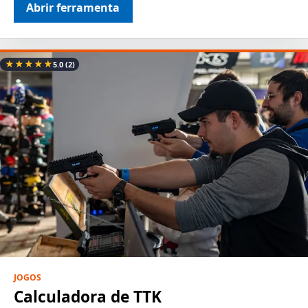
Abrir ferramenta
★
★
★
★
★
5.0
(2)
JOGOS
Calculadora de TTK