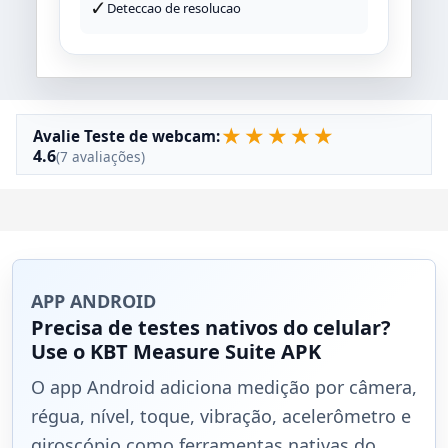
✓
Deteccao de resolucao
★
★
★
★
★
Avalie Teste de webcam:
4.6
(7 avaliações)
APP ANDROID
Precisa de testes nativos do celular?
Use o KBT Measure Suite APK
O app Android adiciona medição por câmera,
régua, nível, toque, vibração, acelerômetro e
giroscópio como ferramentas nativas do