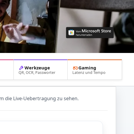
Werkzeuge
Gaming
QR, OCR, Passworter
Latenz und Tempo
um die Live-Uebertragung zu sehen.
n