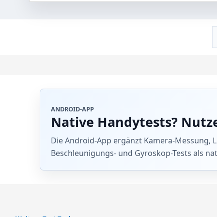
ANDROID-APP
Native Handytests? Nutz
Die Android-App ergänzt Kamera-Messung, Lin
Beschleunigungs- und Gyroskop-Tests als na