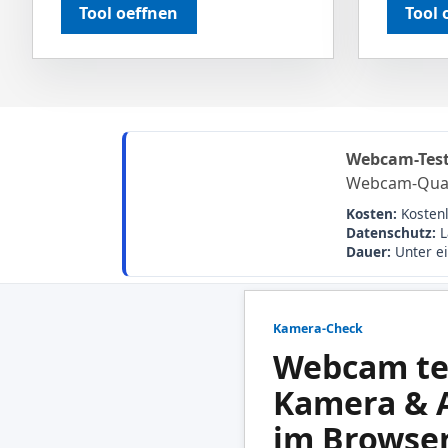
Tool oeffnen
Tool 
Webcam-Test
Webcam-Quali
Kosten:
Kosten
Datenschutz:
L
Dauer:
Unter ei
Kamera-Check
Webcam te
Kamera & 
im Browser