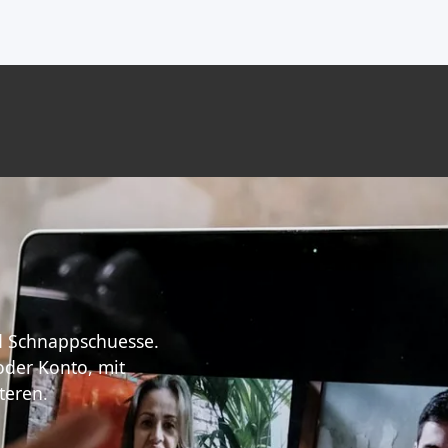
d Schnappschuesse.
oder Konto, mit
teren.