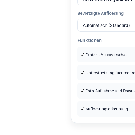
Bevorzugte Aufloesung
Funktionen
✓
Echtzeit-Videovorschau
✓
Unterstuetzung fuer mehr
✓
Foto-Aufnahme und Downl
✓
Aufloesungserkennung