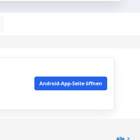
Android-App-Seite öffnen
Alle