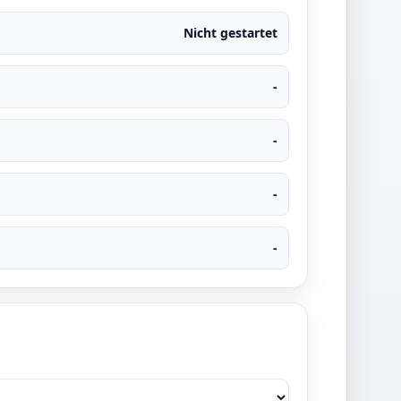
Nicht gestartet
-
-
-
-