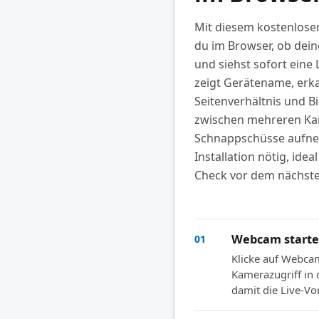
Mit diesem kostenlose
du im Browser, ob dein
und siehst sofort eine 
zeigt Gerätename, erk
Seitenverhältnis und Bil
zwischen mehreren Ka
Schnappschüsse aufneh
Installation nötig, idea
Check vor dem nächste
Webcam start
01
Klicke auf Webca
Kamerazugriff in
damit die Live-Vo