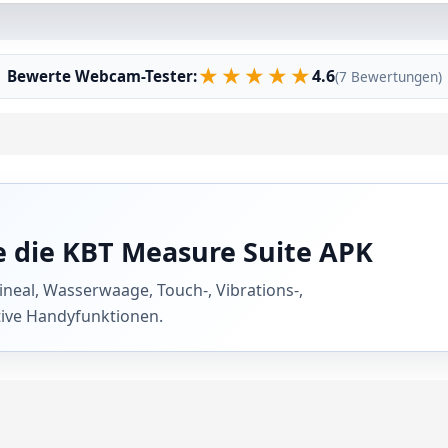
★
★
★
★
★
4.6
Bewerte Webcam-Tester:
(7 Bewertungen)
e die KBT Measure Suite APK
eal, Wasserwaage, Touch-, Vibrations-,
tive Handyfunktionen.