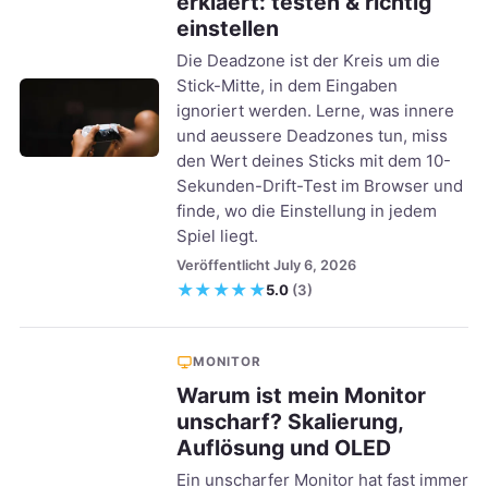
erklaert: testen & richtig
einstellen
Die Deadzone ist der Kreis um die
Stick-Mitte, in dem Eingaben
ignoriert werden. Lerne, was innere
und aeussere Deadzones tun, miss
den Wert deines Sticks mit dem 10-
Sekunden-Drift-Test im Browser und
finde, wo die Einstellung in jedem
Spiel liegt.
Veröffentlicht July 6, 2026
★
★
★
★
★
5.0
(3)
MONITOR
Warum ist mein Monitor
unscharf? Skalierung,
Auflösung und OLED
Ein unscharfer Monitor hat fast immer