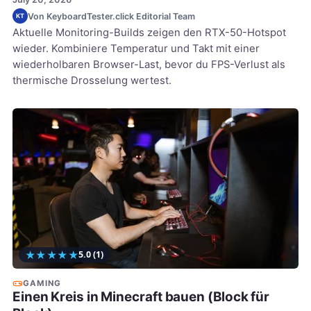
Von KeyboardTester.click Editorial Team
KT
Aktuelle Monitoring-Builds zeigen den RTX-50-Hotspot
wieder. Kombiniere Temperatur und Takt mit einer
wiederholbaren Browser-Last, bevor du FPS-Verlust als
thermische Drosselung wertest.
★
★
★
★
★
5.0
(1)
GAMING
Einen Kreis in Minecraft bauen (Block für