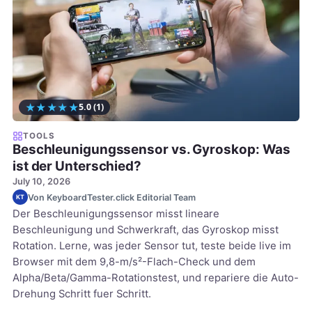
★
★
★
★
★
5.0
(1)
TOOLS
Beschleunigungssensor vs. Gyroskop: Was
ist der Unterschied?
July 10, 2026
Von KeyboardTester.click Editorial Team
KT
Der Beschleunigungssensor misst lineare
Beschleunigung und Schwerkraft, das Gyroskop misst
Rotation. Lerne, was jeder Sensor tut, teste beide live im
Browser mit dem 9,8-m/s²-Flach-Check und dem
Alpha/Beta/Gamma-Rotationstest, und repariere die Auto-
Drehung Schritt fuer Schritt.