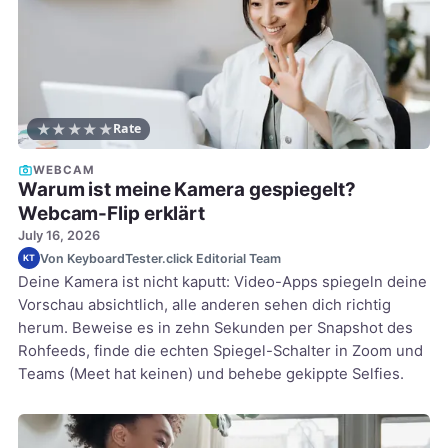
★
★
★
★
★
Rate
WEBCAM
Warum ist meine Kamera gespiegelt?
Webcam-Flip erklärt
July 16, 2026
Von KeyboardTester.click Editorial Team
KT
Deine Kamera ist nicht kaputt: Video-Apps spiegeln deine
Vorschau absichtlich, alle anderen sehen dich richtig
herum. Beweise es in zehn Sekunden per Snapshot des
Rohfeeds, finde die echten Spiegel-Schalter in Zoom und
Teams (Meet hat keinen) und behebe gekippte Selfies.