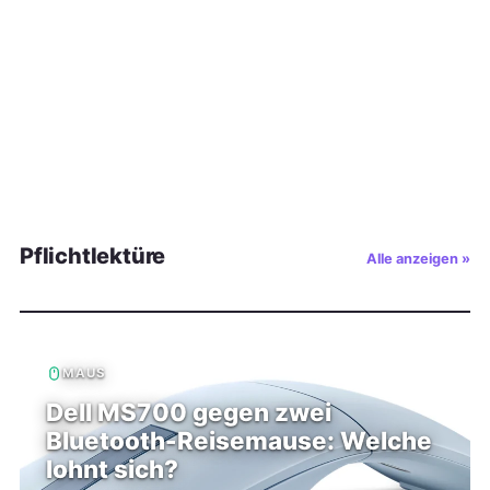
Pflichtlektüre
Alle anzeigen »
MAUS
Dell MS700 gegen zwei
Bluetooth-Reisemause: Welche
lohnt sich?