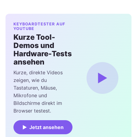
KEYBOARDTESTER AUF
YOUTUBE
Kurze Tool-
Demos und
Hardware-Tests
ansehen
Kurze, direkte Videos
▶
zeigen, wie du
Tastaturen, Mäuse,
Mikrofone und
Bildschirme direkt im
Browser testest.
▶ Jetzt ansehen