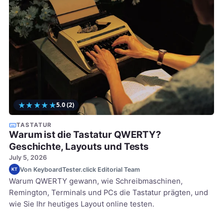
★
★
★
★
★
5.0
(2)
TASTATUR
Warum ist die Tastatur QWERTY?
Geschichte, Layouts und Tests
July 5, 2026
Von KeyboardTester.click Editorial Team
KT
Warum QWERTY gewann, wie Schreibmaschinen,
Remington, Terminals und PCs die Tastatur prägten, und
wie Sie Ihr heutiges Layout online testen.