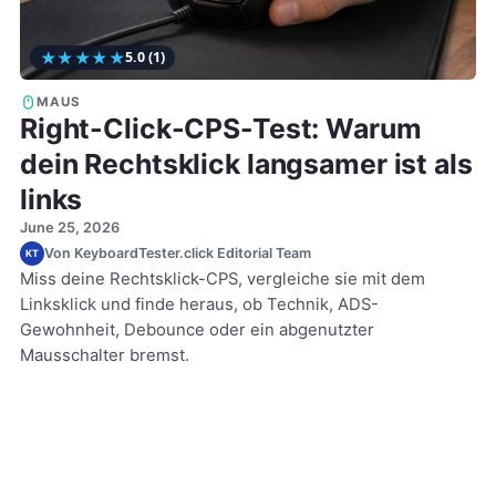
★
★
★
★
★
5.0
(1)
MAUS
Right-Click-CPS-Test: Warum
dein Rechtsklick langsamer ist als
links
June 25, 2026
Von KeyboardTester.click Editorial Team
KT
Miss deine Rechtsklick-CPS, vergleiche sie mit dem
Linksklick und finde heraus, ob Technik, ADS-
Gewohnheit, Debounce oder ein abgenutzter
Mausschalter bremst.