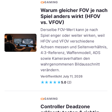
GAMING
Warum gleicher FOV je nach
Spiel anders wirkt (HFOV
vs. VFOV)
Derselbe FOV-Wert kann je nach
Spiel enger oder weiter wirken, weil
HFOV und VFOV verschiedene
Achsen messen und Seitenverhältnis,
4:3-Referenz, Waffenmodell, ADS
sowie Kameraverhalten den
wahrgenommenen Bildausschnitt
verändern.
Veröffentlicht July 11, 2026
★
★
★
★
★
5.0
(2)
GAMING
Controller Deadzone