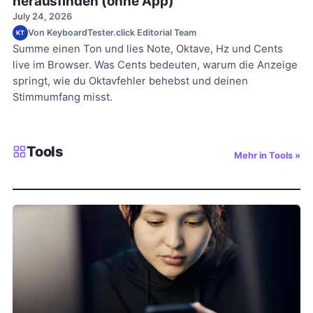
herausfinden (ohne App)
July 24, 2026
Von KeyboardTester.click Editorial Team
KT
Summe einen Ton und lies Note, Oktave, Hz und Cents
live im Browser. Was Cents bedeuten, warum die Anzeige
springt, wie du Oktavfehler behebst und deinen
Stimmumfang misst.
Tools
Mehr in Tools »