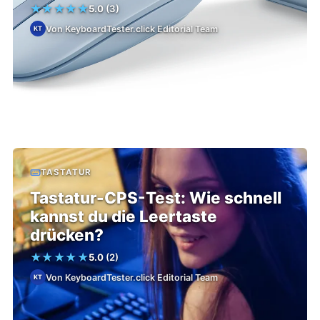
★
★
★
★
★
5.0
(3)
Von KeyboardTester.click Editorial Team
KT
TASTATUR
Tastatur-CPS-Test: Wie schnell
kannst du die Leertaste
drücken?
★
★
★
★
★
5.0
(2)
Von KeyboardTester.click Editorial Team
KT