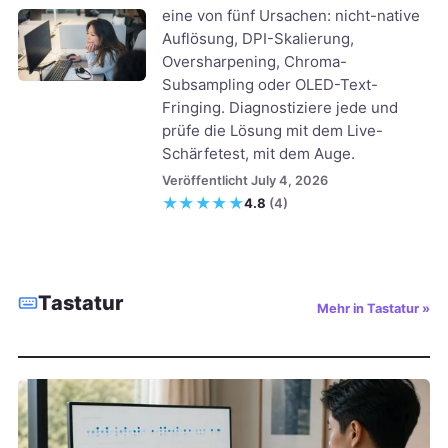
eine von fünf Ursachen: nicht-native
Auflösung, DPI-Skalierung,
Oversharpening, Chroma-
Subsampling oder OLED-Text-
Fringing. Diagnostiziere jede und
prüfe die Lösung mit dem Live-
Schärfetest, mit dem Auge.
Veröffentlicht July 4, 2026
★
★
★
★
★
4.8
(4)
Tastatur
Mehr in Tastatur »