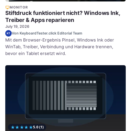
MONITOR
Stiftdruck funktioniert nicht? Windows Ink,
Treiber & Apps reparieren
July 19, 2026
Von KeyboardTester.click Editorial Team
KT
Mit dem Browser-Ergebnis Pinsel, Windows Ink oder
WinTab, Treiber, Verbindung und Hardware trennen,
bevor ein Tablet ersetzt wird.
★
★
★
★
★
5.0
(1)