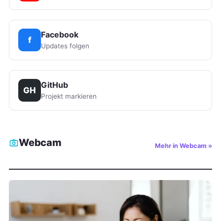
Facebook
f
Updates folgen
GitHub
GH
Projekt markieren
Webcam
Mehr in Webcam »