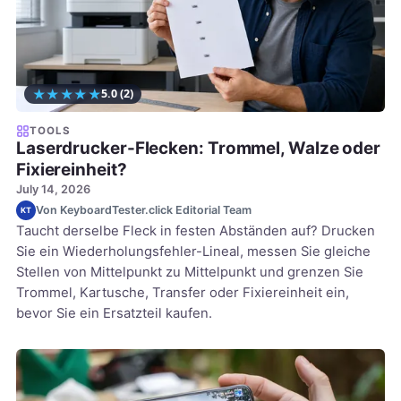
★
★
★
★
★
5.0
(2)
TOOLS
Laserdrucker-Flecken: Trommel, Walze oder
Fixiereinheit?
July 14, 2026
Von KeyboardTester.click Editorial Team
KT
Taucht derselbe Fleck in festen Abständen auf? Drucken
Sie ein Wiederholungsfehler-Lineal, messen Sie gleiche
Stellen von Mittelpunkt zu Mittelpunkt und grenzen Sie
Trommel, Kartusche, Transfer oder Fixiereinheit ein,
bevor Sie ein Ersatzteil kaufen.