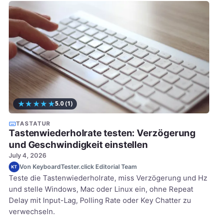
★
★
★
★
★
5.0
(1)
TASTATUR
Tastenwiederholrate testen: Verzögerung
und Geschwindigkeit einstellen
July 4, 2026
Von KeyboardTester.click Editorial Team
KT
Teste die Tastenwiederholrate, miss Verzögerung und Hz
und stelle Windows, Mac oder Linux ein, ohne Repeat
Delay mit Input-Lag, Polling Rate oder Key Chatter zu
verwechseln.