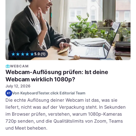
★
★
★
★
★
5.0
(1)
WEBCAM
Webcam-Auflösung prüfen: Ist deine
Webcam wirklich 1080p?
July 12, 2026
Von KeyboardTester.click Editorial Team
KT
Die echte Auflösung deiner Webcam ist das, was sie
liefert, nicht was auf der Verpackung steht. In Sekunden
im Browser prüfen, verstehen, warum 1080p-Kameras
720p senden, und die Qualitätslimits von Zoom, Teams
und Meet beheben.