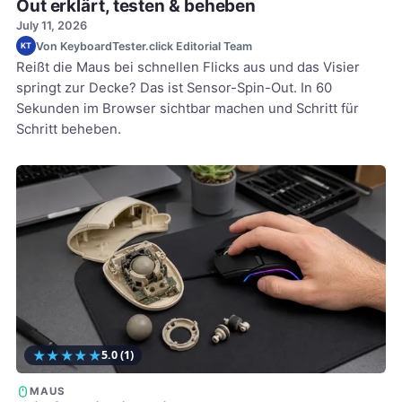
Out erklärt, testen & beheben
July 11, 2026
Von KeyboardTester.click Editorial Team
KT
Reißt die Maus bei schnellen Flicks aus und das Visier
springt zur Decke? Das ist Sensor-Spin-Out. In 60
Sekunden im Browser sichtbar machen und Schritt für
Schritt beheben.
★
★
★
★
★
5.0
(1)
MAUS