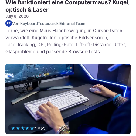
Wie funktioniert eine Computermaus? Kugel,
optisch & Laser
July 8, 2026
Von KeyboardTester.click Editorial Team
KT
Lerne, wie eine Maus Handbewegung in Cursor-Daten
verwandelt: Kugelrollen, optische Bildsensoren,
Lasertracking, DPI, Polling-Rate, Lift-off-Distance, Jitter,
Glasprobleme und passende Browser-Tests.
★
★
★
★
★
5.0
(2)