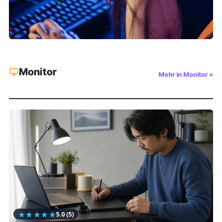
Monitor
Mehr in Monitor »
★
★
★
★
★
5.0
(5)