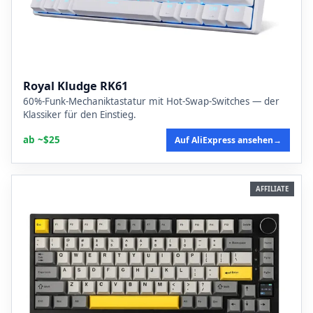
Royal Kludge RK61
60%-Funk-Mechaniktastatur mit Hot-Swap-Switches — der
Klassiker für den Einstieg.
ab ~$25
Auf AliExpress ansehen
→
AFFILIATE