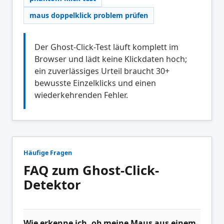
maus doppelklick problem prüfen
Der Ghost-Click-Test läuft komplett im
Browser und lädt keine Klickdaten hoch;
ein zuverlässiges Urteil braucht 30+
bewusste Einzelklicks und einen
wiederkehrenden Fehler.
Häufige Fragen
FAQ zum Ghost-Click-
Detektor
Wie erkenne ich, ob meine Maus aus einem