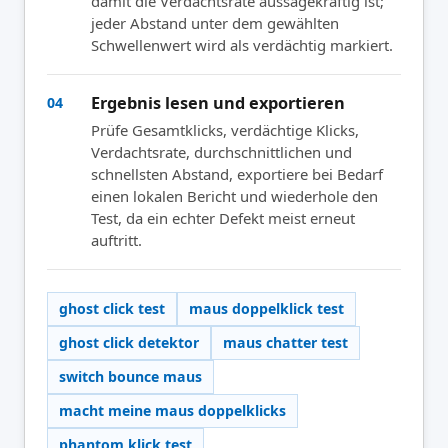
damit die Verdachtsrate aussagekräftig ist;
jeder Abstand unter dem gewählten
Schwellenwert wird als verdächtig markiert.
Ergebnis lesen und exportieren
04
Prüfe Gesamtklicks, verdächtige Klicks,
Verdachtsrate, durchschnittlichen und
schnellsten Abstand, exportiere bei Bedarf
einen lokalen Bericht und wiederhole den
Test, da ein echter Defekt meist erneut
auftritt.
ghost click test
maus doppelklick test
ghost click detektor
maus chatter test
switch bounce maus
macht meine maus doppelklicks
phantom klick test