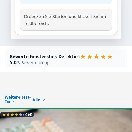
Druecken Sie Starten und klicken Sie im
Testbereich.
★
★
★
★
★
Bewerte Geisterklick-Detektor:
5.0
(3 Bewertungen)
Weitere Test-
Alle
Tools
★
★
★
★
★
4.0
(4)