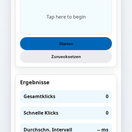
Tap here to begin
Starten
Zuruecksetzen
Ergebnisse
Gesamtklicks
0
Schnelle Klicks
0
Durchschn. Intervall
-- ms