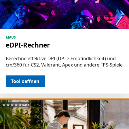
MAUS
eDPI-Rechner
Berechne effektive DPI (DPI × Empfindlichkeit) und
cm/360 für CS2, Valorant, Apex und andere FPS-Spiele
Tool oeffnen
★
★
★
★
★
Rate