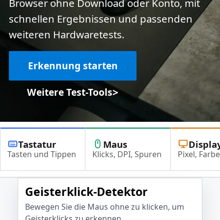
Browser ohne Download oder Konto, mit
schnellen Ergebnissen und passenden
weiteren Hardwaretests.
Erkennung starten
>
Weitere Test-Tools
Tastatur
Maus
Displa
Tasten und Tippen
Klicks, DPI, Spuren
Pixel, Farbe
Geisterklick-Detektor
Bewegen Sie die Maus ohne zu klicken, um
Geisterklicks zu erkennen.