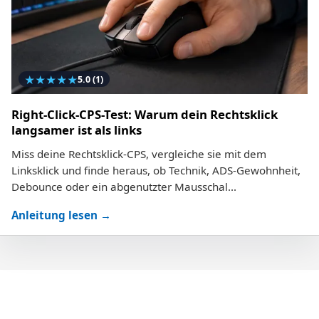
★
★
★
★
★
5.0
(1)
Right-Click-CPS-Test: Warum dein Rechtsklick
langsamer ist als links
Miss deine Rechtsklick-CPS, vergleiche sie mit dem
Linksklick und finde heraus, ob Technik, ADS-Gewohnheit,
Debounce oder ein abgenutzter Mausschal...
Anleitung lesen →