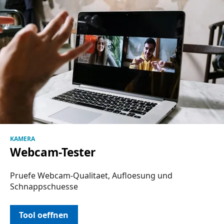
KAMERA
Webcam-Tester
Pruefe Webcam-Qualitaet, Aufloesung und
Schnappschuesse
Tool oeffnen