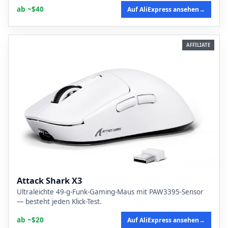
ab ~$40
Auf AliExpress ansehen
→
AFFILIATE
Attack Shark X3
Ultraleichte 49-g-Funk-Gaming-Maus mit PAW3395-Sensor
— besteht jeden Klick-Test.
ab ~$20
Auf AliExpress ansehen
→