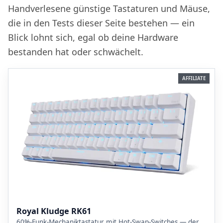
Handverlesene günstige Tastaturen und Mäuse,
die in den Tests dieser Seite bestehen — ein
Blick lohnt sich, egal ob deine Hardware
bestanden hat oder schwächelt.
AFFILIATE
Royal Kludge RK61
60%-Funk-Mechaniktastatur mit Hot-Swap-Switches — der