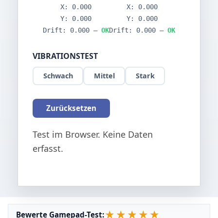
X:
0.000
X:
0.000
Y:
0.000
Y:
0.000
Drift:
0.000
—
OK
Drift:
0.000
—
OK
VIBRATIONSTEST
Schwach
Mittel
Stark
Zurücksetzen
Test im Browser. Keine Daten
erfasst.
★
★
★
★
★
Bewerte Gamepad-Test: