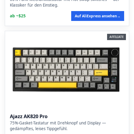
Klassiker für den Einstieg.
ab ~$25
Auf AliExpress ansehen
→
AFFILIATE
Ajazz AK820 Pro
75%-Gasket-Tastatur mit Drehknopf und Display —
gedämpftes, leises Tippgefühl.