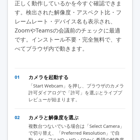
正しく動作しているかを今すぐ確認できま
す。検出された解像度・アスペクト比・フ
レームレート・デバイス名も表示され、
ZoomやTeamsの会議前のチェックに最適
です。インストール不要・完全無料で、す
べてブラウザ内で動きます。
カメラを起動する
01
「Start Webcam」を押し、ブラウザのカメラ
許可ダイアログで「許可」を選ぶとライブプ
レビューが始まります。
カメラと解像度を選ぶ
02
複数台つないでいる場合は「Select Camera」
で切り替え、「Preferred Resolution」で自
動・4K・フルHD・HD・SDから希望の解像度