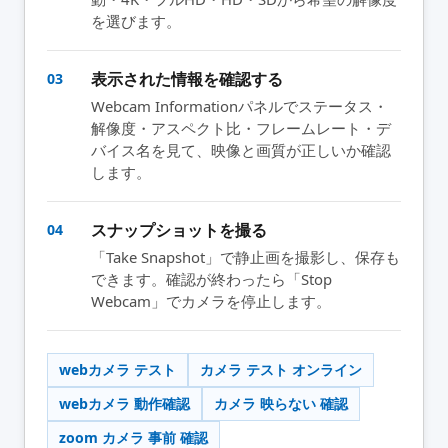
を選びます。
表示された情報を確認する
03
Webcam Informationパネルでステータス・
解像度・アスペクト比・フレームレート・デ
バイス名を見て、映像と画質が正しいか確認
します。
スナップショットを撮る
04
「Take Snapshot」で静止画を撮影し、保存も
できます。確認が終わったら「Stop
Webcam」でカメラを停止します。
webカメラ テスト
カメラ テスト オンライン
webカメラ 動作確認
カメラ 映らない 確認
zoom カメラ 事前 確認