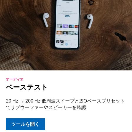
オーディオ
ベーステスト
20 Hz → 200 Hz 低周波スイープとISOベースプリセット
でサブウーファーやスピーカーを確認
ツールを開く