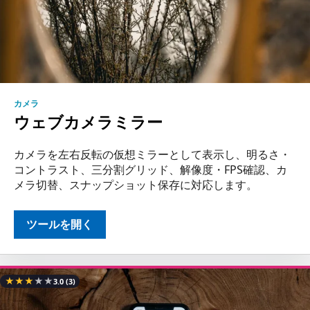
カメラ
ウェブカメラミラー
カメラを左右反転の仮想ミラーとして表示し、明るさ・
コントラスト、三分割グリッド、解像度・FPS確認、カ
メラ切替、スナップショット保存に対応します。
ツールを開く
★
★
★
★
★
3.0
(3)