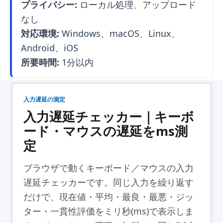
プライバシー:
ローカル処理、アップロード
なし
対応環境:
Windows、macOS、Linux、
Android、iOS
所要時間:
1分以内
入力遅延の測定
入力遅延チェッカー｜キーボ
ード・マウスの遅延をms測
定
ブラウザで動くキーボード／マウスの入力
遅延チェッカーです。同じ入力を繰り返す
だけで、現在値・平均・最良・最悪・ジッ
ター・一貫性評価をミリ秒(ms)で表示しま