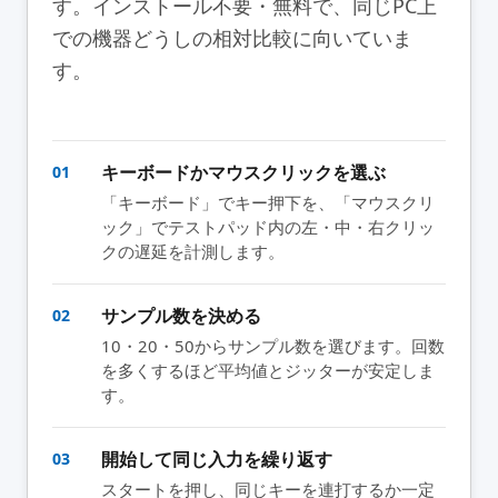
す。インストール不要・無料で、同じPC上
での機器どうしの相対比較に向いていま
す。
キーボードかマウスクリックを選ぶ
01
「キーボード」でキー押下を、「マウスクリ
ック」でテストパッド内の左・中・右クリッ
クの遅延を計測します。
サンプル数を決める
02
10・20・50からサンプル数を選びます。回数
を多くするほど平均値とジッターが安定しま
す。
開始して同じ入力を繰り返す
03
スタートを押し、同じキーを連打するか一定