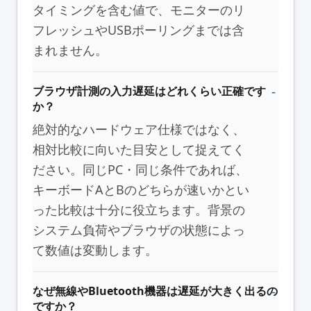
タイミングを含む値で、モニターのリ
フレッシュやUSBポーリングまでは含
まれません。
ブラウザ計測の入力遅延はどれくらい正確です
か？
絶対的なハードウェア仕様ではなく、
相対比較に向いた目安として捉えてく
ださい。同じPC・同じ条件であれば、
キーボードAとBのどちらが速いかとい
った比較は十分に役立ちます。背景の
システム負荷やブラウザの状態によっ
て数値は変動します。
なぜ無線やBluetooth機器は遅延が大きく出るの
ですか？