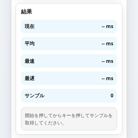
結果
現在
-- ms
平均
-- ms
最速
-- ms
最遅
-- ms
サンプル
0
開始を押してからキーを押してサンプルを
取得してください。