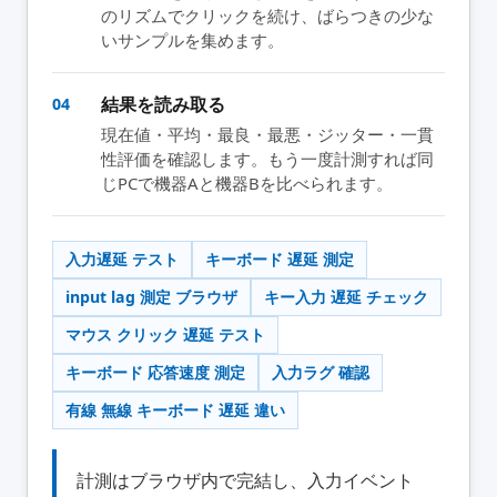
のリズムでクリックを続け、ばらつきの少な
いサンプルを集めます。
結果を読み取る
04
現在値・平均・最良・最悪・ジッター・一貫
性評価を確認します。もう一度計測すれば同
じPCで機器Aと機器Bを比べられます。
入力遅延 テスト
キーボード 遅延 測定
input lag 測定 ブラウザ
キー入力 遅延 チェック
マウス クリック 遅延 テスト
キーボード 応答速度 測定
入力ラグ 確認
有線 無線 キーボード 遅延 違い
計測はブラウザ内で完結し、入力イベント