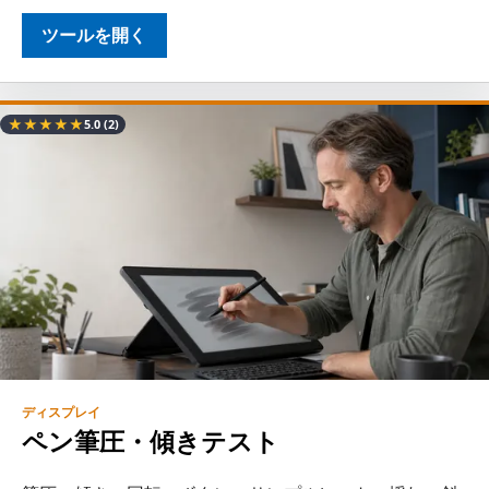
ツールを開く
★
★
★
★
★
5.0
(2)
ディスプレイ
ペン筆圧・傾きテスト