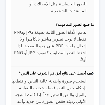
للصور الحساسة مثل الإيصالات أو
المستندات الشخصية.
ما صيغ الصور المدعومة؟
تدعم الأداة الصور الثابتة بصيغة JPG وPNG
فقط. لا يوجد تصوير مباشر بالكاميرا ولا
إدخال ملفات PDF على هذه الصفحة، لذا
احفظ النص المطلوب كصورة JPG أو PNG
أولاً.
كيف أحصل على نتائج أدق في التعرف على النص؟
استخدم صورة واضحة عالية التباين واقتطعها
بإحكام حول النص فقط، وتجنب الضبابية
والميل والنص الصغير جداً. إذا كانت النتيجة
الأولى رديئة فقص الصورة من جديد وأعد