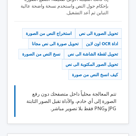
بإحكام حول النص واستخدم نسخة واضحة عالية
التباين ثم أعد التشغيل.
تحويل الصورة الى نص
استخراج النص من الصورة
اداة OCR اون لاين
تحويل صورة الى نص مجانا
تحويل لقطة الشاشة الى نص
نسخ النص من الصورة
تحويل الصور المكتوبة الى نص
كيف انسخ النص من صورة
تتم المعالجة محلياً داخل متصفحك دون رفع
الصورة إلى أي خادم، والأداة تقبل الصور الثابتة
JPG وPNG فقط بلا تصوير مباشر.