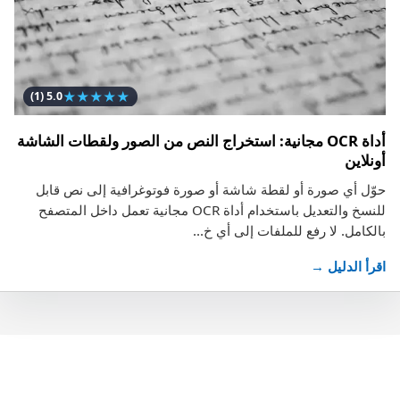
★
★
★
★
★
(1)
5.0
أداة OCR مجانية: استخراج النص من الصور ولقطات الشاشة
أونلاين
حوّل أي صورة أو لقطة شاشة أو صورة فوتوغرافية إلى نص قابل
للنسخ والتعديل باستخدام أداة OCR مجانية تعمل داخل المتصفح
بالكامل. لا رفع للملفات إلى أي خ...
اقرأ الدليل →