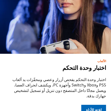
الألعاب
اختبار وحدة التحكم
اختبار وحدة التحكم يفحص أزرار وعصي ومحفّزات يد ألعاب
PS5 وXbox وSwitch وأجهزة PC، ويكشف انحراف العصا،
ويعمل مجانًا داخل المتصفح دون تنزيل أو تسجيل لتشخيص
جهازك بدقة.
افتح الأداة