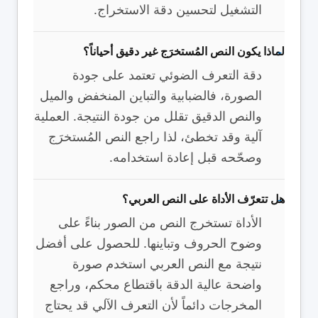
التشغيل لتحسين دقة الاستخراج.
لماذا يكون النص المُستخرَج غير دقيق أحياناً؟
دقة التعرف الضوئي تعتمد على جودة
الصورة، فالضبابية والتباين المنخفض والميل
والنص الدقيق تقلل من جودة النتيجة. العملية
آلية وقد تخطئ، لذا راجع النص المُستخرَج
وصحّحه قبل إعادة استخدامه.
هل تتعرّف الأداة على النص العربي؟
الأداة تستخرج النص من الصور بناءً على
وضوح الحروف وتباينها. للحصول على أفضل
نتيجة مع النص العربي استخدم صورة
واضحة عالية الدقة باقتطاع محكم، وراجع
المخرجات دائماً لأن التعرف الآلي قد يحتاج