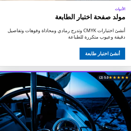
الأدوات
مولد صفحة اختبار الطابعة
أنشئ اختبارات CMYK وتدرج رمادي ومحاذاة وفوهات وتفاصيل
دقيقة وعيوب متكررة للطباعة
أنشئ اختبار طابعة
★
★
★
★
★
(2)
5.0