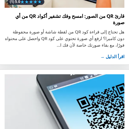
★
★
★
★
★
(1)
5.0
قارئ QR من الصور: امسح وفك تشفير أكواد QR من أي
صورة
هل تحتاج إلى قراءة كود QR من لقطة شاشة أو صورة محفوظة
دون كاميرا؟ ارفع أي صورة تحتوي على كود QR واحصل على محتواه
فورًا، مع بقاء صورتك خاصة لأن فك ا...
اقرأ الدليل →