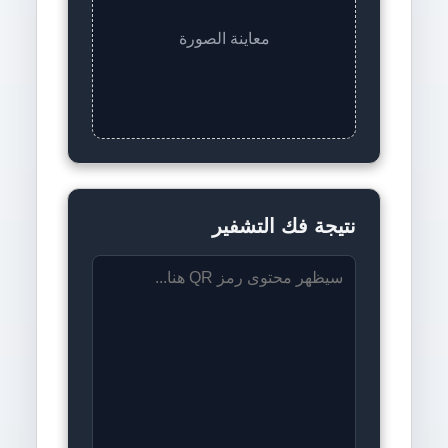
معاينة الصورة
نتيجة فك التشفير