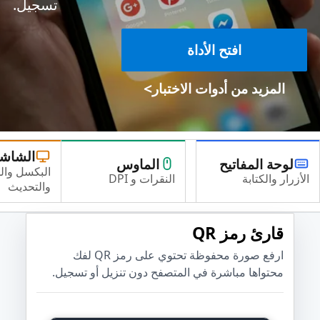
تسجيل.
افتح الأداة
>
المزيد من أدوات الاختبار
الشاش
لوحة المفاتيح
الماوس
البكسل وال
الأزرار والكتابة
النقرات و DPI
والتحديث
قارئ رمز QR
ارفع صورة محفوظة تحتوي على رمز QR لفك
محتواها مباشرة في المتصفح دون تنزيل أو تسجيل.