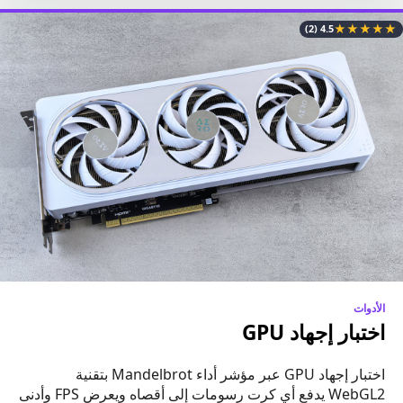
★
★
★
★
★
(2)
4.5
الأدوات
اختبار إجهاد GPU
اختبار إجهاد GPU عبر مؤشر أداء Mandelbrot بتقنية
WebGL2 يدفع أي كرت رسومات إلى أقصاه ويعرض FPS وأدنى