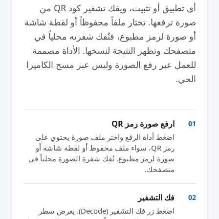
أي تطبيق أو تثبيت، ويفك تشفير كود QR من
صورة ترفعها. تختار ملفاً محفوظاً أو لقطة شاشة
أو صورة لرمز مطبوع، فتُفك شفرته محلياً في
متصفحك وتظهر النتيجة لنسخها. الأداة مصممة
للعمل عبر رفع الصورة وليس عبر مسح الكاميرا
الحي.
ارفع صورة رمز QR
01
اضغط أداة الرفع واختر ملف صورة يحتوي على
رمز QR، سواء ملف محفوظ أو لقطة شاشة أو
صورة لرمز مطبوع. تُفك شفرة الصورة محلياً في
متصفحك.
فك التشفير
02
اضغط زر فك التشفير (Decode). يعرض سطر