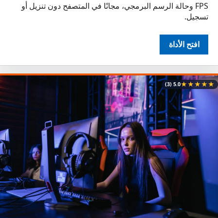
FPS وحالة الرسم البرمجي، مجانًا في المتصفح دون تنزيل أو
تسجيل.
افتح الأداة
★
★
★
★
★
(3)
5.0