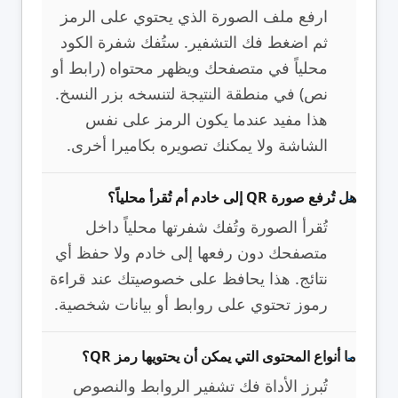
ارفع ملف الصورة الذي يحتوي على الرمز
ثم اضغط فك التشفير. ستُفك شفرة الكود
محلياً في متصفحك ويظهر محتواه (رابط أو
نص) في منطقة النتيجة لتنسخه بزر النسخ.
هذا مفيد عندما يكون الرمز على نفس
الشاشة ولا يمكنك تصويره بكاميرا أخرى.
هل تُرفع صورة QR إلى خادم أم تُقرأ محلياً؟
تُقرأ الصورة وتُفك شفرتها محلياً داخل
متصفحك دون رفعها إلى خادم ولا حفظ أي
نتائج. هذا يحافظ على خصوصيتك عند قراءة
رموز تحتوي على روابط أو بيانات شخصية.
ما أنواع المحتوى التي يمكن أن يحتويها رمز QR؟
تُبرز الأداة فك تشفير الروابط والنصوص