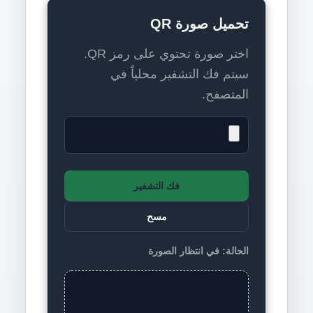
تحميل صورة QR
اختر صورة تحتوي على رمز QR.
سيتم فك التشفير محلياً في
المتصفح.
فك التشفير
مسح
الحالة: في انتظار الصورة