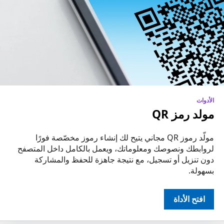
الأدوات
مولد رمز QR
مولّد رموز QR مجاني يتيح لك إنشاء رموز مخصّصة فورًا
لروابطك ونصوصك ومعلوماتك، ويعمل بالكامل داخل المتصفح
دون تنزيل أو تسجيل، مع نتيجة جاهزة للحفظ والمشاركة
بسهولة.
افتح الأداة