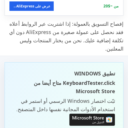
من ~$20
عرض على AliExpress
→
إفصاح التسويق بالعمولة: إذا اشتريت عبر الروابط أعلاه
فقد نحصل على عمولة صغيرة من AliExpress دون أي
تكلفة إضافية عليك. نحن من يختار المنتجات وليس
المعلنين.
تطبيق WINDOWS
KeyboardTester.click متاح أيضا من
Microsoft Store
ثبّت اختصار Windows الرسمي أو استمر في
استخدام الأدوات المجانية نفسها داخل المتصفح.