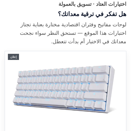
اختيارات العتاد · تسويق بالعمولة
هل تفكر في ترقية معداتك؟
لوحات مفاتيح وفئران اقتصادية مختارة بعناية تجتاز
اختبارات هذا الموقع — تستحق النظر سواء نجحت
معداتك في الاختبار أم بدأت تتعطل.
إعلان