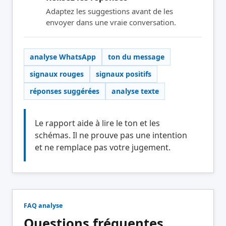
Adaptez les suggestions avant de les
envoyer dans une vraie conversation.
analyse WhatsApp
ton du message
signaux rouges
signaux positifs
réponses suggérées
analyse texte
Le rapport aide à lire le ton et les
schémas. Il ne prouve pas une intention
et ne remplace pas votre jugement.
FAQ analyse
Questions fréquentes