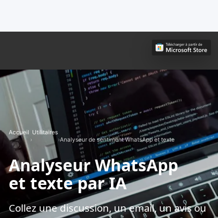
Accueil
Utilitaires
›
›
Analyseur de sentiment WhatsApp et texte
Analyseur WhatsApp
et texte par IA
Collez une discussion, un email, un avis ou