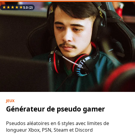
★
★
★
★
★
5.0
(2)
JEUX
Générateur de pseudo gamer
Pseudos aléatoires en 6 styles avec limites de
longueur Xbox, PSN, Steam et Discord