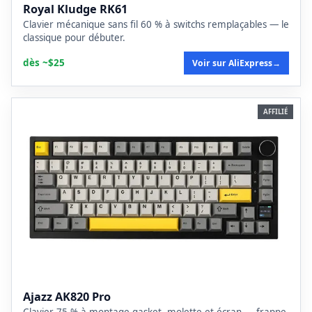
Royal Kludge RK61
Clavier mécanique sans fil 60 % à switchs remplaçables — le
classique pour débuter.
dès ~$25
Voir sur AliExpress
→
AFFILIÉ
Ajazz AK820 Pro