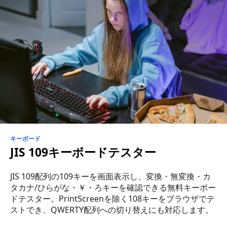
キーボード
JIS 109キーボードテスター
JIS 109配列の109キーを画面表示し、変換・無変換・カ
タカナ/ひらがな・￥・ろキーを確認できる無料キーボー
ドテスター。PrintScreenを除く108キーをブラウザでテ
ストでき、QWERTY配列への切り替えにも対応します。