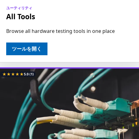
ユーティリティ
All Tools
Browse all hardware testing tools in one place
ツールを開く
★
★
★
★
★
5.0
(1)