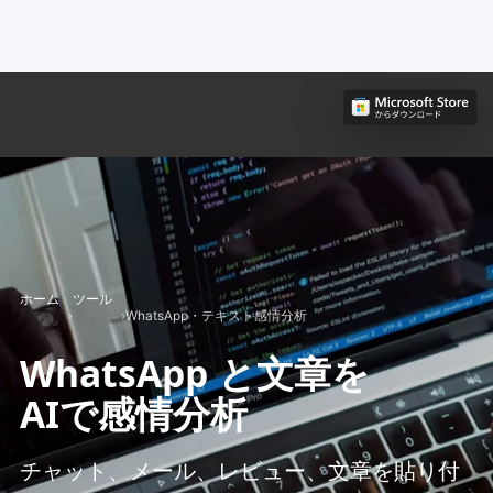
ホーム
ツール
›
›
WhatsApp・テキスト感情分析
WhatsApp と文章を
AIで感情分析
チャット、メール、レビュー、文章を貼り付