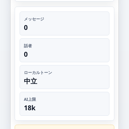
メッセージ
0
話者
0
ローカルトーン
中立
AI上限
18k