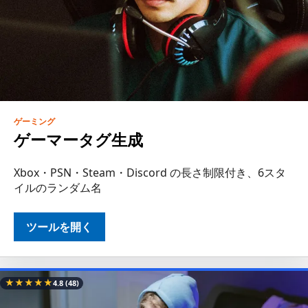
ゲーミング
ゲーマータグ生成
Xbox・PSN・Steam・Discord の長さ制限付き、6スタ
イルのランダム名
ツールを開く
★
★
★
★
★
4.8
(48)