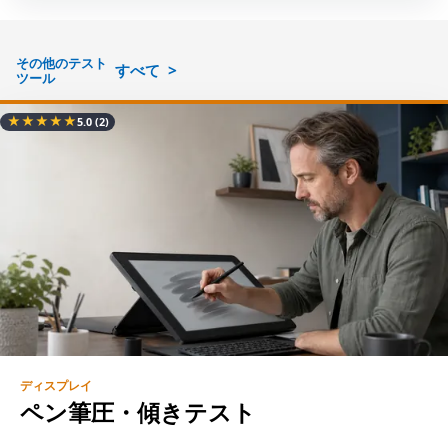
その他のテスト
すべて
ツール
★
★
★
★
★
5.0
(2)
ディスプレイ
ペン筆圧・傾きテスト