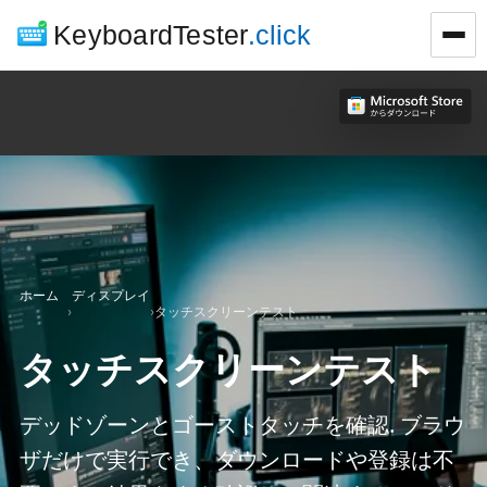
KeyboardTester
.click
ホーム
ディスプレイ
›
›
タッチスクリーンテスト
タッチスクリーンテスト
デッドゾーンとゴーストタッチを確認. ブラウ
ザだけで実行でき、ダウンロードや登録は不