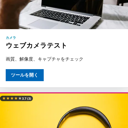
カメラ
ウェブカメラテスト
画質、解像度、キャプチャをチェック
ツールを開く
★
★
★
★
★
3.7
(3)