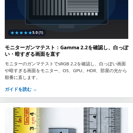
★
★
★
★
★
5.0
(1)
モニターガンマテスト：Gamma 2.2を確認し、白っぽ
い・暗すぎる画面を直す
モニターのガンマテストでsRGB 2.2を確認し、白っぽい画面
や暗すぎる画面をモニター、OS、GPU、HDR、部屋の光から
順番に直します。
ガイドを読む →