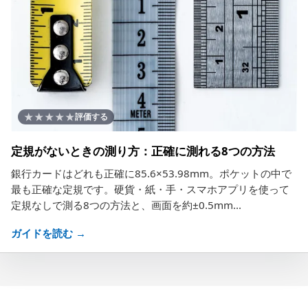
★
★
★
★
★
評価する
定規がないときの測り方：正確に測れる8つの方法
銀行カードはどれも正確に85.6×53.98mm。ポケットの中で
最も正確な定規です。硬貨・紙・手・スマホアプリを使って
定規なしで測る8つの方法と、画面を約±0.5mm...
ガイドを読む →