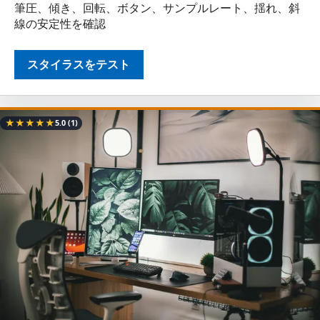
筆圧、傾き、回転、ボタン、サンプルレート、揺れ、斜
線の安定性を確認
スタイラスをテスト
★
★
★
★
★
5.0
(1)