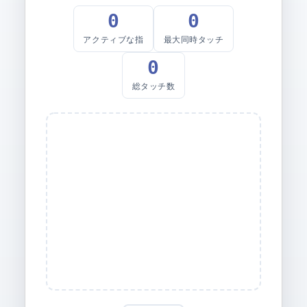
0
0
アクティブな指
最大同時タッチ
0
総タッチ数