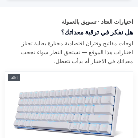
اختيارات العتاد · تسويق بالعمولة
هل تفكر في ترقية معداتك؟
لوحات مفاتيح وفئران اقتصادية مختارة بعناية تجتاز
اختبارات هذا الموقع — تستحق النظر سواء نجحت
معداتك في الاختبار أم بدأت تتعطل.
إعلان