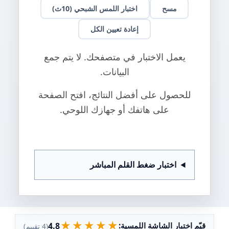
مسح
اختبار اللمس الشبحي (10ث)
إعادة تعيين الكل
يعمل الاختبار في متصفحك. لا يتم جمع
البيانات.
للحصول على أفضل النتائج، افتح الصفحة
على هاتفك أو جهازك اللوحي.
اختبار ضغط القلم المباشر
★
★
★
★
★
4.8
قيّم اختبار الشاشة اللمسية:
(4 تقييم)