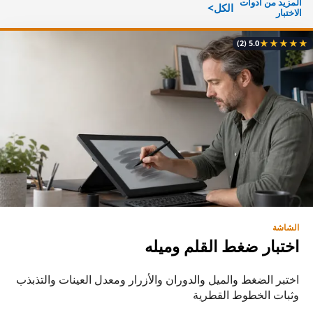
المزيد من أدوات
الكل
الاختبار
★
★
★
★
★
(2)
5.0
الشاشة
اختبار ضغط القلم وميله
اختبر الضغط والميل والدوران والأزرار ومعدل العينات والتذبذب
وثبات الخطوط القطرية