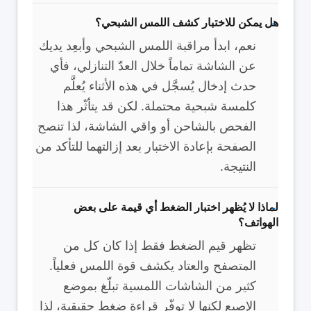
هل يمكن للاختبار كشف اللمس الشبحي؟
نعم، ابدأ مراقبة اللمس الشبحي وأبعِد يديك
عن الشاشة تماماً خلال العدّ التنازلي، فأي
حدث إدخال يُسجَّل في هذه الأثناء يُعلَّم
كلمسة شبحية محتملة. لكن قد يتأثّر هذا
الفحص بالشاحن أو واقي الشاشة، لذا تنصح
الصفحة بإعادة الاختبار بعد إزالتهما للتأكد من
النتيجة.
لماذا لا يُظهر اختبار الضغط أي قيمة على بعض
الهواتف؟
تظهر قيم الضغط فقط إذا كان كل من
المتصفح والعتاد يكشف قوة اللمس فعلياً.
كثير من الشاشات اللمسية تبلّغ بموضع
الإصبع لكنها لا توفّر قراءة ضغط حقيقية، لذا