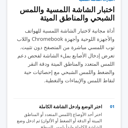
اختبار الشاشة اللمسية واللمس
الشبحي والمناطق الميتة
أداة مجانية لاختبار الشاشة اللمسية للهواتف
والأجهزة اللوحية وأجهزة Chromebook واللاب
توب اللمسي مباشرة من المتصفح دون تثبيت.
تعرض إدخال الأصابع بملء الشاشة لفحص دعم
اللمس المتعدد والمناطق الميتة ودقة النقر
والضغط واللمس الشبحي مع إحصائيات حية
لنقاط اللمس والإيماءات والتغطية.
اختر الوضع وادخل الشاشة الكاملة
01
اختر أحد الأوضاع (اللمس المتعدد أو المناطق
الميتة أو الدقة أو الضغط أو الألوان) ثم ادخل وضع
الشاشة الكاملة وابدأ بلمس السطح.