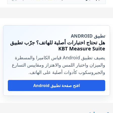
تطبيق ANDROID
هل تحتاج اختبارات أصلية للهاتف؟ جرّب تطبيق
KBT Measure Suite
يضيف تطبيق Android قياس الكاميرا والمسطرة
والميزان واختبار اللمس والاهتزاز ومقاييس التسارع
والجيروسكوب كأدوات أصلية على الهاتف.
افتح صفحة تطبيق Android