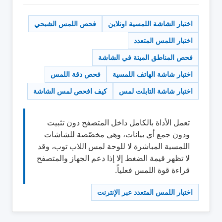
اختبار الشاشة اللمسية اونلاين
فحص اللمس الشبحي
اختبار اللمس المتعدد
فحص المناطق الميتة في الشاشة
اختبار شاشة الهاتف اللمسية
فحص دقة اللمس
اختبار شاشة التابلت لمس
كيف افحص لمس الشاشة
تعمل الأداة بالكامل داخل المتصفح دون تثبيت
ودون جمع أي بيانات، وهي مخصّصة للشاشات
اللمسية المباشرة لا للوحة لمس اللاب توب، وقد
لا تظهر قيمة الضغط إلا إذا دعم الجهاز والمتصفح
قراءة قوة اللمس فعلياً.
اختبار اللمس المتعدد عبر الإنترنت