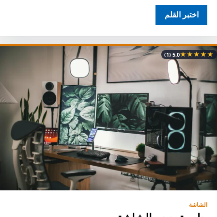
اختبر القلم
★
★
★
★
★
(1)
5.0
الشاشة