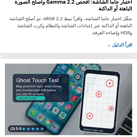
اختبار جاما الشاشة: افحص Gamma 2.2 وأصلح الصورة
الباهتة أو الداكنة
شغّل اختبار جاما الشاشة، واقرأ نمط sRGB 2.2، ثم أصلح الشاشة
الباهتة أو الداكنة عبر إعدادات الشاشة والنظام وكرت الشاشة
وHDR وإضاءة الغرفة.
اقرأ الدليل →
★
★
★
★
★
(3)
5.0