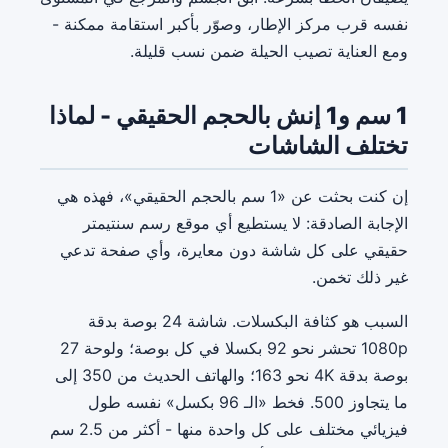
نفسه قرب مركز الإطار، وصوّر بأكبر استقامة ممكنة -
ومع العناية تصيب الحيلة ضمن نسب قليلة.
1 سم و1 إنش بالحجم الحقيقي - لماذا
تختلف الشاشات
إن كنت بحثت عن «1 سم بالحجم الحقيقي»، فهذه هي
الإجابة الصادقة: لا يستطيع أي موقع رسم سنتيمتر
حقيقي على كل شاشة دون معايرة، وأي صفحة تدعي
غير ذلك تخمن.
السبب هو كثافة البكسلات. شاشة 24 بوصة بدقة
1080p تحشر نحو 92 بكسلا في كل بوصة؛ ولوحة 27
بوصة بدقة 4K نحو 163؛ والهاتف الحديث من 350 إلى
ما يتجاوز 500. فخط «الـ 96 بكسل» نفسه طول
فيزيائي مختلف على كل واحدة منها - أكثر من 2.5 سم