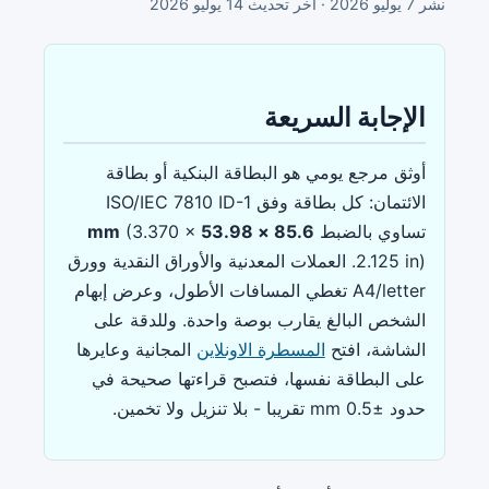
نشر
7 يوليو 2026
· آخر تحديث
14 يوليو 2026
الإجابة السريعة
أوثق مرجع يومي هو البطاقة البنكية أو بطاقة
الائتمان: كل بطاقة وفق ISO/IEC 7810 ID-1
تساوي بالضبط
85.6 × 53.98 mm
(3.370 ×
2.125 in). العملات المعدنية والأوراق النقدية وورق
A4/letter تغطي المسافات الأطول، وعرض إبهام
الشخص البالغ يقارب بوصة واحدة. وللدقة على
الشاشة، افتح
المسطرة الاونلاين
المجانية وعايرها
على البطاقة نفسها، فتصبح قراءتها صحيحة في
حدود ±0.5 mm تقريبا - بلا تنزيل ولا تخمين.