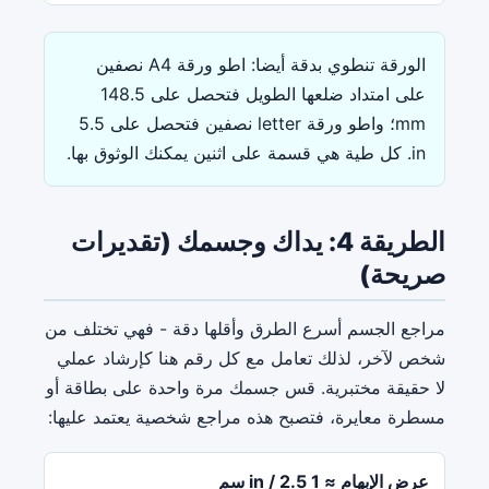
الورقة تنطوي بدقة أيضا: اطو ورقة A4 نصفين
على امتداد ضلعها الطويل فتحصل على 148.5
mm؛ واطو ورقة letter نصفين فتحصل على 5.5
in. كل طية هي قسمة على اثنين يمكنك الوثوق بها.
الطريقة 4: يداك وجسمك (تقديرات
صريحة)
مراجع الجسم أسرع الطرق وأقلها دقة - فهي تختلف من
شخص لآخر، لذلك تعامل مع كل رقم هنا كإرشاد عملي
لا حقيقة مختبرية. قس جسمك مرة واحدة على بطاقة أو
مسطرة معايرة، فتصبح هذه مراجع شخصية يعتمد عليها:
عرض الإبهام ≈ 1 in / 2.5 سم