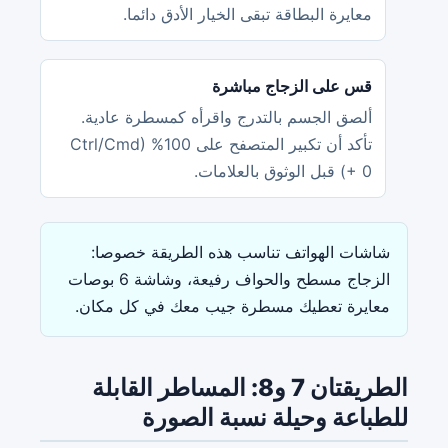
معايرة البطاقة تبقى الخيار الأدق دائما.
قس على الزجاج مباشرة
ألصق الجسم بالتدرج واقرأه كمسطرة عادية.
تأكد أن تكبير المتصفح على 100% (Ctrl/Cmd
+ 0) قبل الوثوق بالعلامات.
شاشات الهواتف تناسب هذه الطريقة خصوصا:
الزجاج مسطح والحواف رفيعة، وشاشة 6 بوصات
معايرة تعطيك مسطرة جيب معك في كل مكان.
الطريقتان 7 و8: المساطر القابلة
للطباعة وحيلة نسبة الصورة