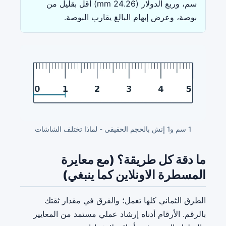
سم، وربع الدولار (24.26 mm) أقل بقليل من
بوصة، وعرض إبهام البالغ يقارب البوصة.
1 سم و1 إنش بالحجم الحقيقي - لماذا تختلف الشاشات
ما دقة كل طريقة؟ (مع معايرة
المسطرة الاونلاين كما ينبغي)
الطرق الثماني كلها تعمل؛ والفرق في مقدار ثقتك
بالرقم. الأرقام أدناه إرشاد عملي مستمد من المعايير