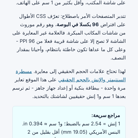
على شاشة المكتب، وأقل بكثير من 1 سم على الهاتف.
تتدبر المتصفحات الأمر باصطلاح: تعرّف CSS الأطوال
على افتراض
96 بكسلا في البوصة
، وهو رقم موروث
من شاشات المكاتب المبكرة. فالعلامة غير المعايرة على
الشاشة لا تصح إلا على شاشة قريبة فعلا من 96 PPI -
وعلى كل ما عداها تكون خاطئة بانتظام، وأحيانا بمقدار
النصف.
لهذا تحتاج علامات الحجم الحقيقي إلى معايرة.
مسطرة
السنتيمتر والإنش بالحجم الحقيقي
على هذا الموقع تعاير
مرة واحدة - ببطاقة بنكية أو إعداد جهاز جاهز - ثم ترسم
بعدها 1 سم و1 إنش حقيقيين لشاشتك بالتحديد.
مراجع سريعة:
1 إنش = 2.54 سم بالضبط؛ و1 سم ≈ 0.394 in.
البنس الأمريكي (19.05 mm) أقل بقليل من 2