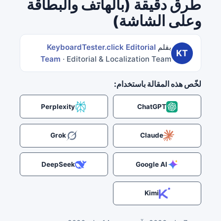
طرق دقيقة (بالهاتف والبطاقة
وعلى الشاشة)
بقلم
KeyboardTester.click Editorial
KT
Team
· Editorial & Localization Team
لخّص هذه المقالة باستخدام:
Perplexity
ChatGPT
Grok
Claude
DeepSeek
Google AI
Kimi