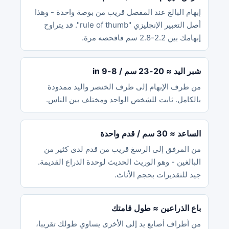
إبهام البالغ عند المفصل قريب من بوصة واحدة - وهذا
أصل التعبير الإنجليزي "rule of thumb". قد يتراوح
إبهامك بين 2.2-2.8 سم فافحصه مرة.
شبر اليد ≈ 20-23 سم / 8-9 in
من طرف الإبهام إلى طرف الخنصر واليد ممدودة
بالكامل. ثابت للشخص الواحد ومختلف بين الناس.
الساعد ≈ 30 سم / قدم واحدة
من المرفق إلى الرسغ قريب من قدم لدى كثير من
البالغين - وهو الوريث الحديث لوحدة الذراع القديمة.
جيد للتقديرات بحجم الأثاث.
باع الذراعين ≈ طول قامتك
من أطراف أصابع يد إلى الأخرى يساوي طولك تقريبا،