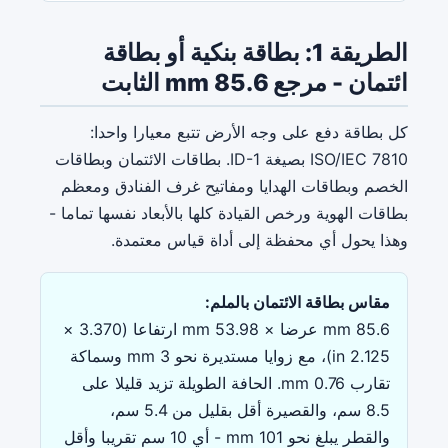
الطريقة 1: بطاقة بنكية أو بطاقة
ائتمان - مرجع 85.6 mm الثابت
كل بطاقة دفع على وجه الأرض تتبع معيارا واحدا:
ISO/IEC 7810 بصيغة ID-1. بطاقات الائتمان وبطاقات
الخصم وبطاقات الهدايا ومفاتيح غرف الفنادق ومعظم
بطاقات الهوية ورخص القيادة كلها بالأبعاد نفسها تماما -
وهذا يحول أي محفظة إلى أداة قياس معتمدة.
مقاس بطاقة الائتمان بالملم:
85.6 mm عرضا × 53.98 mm ارتفاعا (3.370 ×
2.125 in)، مع زوايا مستديرة نحو 3 mm وسماكة
تقارب 0.76 mm. الحافة الطويلة تزيد قليلا على
8.5 سم، والقصيرة أقل بقليل من 5.4 سم،
والقطر يبلغ نحو 101 mm - أي 10 سم تقريبا وأقل