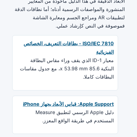
الأبعاد الدقيقة في هذا الدليل مأخوذة من المعايير
المنشورة والمواصفات الرسمية أدناه؛ أما نطاقات الدقة
لتطبيقات AR ومراجع الجسم ومعايرة الشاشة
فموصوفة في النص كإرشاد عملي.
ISO/IEC 7810 - بطاقات التعريف، الخصائص
الفيزيائية
معيار ID-1 الذي يقف وراء مقاس البطاقة
البنكية 85.6 x 53.98 mm، مع جدول مقاسات
البطاقات كاملا.
Apple Support: قياس الأبعاد بجهاز iPhone
دليل Apple الرسمي لتطبيق Measure
المستخدم في طريقة الواقع المعزز.