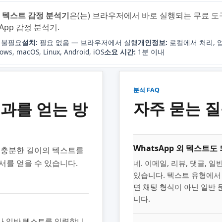
 및 텍스트 감정 분석기
은(는) 브라우저에서 바로 실행되는 무료 도
App 감정 분석기.
 불필요
설치:
필요 없음 — 브라우저에서 실행
개인정보:
로컬에서 처리, 
ws, macOS, Linux, Android, iOS
소요 시간:
1분 이내
분석 FAQ
자주 묻는 
결과를 얻는 방
WhatsApp 외 텍스트도
 충분한 길이의 텍스트를
서를 얻을 수 있습니다.
네. 이메일, 리뷰, 댓글, 
있습니다. 텍스트 유형에서
면 채팅 형식이 아닌 일반
니다.
나 일반 텍스트를 입력합니