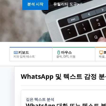
>
분석 시작
유틸리티 도구
키보드
마우스
키와 입력 테스트
클릭, DPI, 이동
픽셀, 
WhatsApp 및 텍스트 감정 
깊은 텍스트 분석
WhatsApp 대화 또는 텍스트