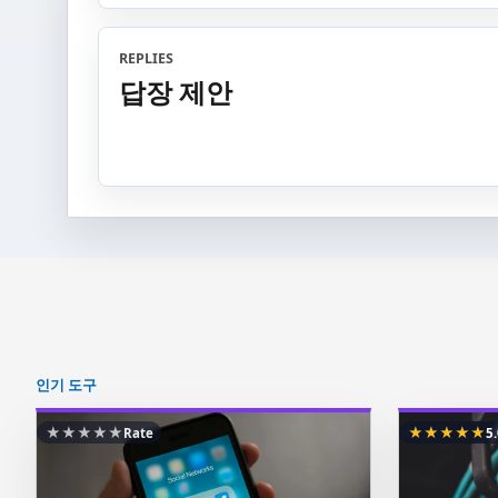
REPLIES
답장 제안
인기 도구
★
★
★
★
★
★
★
★
★
★
Rate
5