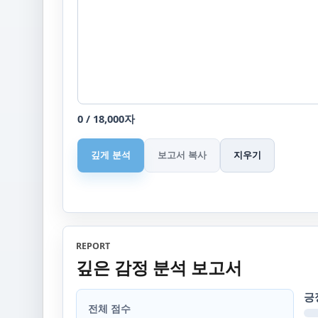
0 / 18,000자
깊게 분석
보고서 복사
지우기
REPORT
깊은 감정 분석 보고서
긍
전체 점수