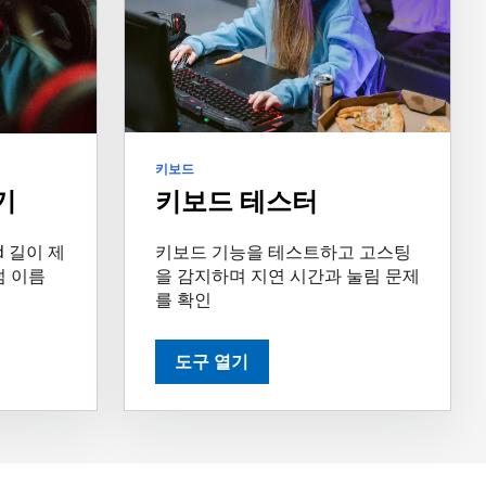
키보드
키보드 테스터
기
키보드 기능을 테스트하고 고스팅
rd 길이 제
을 감지하며 지연 시간과 눌림 문제
덤 이름
를 확인
도구 열기