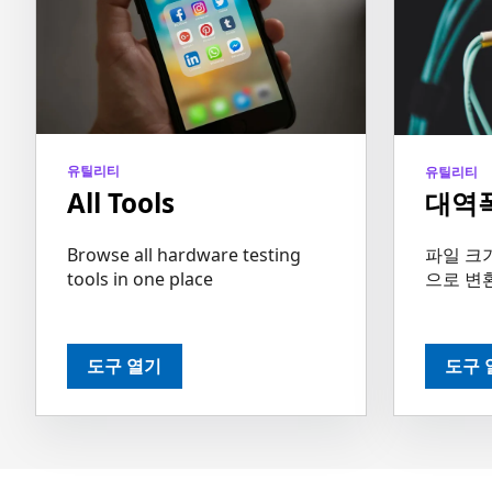
유틸리티
유틸리티
All Tools
대역
Browse all hardware testing
파일 크
tools in one place
으로 변
도구 열기
도구 