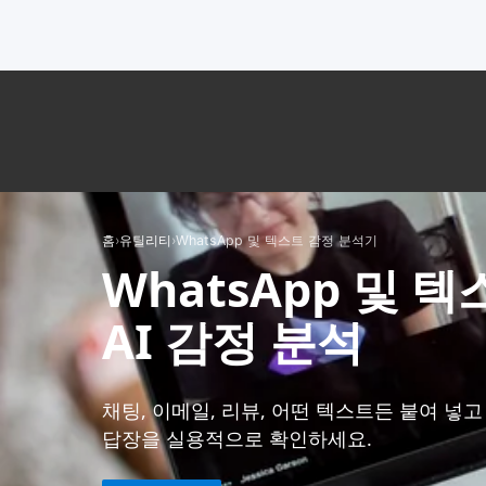
홈
›
유틸리티
›
WhatsApp 및 텍스트 감정 분석기
WhatsApp 및 
AI 감정 분석
채팅, 이메일, 리뷰, 어떤 텍스트든 붙여 넣고 
답장을 실용적으로 확인하세요.