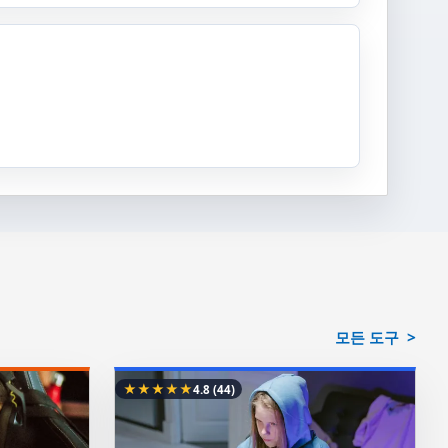
모든 도구
★
★
★
★
★
4.8
(44)