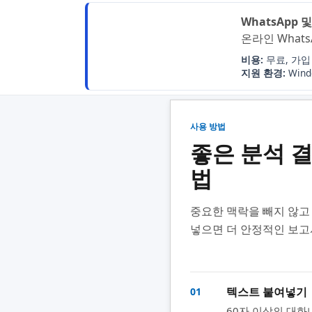
WhatsApp
온라인 Whats
비용:
무료, 가입
지원 환경:
Windo
사용 방법
좋은 분석 
법
중요한 맥락을 빼지 않고
넣으면 더 안정적인 보고
텍스트 붙여넣기
01
60자 이상의 대화