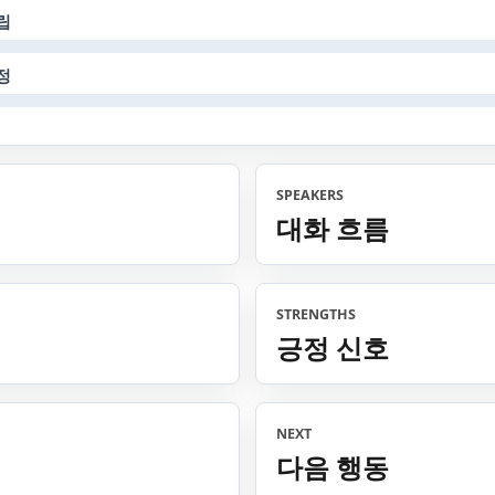
립
정
SPEAKERS
대화 흐름
STRENGTHS
긍정 신호
NEXT
다음 행동