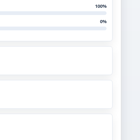
100%
0%