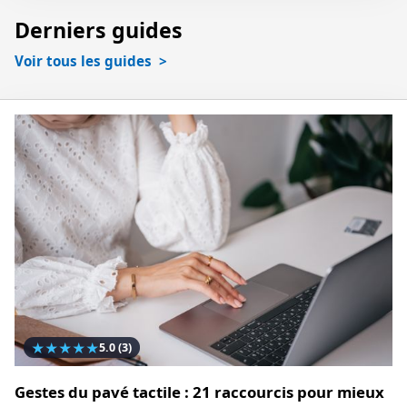
Derniers guides
Voir tous les guides
★
★
★
★
★
5.0
(3)
Gestes du pavé tactile : 21 raccourcis pour mieux