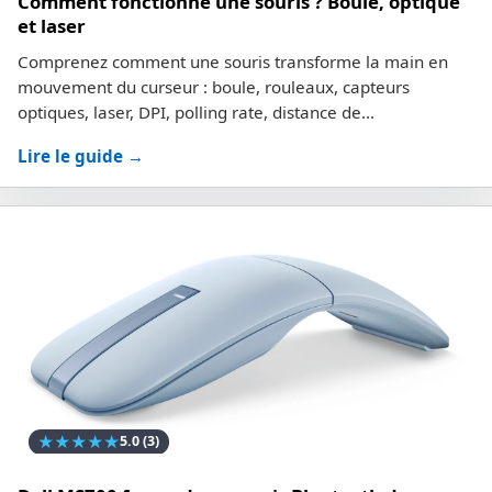
Comment fonctionne une souris ? Boule, optique
et laser
Comprenez comment une souris transforme la main en
mouvement du curseur : boule, rouleaux, capteurs
optiques, laser, DPI, polling rate, distance de...
Lire le guide →
★
★
★
★
★
5.0
(3)