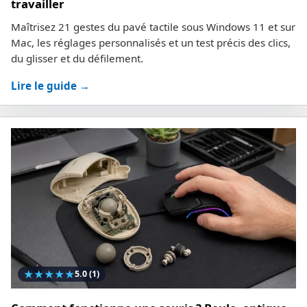
travailler
Maîtrisez 21 gestes du pavé tactile sous Windows 11 et sur
Mac, les réglages personnalisés et un test précis des clics,
du glisser et du défilement.
Lire le guide →
★
★
★
★
★
5.0
(1)