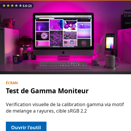
★
★
★
★
★
3.0
(2)
ÉCRAN
Test de Gamma Moniteur
Verification visuelle de la calibration gamma via motif
de melange a rayures, cible sRGB 2.2
Ouvrir l'outil