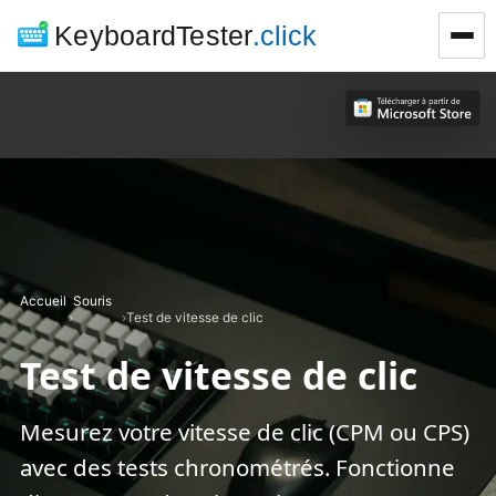
KeyboardTester
.click
Accueil
Souris
›
›
Test de vitesse de clic
Test de vitesse de clic
Mesurez votre vitesse de clic (CPM ou CPS)
avec des tests chronométrés. Fonctionne