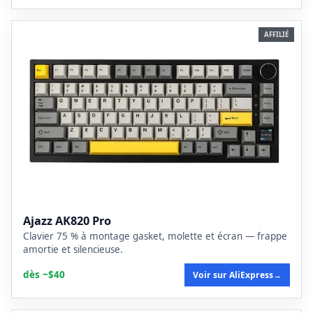
AFFILIÉ
Ajazz AK820 Pro
Clavier 75 % à montage gasket, molette et écran — frappe
amortie et silencieuse.
dès ~$40
Voir sur AliExpress
→