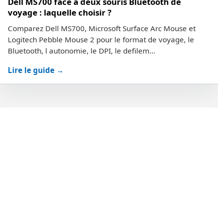
Dell MS700 face a deux souris Bluetooth de
voyage : laquelle choisir ?
Comparez Dell MS700, Microsoft Surface Arc Mouse et
Logitech Pebble Mouse 2 pour le format de voyage, le
Bluetooth, l autonomie, le DPI, le defilem...
Lire le guide →