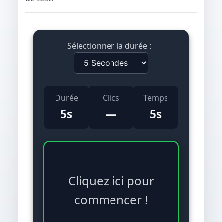
Sélectionner la durée :
Durée
Clics
Temps
5s
—
5s
Cliquez ici pour
commencer !