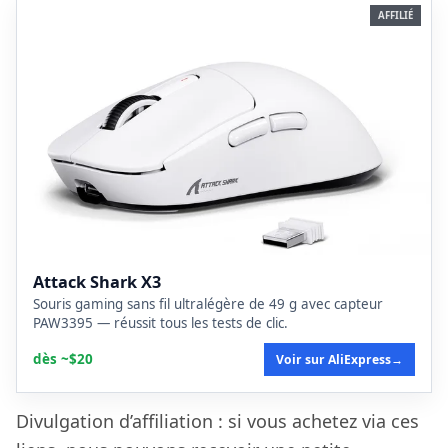
AFFILIÉ
Attack Shark X3
Souris gaming sans fil ultralégère de 49 g avec capteur
PAW3395 — réussit tous les tests de clic.
dès ~$20
Voir sur AliExpress
→
Divulgation d’affiliation : si vous achetez via ces