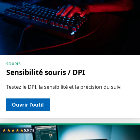
SOURIS
Sensibilité souris / DPI
Testez le DPI, la sensibilité et la précision du suivi
Ouvrir l'outil
★
★
★
★
★
5.0
(1)