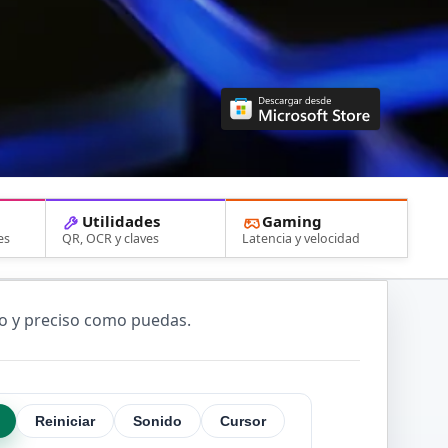
Utilidades
Gaming
es
QR, OCR y claves
Latencia y velocidad
do y preciso como puedas.
Reiniciar
Sonido
Cursor