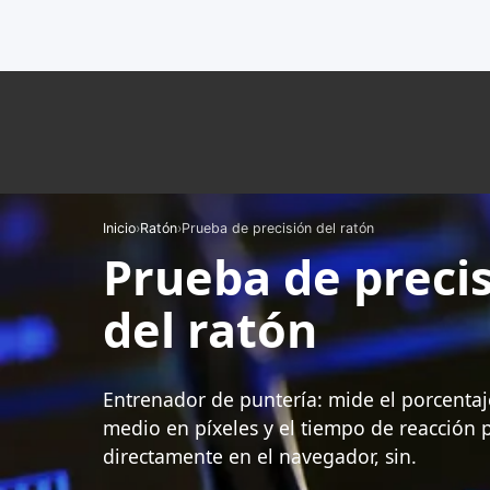
Inicio
›
Ratón
›
Prueba de precisión del ratón
Prueba de preci
del ratón
Entrenador de puntería: mide el porcentaje
medio en píxeles y el tiempo de reacción 
directamente en el navegador, sin.