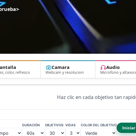
>
prueba
antalla
Camara
Audio
es, color, refresco
Webcam y resolucion
Microfono y altavoc
Haz clic en cada objetivo tan rapi
DURACIÓN
OBJETIVOS
VIDAS
COLOR DEL OBJETIVO
Iniciar