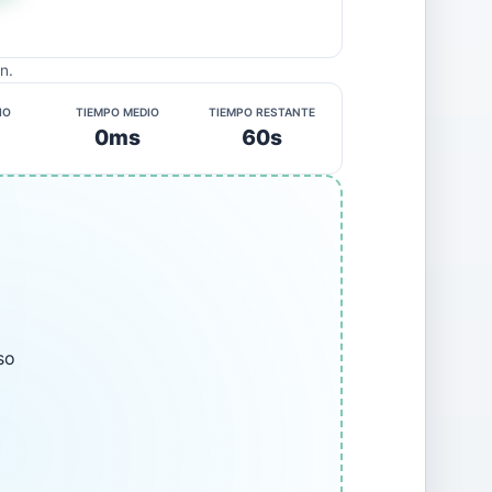
n.
IO
TIEMPO MEDIO
TIEMPO RESTANTE
0ms
60s
so