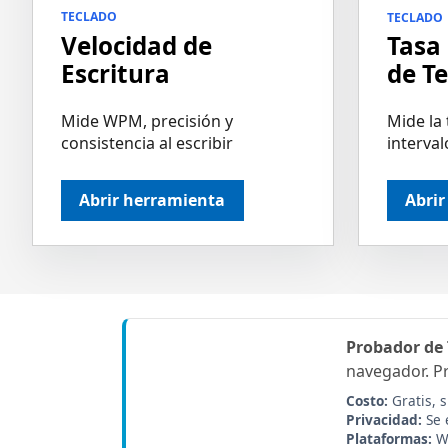
TECLADO
TECLADO
Velocidad de
Tasa
Escritura
de Te
Mide WPM, precisión y
Mide la 
consistencia al escribir
interval
Abrir herramienta
Abri
Probador de 
navegador. Pr
Costo:
Gratis, s
Privacidad:
Se 
Plataformas:
Wi