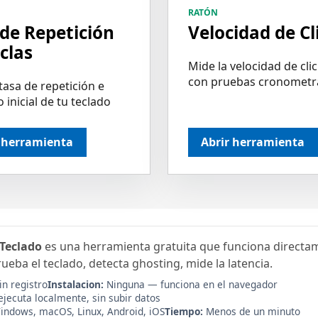
RATÓN
 de Repetición
Velocidad de Cl
clas
Mide la velocidad de clic
con pruebas cronometr
tasa de repetición e
o inicial de tu teclado
r herramienta
Abrir herramienta
Teclado
es una herramienta gratuita que funciona directam
ueba el teclado, detecta ghosting, mide la latencia.
in registro
Instalacion:
Ninguna — funciona en el navegador
ejecuta localmente, sin subir datos
ndows, macOS, Linux, Android, iOS
Tiempo:
Menos de un minuto