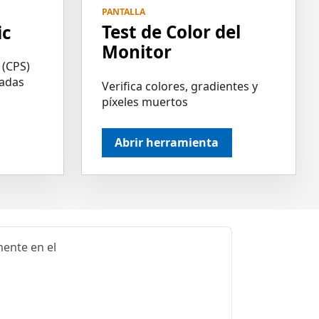
PANTALLA
Test de Color del
ic
Monitor
 (CPS)
adas
Verifica colores, gradientes y
píxeles muertos
Abrir herramienta
ente en el