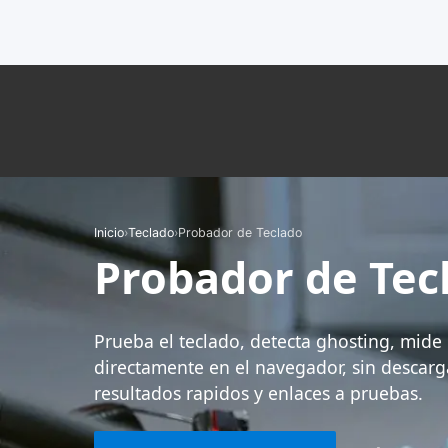
Inicio
›
Teclado
›
Probador de Teclado
Probador de Tec
Prueba el teclado, detecta ghosting, mide 
directamente en el navegador, sin descarga
resultados rapidos y enlaces a pruebas.