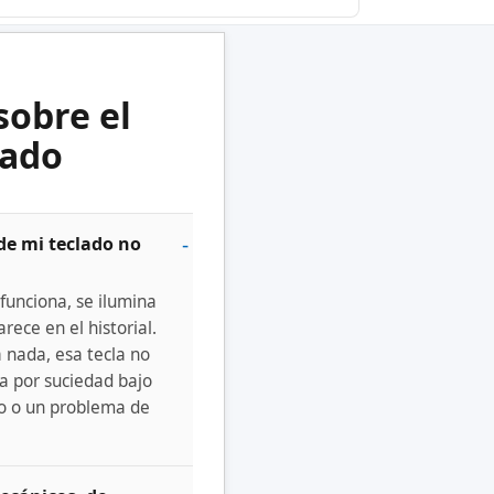
sobre el
lado
de mi teclado no
 funciona, se ilumina
arece en el historial.
a nada, esa tecla no
a por suciedad bajo
do o un problema de