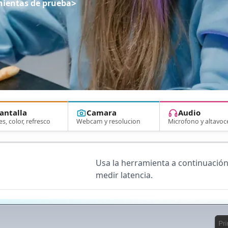
>
ientas de prueba
antalla
Camara
Audio
es, color, refresco
Webcam y resolucion
Microfono y altavoc
Usa la herramienta a continuación 
medir latencia.
Pri