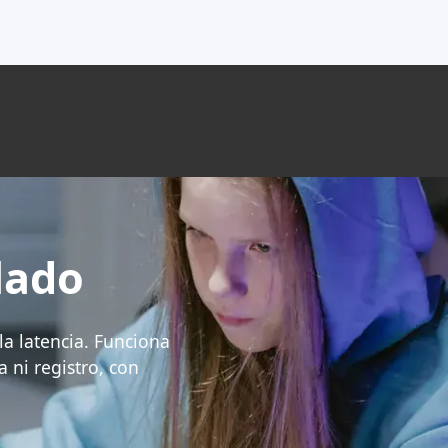
lado
la latencia. Funciona
 ni registro, con