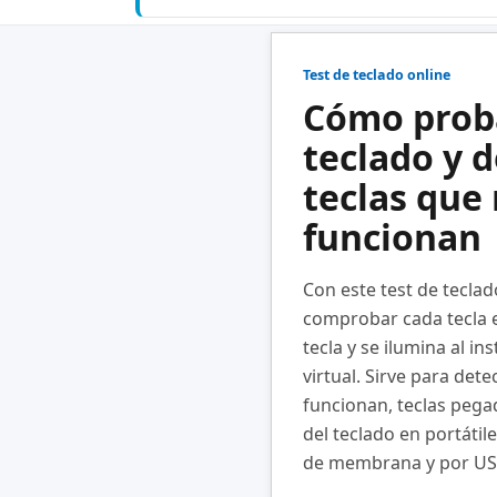
Test de teclado online
Cómo prob
teclado y 
teclas que
funcionan
Con este test de tecla
comprobar cada tecla 
tecla y se ilumina al in
virtual. Sirve para dete
funcionan, teclas pega
del teclado en portátil
de membrana y por USB