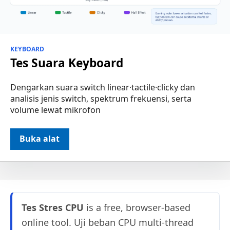
KEYBOARD
Tes Suara Keyboard
Dengarkan suara switch linear·tactile·clicky dan
analisis jenis switch, spektrum frekuensi, serta
volume lewat mikrofon
Buka alat
Tes Stres CPU
is a free, browser-based
online tool. Uji beban CPU multi-thread