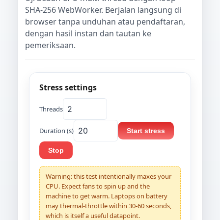
SHA-256 WebWorker. Berjalan langsung di
browser tanpa unduhan atau pendaftaran,
dengan hasil instan dan tautan ke
pemeriksaan.
Stress settings
Threads
Duration (s)
Start stress
Stop
Warning: this test intentionally maxes your
CPU. Expect fans to spin up and the
machine to get warm. Laptops on battery
may thermal-throttle within 30-60 seconds,
which is itself a useful datapoint.