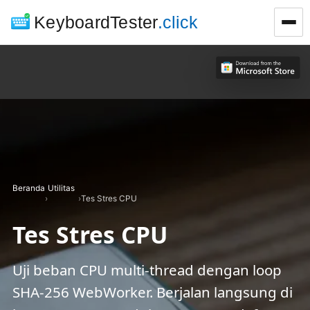
KeyboardTester
.click
Beranda
Utilitas
›
›
Tes Stres CPU
Tes Stres CPU
Uji beban CPU multi-thread dengan loop
SHA-256 WebWorker. Berjalan langsung di