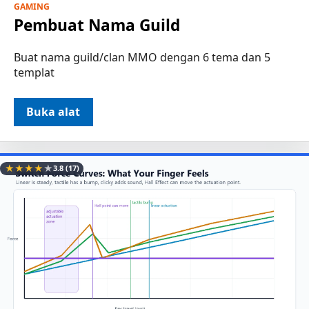
GAMING
Pembuat Nama Guild
Buat nama guild/clan MMO dengan 6 tema dan 5
templat
Buka alat
★
★
★
★
★
3.8
(17)