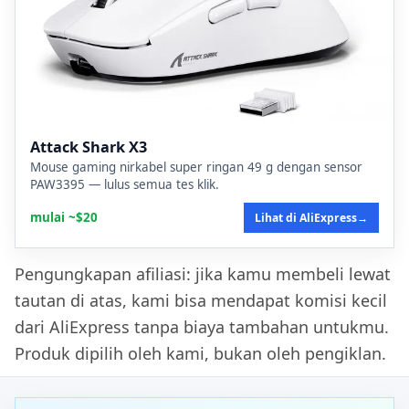
Attack Shark X3
Mouse gaming nirkabel super ringan 49 g dengan sensor
PAW3395 — lulus semua tes klik.
mulai ~$20
Lihat di AliExpress
→
Pengungkapan afiliasi: jika kamu membeli lewat
tautan di atas, kami bisa mendapat komisi kecil
dari AliExpress tanpa biaya tambahan untukmu.
Produk dipilih oleh kami, bukan oleh pengiklan.