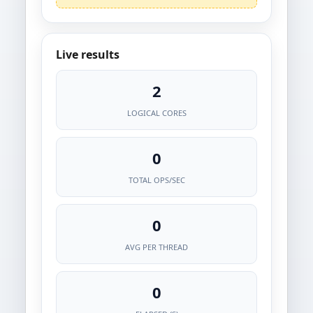
Live results
2
LOGICAL CORES
0
TOTAL OPS/SEC
0
AVG PER THREAD
0