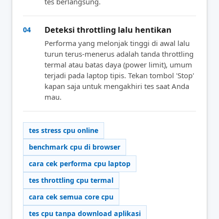
tes berlangsung.
Deteksi throttling lalu hentikan
04
Performa yang melonjak tinggi di awal lalu
turun terus-menerus adalah tanda throttling
termal atau batas daya (power limit), umum
terjadi pada laptop tipis. Tekan tombol 'Stop'
kapan saja untuk mengakhiri tes saat Anda
mau.
tes stress cpu online
benchmark cpu di browser
cara cek performa cpu laptop
tes throttling cpu termal
cara cek semua core cpu
tes cpu tanpa download aplikasi