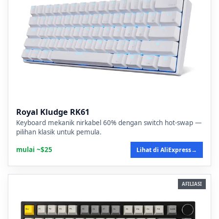
Royal Kludge RK61
Keyboard mekanik nirkabel 60% dengan switch hot-swap —
pilihan klasik untuk pemula.
mulai ~$25
Lihat di AliExpress
→
AFILIASI